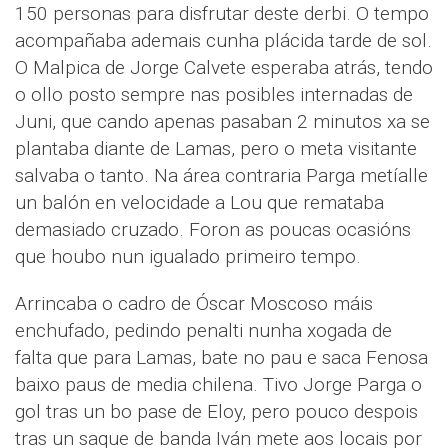
150 personas para disfrutar deste derbi. O tempo
acompañaba ademais cunha plácida tarde de sol.
O Malpica de Jorge Calvete esperaba atrás, tendo
o ollo posto sempre nas posibles internadas de
Juni, que cando apenas pasaban 2 minutos xa se
plantaba diante de Lamas, pero o meta visitante
salvaba o tanto. Na área contraria Parga metíalle
un balón en velocidade a Lou que remataba
demasiado cruzado. Foron as poucas ocasións
que houbo nun igualado primeiro tempo.
Arrincaba o cadro de Óscar Moscoso máis
enchufado, pedindo penalti nunha xogada de
falta que para Lamas, bate no pau e saca Fenosa
baixo paus de media chilena. Tivo Jorge Parga o
gol tras un bo pase de Eloy, pero pouco despois
tras un saque de banda Iván mete aos locais por