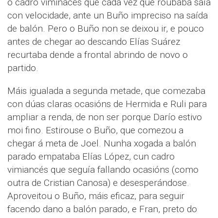
o cadro viminacés que cada vez que roubaba saía
con velocidade, ante un Buño impreciso na saída
de balón. Pero o Buño non se deixou ir, e pouco
antes de chegar ao descando Elías Suárez
recurtaba dende a frontal abrindo de novo o
partido.
Máis igualada a segunda metade, que comezaba
con dúas claras ocasións de Hermida e Ruli para
ampliar a renda, de non ser porque Darío estivo
moi fino. Estirouse o Buño, que comezou a
chegar á meta de Joel. Nunha xogada a balón
parado empataba Elías López, cun cadro
vimiancés que seguía fallando ocasións (como
outra de Cristian Canosa) e desesperándose.
Aproveitou o Buño, máis eficaz, para seguir
facendo dano a balón parado, e Fran, preto do