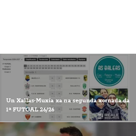
Un Xallas-Muxía xa na segunda xornada da
1ª FUTGAL 26/26