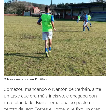
O laxe quecendo en Fontiñas
Comezou mandando o Nantón de Cerbán, ante
un Laxe que era máis incisivo, e chegaba con
máis claridade. Bieito remataba ao poste un
centro de Iago Torres e Jorge, que fixo un gran