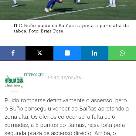
O Buño puido co Baíñas e apreta a parte alta da
táboa. Foto: Brais Pose
FÚTBOLQPC
14:40 13/02/23
Puido romperse defintivamente o ascenso, pero
o Buño conseguiu vencer ao Baíñas apretando a
zona alta. Os oleiros colócanse, a falta de 6
xornadas, a 5 puntos do Baíñas, nesa loita pola
segunda praza de ascenso directo. Arriba, o