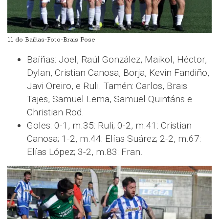
11 do Baíñas-Foto-Brais Pose
Baíñas: Joel, Raúl González, Maikol, Héctor,
Dylan, Cristian Canosa, Borja, Kevin Fandiño,
Javi Oreiro, e Ruli. Tamén: Carlos, Brais
Tajes, Samuel Lema, Samuel Quintáns e
Christian Rod.
Goles: 0-1, m.35: Ruli; 0-2, m.41: Cristian
Canosa; 1-2, m.44: Elías Suárez; 2-2, m.67:
Elías López; 3-2, m.83: Fran.