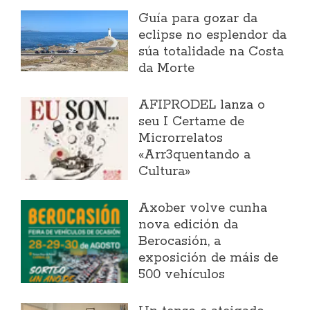
Guía para gozar da
eclipse no esplendor da
súa totalidade na Costa
da Morte
AFIPRODEL lanza o
seu I Certame de
Microrrelatos
«Arr3quentando a
Cultura»
Axober volve cunha
nova edición da
Berocasión, a
exposición de máis de
500 vehículos