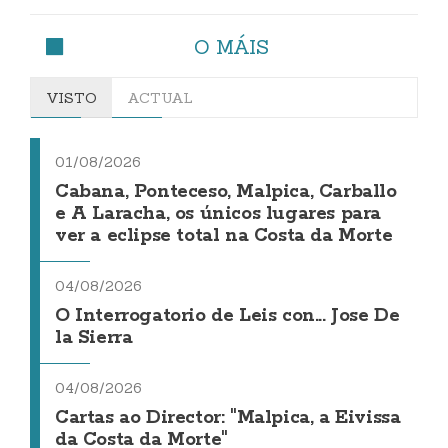
O MÁIS
VISTO
ACTUAL
01/08/2026
Cabana, Ponteceso, Malpica, Carballo
e A Laracha, os únicos lugares para
ver a eclipse total na Costa da Morte
04/08/2026
O Interrogatorio de Leis con... Jose De
la Sierra
04/08/2026
Cartas ao Director: "Malpica, a Eivissa
da Costa da Morte"