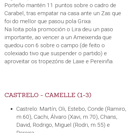
Porteño mantén 11 puntos sobre o cadro de
Carabel, tras empatar na casa ante un Zas que
foi do mellor que pasou pola Grixa.
Na loita pola promoción o Lira deu un paso
importante, ao vencer a un Ameixenda que
quedou con 6 sobre o campo (de feito o
colexiado tivo que suspender o partido) e
aproveitar os tropezóns de Laxe e Pereiriña.
CASTRELO - CAMELLE (1-3)
Castrelo: Martín; Oli, Estebo, Conde (Ramiro,
m.60), Cachi, Álvaro (Xavi, m.70), Chans,
David, Rodrigo, Miguel (Rodri, m.55) e
Pereira.