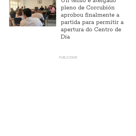
Un tenso e ateigado
pleno de Corcubión
aprobou finalmente a
partida para permitir a
apertura do Centro de
Día