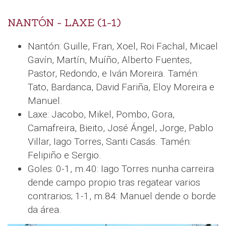
NANTÓN - LAXE (1-1)
Nantón: Guille, Fran, Xoel, Roi Fachal, Micael
Gavín, Martín, Muíño, Alberto Fuentes,
Pastor, Redondo, e Iván Moreira. Tamén:
Tato, Bardanca, David Fariña, Eloy Moreira e
Manuel.
Laxe: Jacobo, Mikel, Pombo, Gora,
Camafreira, Bieito, José Ángel, Jorge, Pablo
Villar, Iago Torres, Santi Casás. Tamén:
Felipiño e Sergio.
Goles: 0-1, m.40: Iago Torres nunha carreira
dende campo propio tras regatear varios
contrarios; 1-1, m.84: Manuel dende o borde
da área.