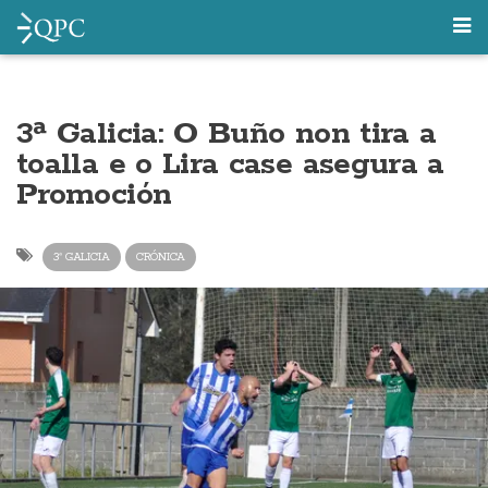
3ª Galicia: O Buño non tira a
toalla e o Lira case asegura a
Promoción
3ª GALICIA
CRÓNICA