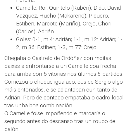
Camelle: Roi, Quintelo (Rubén), Dido, David
Vazquez, Hucho (Makareno), Piquero,
Estiben, Marcote (Mariño), Crejo, Chori
(Carlos), Adrián.
Goles: 0-1, m.4: Adrián; 1-1, m.12: Adrián; 1-
2, m.36: Estiben; 1-3, m.77: Crejo.
Chegaba o Castrelo de Ordóñez con moitas
baixas a enfrontarse a un Camelle coa frecha
para arriba con 5 vitorias nos últimos 6 partidos.
Comezou o choque igualado, cos de Sergio algo
máis entonados, e se adiantaban cun tanto de
Adrián. Pero de contado empataba o cadro local
tras unha boa combinación.
O Camelle foise impoñendo e marcaría o
segundo antes do descanso tras un roubo de
balón.