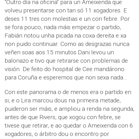
“Outro día na oficina" para un Ameixenda que
volveu presentarse con tan só 11 xogadores. E
deses 11 tres con molestias e un con febre. Por
se fora pouco, nada máis empezar o partido,
Fabián notou unha picada na coxa dereita e xa
non puido continuar. Como as desgrazas nunca
veñen soas aos 15 minutos Dani levou un
balonazo e tivo que retirarse con problemas de
visión. De feito do hospital de Cee mandárono
para Coruña e esperemos que non sexa nada…
Con este panorama o de menos era o partido en
si, e o Lira marcou dous na primeira metade,
puideron ser máis, e ampliou a renda na segunda,
antes de que Rivers, que xogou con febre, se
tivese que retirar, e ao quedar o Ameixenda con 6
xogadores, o árbitro dou o encontro por