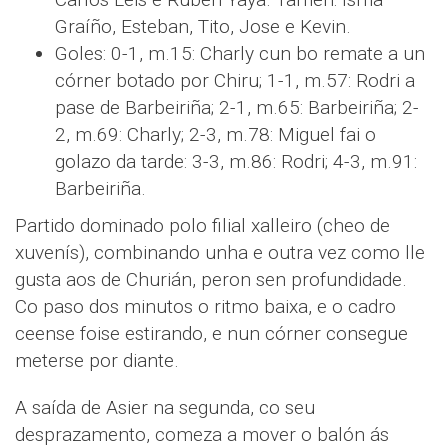
Graíño, Esteban, Tito, Jose e Kevin.
Goles: 0-1, m.15: Charly cun bo remate a un
córner botado por Chiru; 1-1, m.57: Rodri a
pase de Barbeiriña; 2-1, m.65: Barbeiriña; 2-
2, m.69: Charly; 2-3, m.78: Miguel fai o
golazo da tarde: 3-3, m.86: Rodri; 4-3, m.91:
Barbeiriña.
Partido dominado polo filial xalleiro (cheo de
xuvenís), combinando unha e outra vez como lle
gusta aos de Churián, peron sen profundidade.
Co paso dos minutos o ritmo baixa, e o cadro
ceense foise estirando, e nun córner consegue
meterse por diante.
A saída de Asier na segunda, co seu
desprazamento, comeza a mover o balón ás