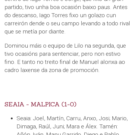
partido, tivo unha boa ocasión baixo paus. Antes
do descanso, Iago Torres fixo un golazo cun
carreirón dende o seu campo levando a todo rival
que se metía por diante.
Dominou máis o equipo de Lilo na segunda, que
tivo ocasións para sentenciar, pero non estivo
fino. E tanto no treito final de Manuel alonxa ao
cadro laxense da zona de promoción.
SEAIA - MALPICA (1-0)
Seaia: Joel, Martín, Carru, Anxo, Josi; Mario,
Dimaga, Raúl, Juni; Mara e Álex. Tamén:
Añón, Iván, Manu Garrido, Diego e Pablo.