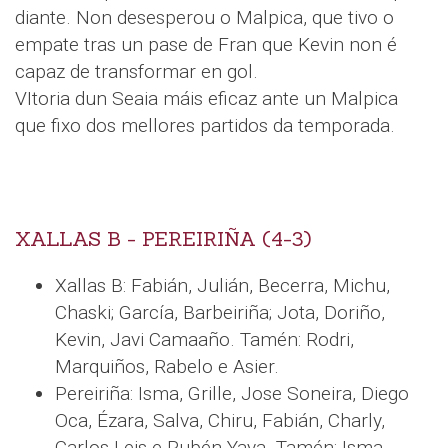
diante. Non desesperou o Malpica, que tivo o
empate tras un pase de Fran que Kevin non é
capaz de transformar en gol.
VItoria dun Seaia máis eficaz ante un Malpica
que fixo dos mellores partidos da temporada.
XALLAS B - PEREIRIÑA (4-3)
Xallas B: Fabián, Julián, Becerra, Michu,
Chaski; García, Barbeiriña; Jota, Doriño,
Kevin, Javi Camaaño. Tamén: Rodri,
Marquiños, Rabelo e Asier.
Pereiriña: Isma, Grille, Jose Soneira, Diego
Oca, Ézara, Salva, Chiru, Fabián, Charly,
Carlos Leis e Rubén Yaya. Tamén: Isma