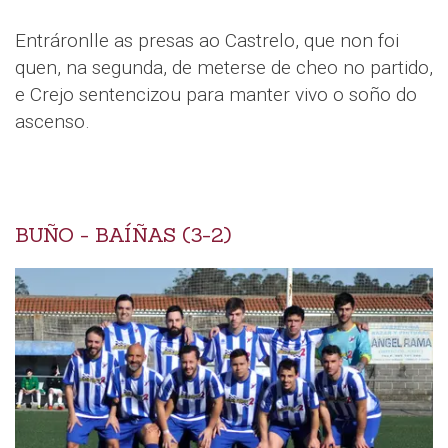
Entráronlle as presas ao Castrelo, que non foi
quen, na segunda, de meterse de cheo no partido,
e Crejo sentencizou para manter vivo o soño do
ascenso.
BUÑO - BAÍÑAS (3-2)