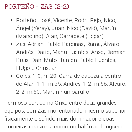
PORTEÑO - ZAS (2-2)
Porteño: José, Vicente, Rodri, Pejo, Nico,
Ángel (Yeray), Juan, Nico (David), Martín
(Manoliño), Alan, Carrabete (Edgar).
Zas: Adrián, Pablo Pardiñas, Rama, Álvaro,
Andrés, Darío, Manu Fuentes, Anxo, Damián,
Brais, Dani Mato. Tamén: Pablo Fuentes,
HUgo e Christian.
Goles: 1-0, m.20: Carra de cabeza a centro
de Alan; 1-1, m.35: Andrés; 1-2, m.58: Álvaro;
2-2, m.60: Martín nun barullo.
Fermoso partido na Grixa entre dous grandes
equipos, cun Zas moi entonado, mesmo superior
fisicamente e saíndo máis dominador e coas
primeiras ocasións, como un balón ao longueiro