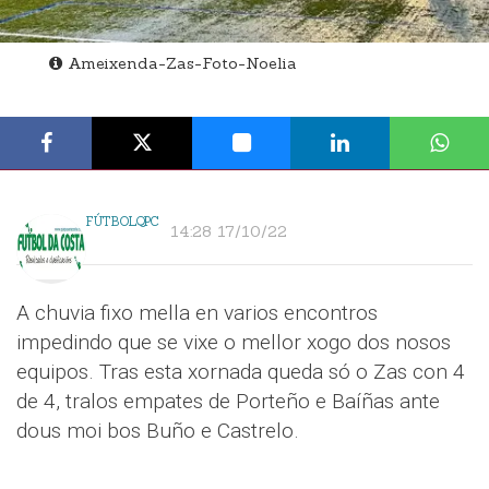
Ameixenda-Zas-Foto-Noelia
FÚTBOLQPC
14:28 17/10/22
A chuvia fixo mella en varios encontros
impedindo que se vixe o mellor xogo dos nosos
equipos. Tras esta xornada queda só o Zas con 4
de 4, tralos empates de Porteño e Baíñas ante
dous moi bos Buño e Castrelo.