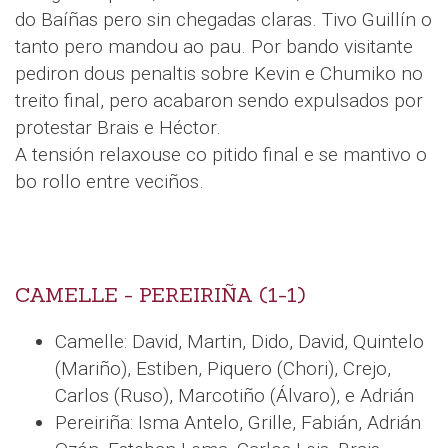
do Baíñas pero sin chegadas claras. Tivo Guillín o
tanto pero mandou ao pau. Por bando visitante
pediron dous penaltis sobre Kevin e Chumiko no
treito final, pero acabaron sendo expulsados por
protestar Brais e Héctor.
A tensión relaxouse co pitido final e se mantivo o
bo rollo entre veciños.
CAMELLE - PEREIRIÑA (1-1)
Camelle: David, Martin, Dido, David, Quintelo
(Mariño), Estiben, Piquero (Chori), Crejo,
Carlos (Ruso), Marcotiño (Álvaro), e Adrián
Pereiriña: Isma Antelo, Grille, Fabián, Adrián