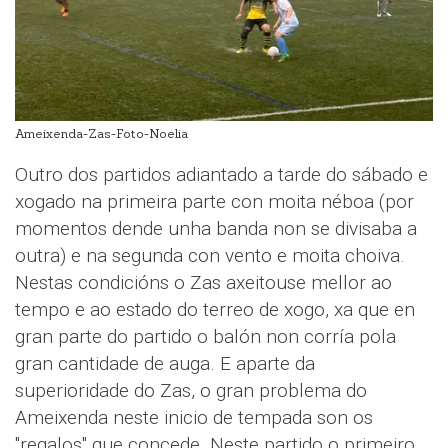
Ameixenda-Zas-Foto-Noelia
Outro dos partidos adiantado a tarde do sábado e
xogado na primeira parte con moita néboa (por
momentos dende unha banda non se divisaba a
outra) e na segunda con vento e moita choiva.
Nestas condicións o Zas axeitouse mellor ao
tempo e ao estado do terreo de xogo, xa que en
gran parte do partido o balón non corría pola
gran cantidade de auga. E aparte da
superioridade do Zas, o gran problema do
Ameixenda neste inicio de tempada son os
"regalos" que concede. Neste partido o primeiro