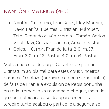
NANTÓN - MALPICA (4-0)
Nantón: Guillermo, Fran, Xoel, Eloy Moreira,
David Fariña, Fuentes, Christian, Márquez,
Tato, Redondo e Iván Moreira. Tamén: Carlos
Vidal, Javi, Criistian Canosa, Anxo e Pastor.
Goles: 1-0, m.4: Fran de falta; 2-0, m.37:
Fran; 3-0, m.42: Pastor; 4-0, m.54: Pastor.
Mal partido dos de Jorge Calvete que pon un
ultimatum ao plantel para estes dous vindeiros
partidos. O golazo (primeiro de dous semellantes)
de falta de Fran e a expulsión de Pepis por unha
entrada tremenda xa marcaba o choque, facendo
que os malpicáns case desaparecesen. Tralo
terceiro tanto acabou o partido, e a segunda só