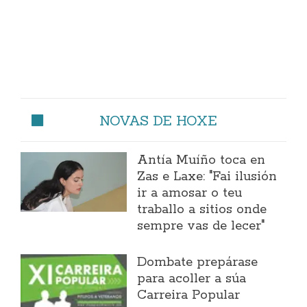
NOVAS DE HOXE
Antía Muíño toca en
Zas e Laxe: "Fai ilusión
ir a amosar o teu
traballo a sitios onde
sempre vas de lecer"
Dombate prepárase
para acoller a súa
Carreira Popular