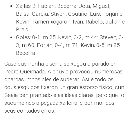
Xallas B: Fabián, Becerra, Jota, Miguel,
Balsa, García, Stiven, Coutiño, Luis, Forján e
Kevin. Tamén xogaron: Iván, Rabelo, Julian e
Brais.
Goles: 0-1, m.25; Kevin; 0-2, m.44: Steven; 0-
3, m.60; Forján; 0-4, m.71: Kevin; 0-5, m.85:
Becerra.
Case que nunha piscina se xogou o partido en
Pedra Queimada. A chuvia provocou numerosas
charcas imposibles de superar. Así e todo os
dous esquipos fixeron un gran esforzo físico, cun
Seaia ben prantado e as ideas claras, pero que foi
sucumbindo á pegada xalleira, e por mor dos
seus contados erros.