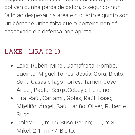
gol ven dunha perda de balón, o segundo nun
fallo ao despexar na área e o cuarto e quinto son
un córner e unha falta que o porteiro non dá
despexado e a defensa non apreta.
LAXE - LIRA (2-1)
Laxe: Rubén, Mikel, Camafreita, Pombo,
Jacinto, Miguel Torres, Jesús, Gora, Bieito,
Santi Casás e Iago Torres. Tamén: José
Ángel, Pablo, SergioCebey e Felipiño.
Lira: Raúl, Cartamil, Goles, Raúl, Isaac,
Mijeliño, Ángel, Saúl Lariño, Oliver, Rubén e
Suso.
Goles: 0-1, m.15: Suso Perico; 1-1, m.30:
Mikel; 2-1, m.77: Bieito.