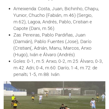
Ameixenda: Costa, Juan, Bichinho, Chapu,
Yunior, Chucho (Fabián, m.46) (Sergio,
m.62), Lagoa, Andrés, Pablo, Cristian e
Capote (Dani, m.56).
Zas: Pereiras, Pablo Pardiñas, Juan
(Damián), Pablo Fuentes (Jose), Darío
(Cristian(, Adrián, Manu, Marcos, Anxo
(Hugo), Iván e Álvaro (Andrés).
Goles: 0-1, m.5: Anxo; 0-2, m.25: Álvaro; 0-3,
m.42: Adri; 0-4, m.60: Darío; 1-4, m.72: de
penalti; 1-5, m.88: Iván.