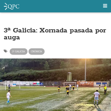
3ª Galicia: Xornada pasada por
auga
3ª GALICIA
CRÓNICA