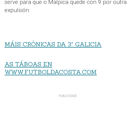
serve para que o Malpica quede con 9 por outra
expulsión.
MÁIS CRÓNICAS DA 3ª GALICIA
AS TÁBOAS EN
WWW.FUTBOLDACOSTA.COM