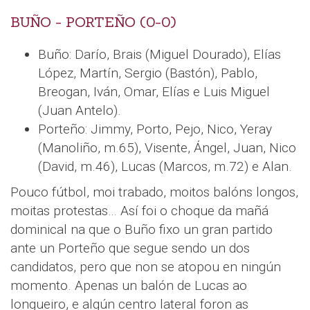
BUÑO - PORTEÑO (0-0)
Buño: Darío, Brais (Miguel Dourado), Elías
López, Martín, Sergio (Bastón), Pablo,
Breogan, Iván, Omar, Elías e Luis Miguel
(Juan Antelo).
Porteño: Jimmy, Porto, Pejo, Nico, Yeray
(Manoliño, m.65), Visente, Ángel, Juan, Nico
(David, m.46), Lucas (Marcos, m.72) e Alan.
Pouco fútbol, moi trabado, moitos balóns longos,
moitas protestas… Así foi o choque da mañá
dominical na que o Buño fixo un gran partido
ante un Porteño que segue sendo un dos
candidatos, pero que non se atopou en ningún
momento. Apenas un balón de Lucas ao
longueiro, e algún centro lateral foron as