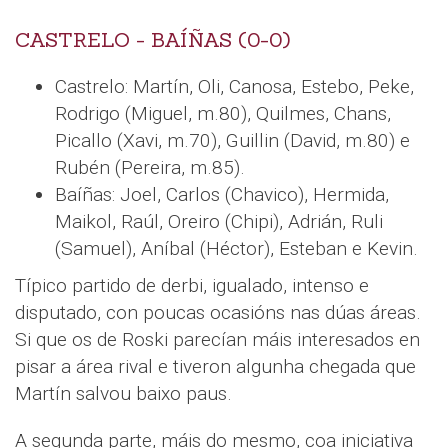
CASTRELO - BAÍÑAS (0-0)
Castrelo: Martín, Oli, Canosa, Estebo, Peke,
Rodrigo (Miguel, m.80), Quilmes, Chans,
Picallo (Xavi, m.70), Guillin (David, m.80) e
Rubén (Pereira, m.85).
Baíñas: Joel, Carlos (Chavico), Hermida,
Maikol, Raúl, Oreiro (Chipi), Adrián, Ruli
(Samuel), Aníbal (Héctor), Esteban e Kevin.
Típico partido de derbi, igualado, intenso e
disputado, con poucas ocasións nas dúas áreas.
Si que os de Roski parecían máis interesados en
pisar a área rival e tiveron algunha chegada que
Martín salvou baixo paus.
A segunda parte, máis do mesmo, coa iniciativa