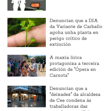
Denuncian que a DIA
da Variante de Carballo
agoha unha planta en
perigo crítico de
extinción
A maxia lírica
protagoniza a terceira
edición de "Ópera en
Carnota"
Denuncian que a
"deixadez" da alcaldesa
de Cee condena ás
traballadoras das