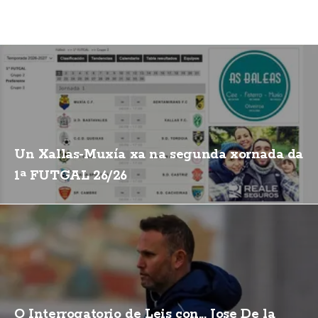
Un Xallas-Muxía xa na segunda xornada da
1ª FUTGAL 26/26
O Interrogatorio de Leis con... Jose De la