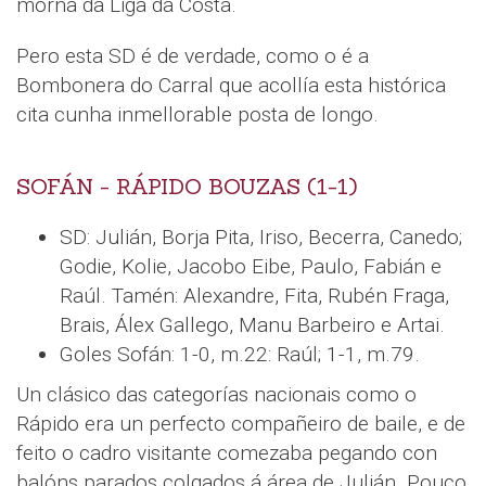
morna da Liga da Costa.
Pero esta SD é de verdade, como o é a
Bombonera do Carral que acollía esta histórica
cita cunha inmellorable posta de longo.
SOFÁN - RÁPIDO BOUZAS (1-1)
SD: Julián, Borja Pita, Iriso, Becerra, Canedo;
Godie, Kolie, Jacobo Eibe, Paulo, Fabián e
Raúl. Tamén: Alexandre, Fita, Rubén Fraga,
Brais, Álex Gallego, Manu Barbeiro e Artai.
Goles Sofán: 1-0, m.22: Raúl; 1-1, m.79.
Un clásico das categorías nacionais como o
Rápido era un perfecto compañeiro de baile, e de
feito o cadro visitante comezaba pegando con
balóns parados colgados á área de Julián. Pouco