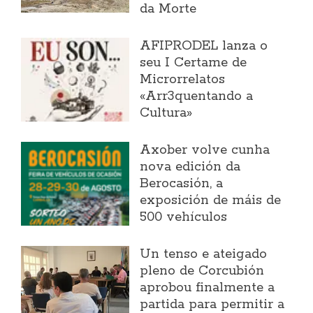
da Morte
AFIPRODEL lanza o
seu I Certame de
Microrrelatos
«Arr3quentando a
Cultura»
Axober volve cunha
nova edición da
Berocasión, a
exposición de máis de
500 vehículos
Un tenso e ateigado
pleno de Corcubión
aprobou finalmente a
partida para permitir a