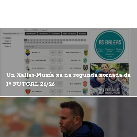
Un Xallas-Muxía xa na segunda xornada da
1ª FUTGAL 26/26