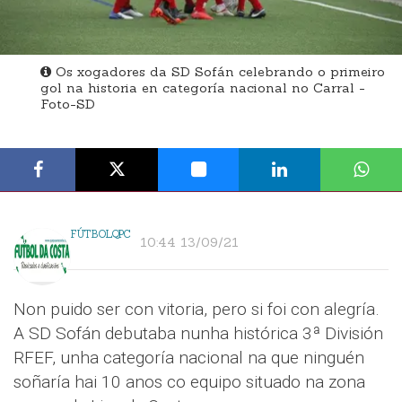
Os xogadores da SD Sofán celebrando o primeiro
gol na historia en categoría nacional no Carral -
Foto-SD
FÚTBOLQPC
10:44 13/09/21
Non puido ser con vitoria, pero si foi con alegría.
A SD Sofán debutaba nunha histórica 3ª División
RFEF, unha categoría nacional na que ninguén
soñaría hai 10 anos co equipo situado na zona