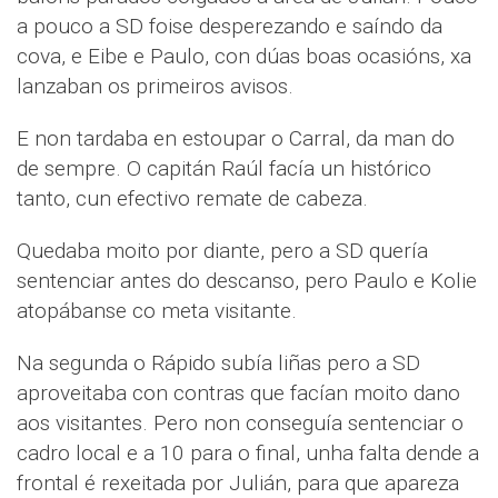
a pouco a SD foise desperezando e saíndo da
cova, e Eibe e Paulo, con dúas boas ocasións, xa
lanzaban os primeiros avisos.
E non tardaba en estoupar o Carral, da man do
de sempre. O capitán Raúl facía un histórico
tanto, cun efectivo remate de cabeza.
Quedaba moito por diante, pero a SD quería
sentenciar antes do descanso, pero Paulo e Kolie
atopábanse co meta visitante.
Na segunda o Rápido subía liñas pero a SD
aproveitaba con contras que facían moito dano
aos visitantes. Pero non conseguía sentenciar o
cadro local e a 10 para o final, unha falta dende a
frontal é rexeitada por Julián, para que apareza