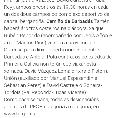
Rey), ambos encontros ás 19.30 horas en cada
un dos dous campos do complexo deportivo da
capital bergantiñá.
Camiño de Barbadás
Tamén
haberá árbitros costeiros na diáspora, xa que
Rubén Reborido (acompañado por Denís Añón e
Juan Marcos Ríos) viaxará á provincia de
Ourense para dirixir o derbi ourensán entre
Barbadás e Antela. Pola contra, os colexiados de
Primeira Galicia non terán que viaxar esta
xornada. David Vázquez Lema dirixirá o Fisterra-
Unión (auxiliado por Manuel Espasandín e
Sebastián Pérez) e David Castreje o Soneira-
Tordoia (Rai Reborido-Lucas Vicente).
Como cada semana, todas as designacións
arbitrais da RFGF, categoría a categoría, en
www.futgal.es.