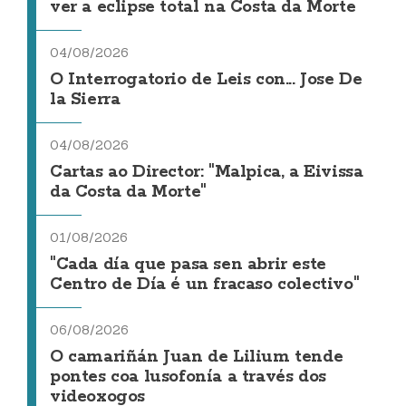
ver a eclipse total na Costa da Morte
04/08/2026
O Interrogatorio de Leis con... Jose De
la Sierra
04/08/2026
Cartas ao Director: "Malpica, a Eivissa
da Costa da Morte"
01/08/2026
"Cada día que pasa sen abrir este
Centro de Día é un fracaso colectivo"
06/08/2026
O camariñán Juan de Lilium tende
pontes coa lusofonía a través dos
videoxogos