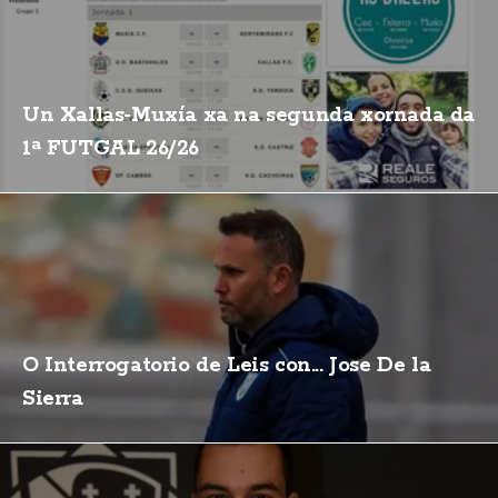
Un Xallas-Muxía xa na segunda xornada da
1ª FUTGAL 26/26
O Interrogatorio de Leis con... Jose De la
Sierra