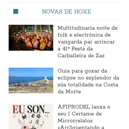
NOVAS DE HOXE
Multitudinaria noite de
folk e electrónica de
vangarda par arrincar
a 41ª Festa da
Carballeira de Zas
Guía para gozar da
eclipse no esplendor da
súa totalidade na Costa
da Morte
AFIPRODEL lanza o
seu I Certame de
Microrrelatos
«Arr3quentando a