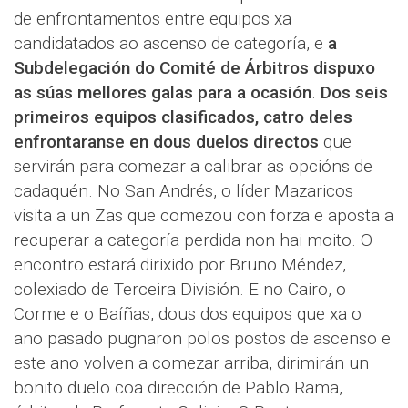
de enfrontamentos entre equipos xa
candidatados ao ascenso de categoría, e
a
Subdelegación do
Comité de Árbitros dispuxo
as súas mellores galas para a ocasión
.
Dos seis
primeiros equipos clasificados, catro deles
enfrontaranse en dous duelos
directos
que
servirán para comezar a calibrar as opcións de
cadaquén. No San Andrés, o líder Mazaricos
visita a un Zas que comezou con forza e aposta a
recuperar a categoría perdida non hai moito. O
encontro estará dirixido por Bruno Méndez,
colexiado de Terceira División. E no Cairo, o
Corme e o Baíñas, dous dos equipos que xa o
ano pasado pugnaron polos postos de ascenso e
este ano volven a comezar arriba, dirimirán un
bonito duelo coa dirección de Pablo Rama,