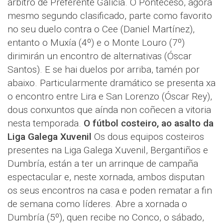
árbitro de Preferente Galicia. O Ponteceso, agora
mesmo segundo clasificado, parte como favorito
no seu duelo contra o Cee (Daniel Martínez),
entanto o Muxía (4º) e o Monte Louro (7º)
dirimirán un encontro de alternativas (Óscar
Santos). E se hai duelos por arriba, tamén por
abaixo. Particularmente dramático se presenta xa
o encontro entre Lira e San Lorenzo (Óscar Rey),
dous conxuntos que aínda non coñecen a vitoria
nesta temporada.
O fútbol costeiro, ao asalto da
Liga Galega Xuvenil
Os dous equipos costeiros
presentes na Liga Galega Xuvenil, Bergantiños e
Dumbría, están a ter un arrinque de campaña
espectacular e, neste xornada, ambos disputan
os seus encontros na casa e poden rematar a fin
de semana como líderes. Abre a xornada o
Dumbría (5º), quen recibe no Conco, o sábado,