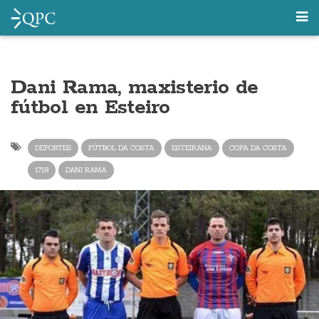
Dani Rama, maxisterio de
fútbol en Esteiro
DEPORTES
FÚTBOL DA COSTA
ESTEIRANA
COPA DA COSTA
1718
DANI RAMA