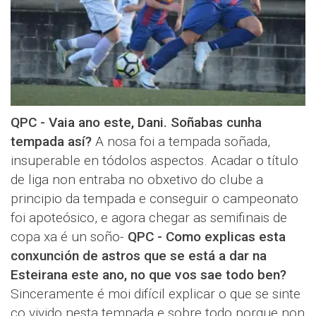
QPC - Vaia ano este, Dani. Soñabas cunha
tempada así?
A nosa foi a tempada soñada,
insuperable en tódolos aspectos. Acadar o título
de liga non entraba no obxetivo do clube a
principio da tempada e conseguir o campeonato
foi apoteósico, e agora chegar as semifinais de
copa xa é un soño-
QPC - Como explicas esta
conxunción de astros que se está a dar na
Esteirana este ano, no que vos sae todo ben?
Sinceramente é moi difícil explicar o que se sinte
co vivido nesta tempada e sobre todo porque non