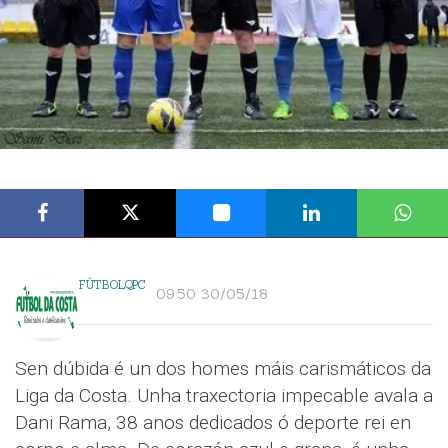
FÚTBOLQPC
09:50 30/05/18
Sen dúbida é un dos homes máis carismáticos da
Liga da Costa. Unha traxectoria impecable avala a
Dani Rama, 38 anos dedicados ó deporte rei en