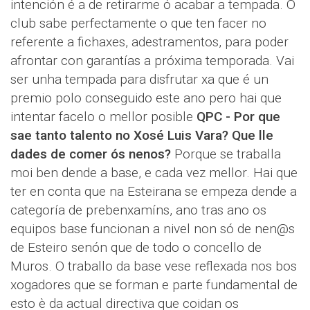
intención é a de retirarme ó acabar a tempada. O
club sabe perfectamente o que ten facer no
referente a fichaxes, adestramentos, para poder
afrontar con garantías a próxima temporada. Vai
ser unha tempada para disfrutar xa que é un
premio polo conseguido este ano pero hai que
intentar facelo o mellor posible
QPC - Por que
sae tanto talento no Xosé Luis Vara? Que lle
dades de comer ós nenos?
Porque se traballa
moi ben dende a base, e cada vez mellor. Hai que
ter en conta que na Esteirana se empeza dende a
categoría de prebenxamíns, ano tras ano os
equipos base funcionan a nivel non só de nen@s
de Esteiro senón que de todo o concello de
Muros. O traballo da base vese reflexada nos bos
xogadores que se forman e parte fundamental de
esto è da actual directiva que coidan os