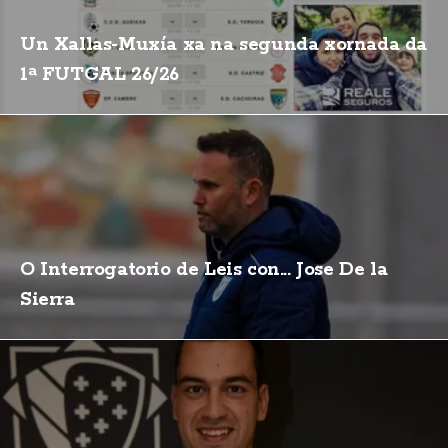
Un Xallas-Muxía xa na segunda xornada da
1ª FUTGAL 26/26
O Interrogatorio de Leis con... Jose De la
Sierra