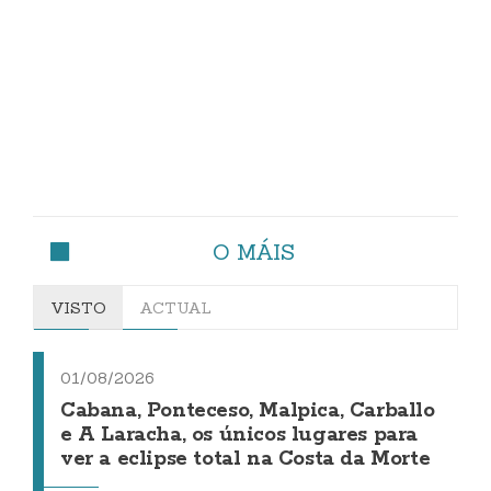
O MÁIS
VISTO
ACTUAL
01/08/2026
Cabana, Ponteceso, Malpica, Carballo
e A Laracha, os únicos lugares para
ver a eclipse total na Costa da Morte