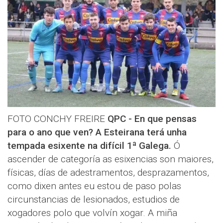
FOTO CONCHY FREIRE
QPC - En que pensas
para o ano que ven? A Esteirana terá unha
tempada esixente na difícil 1ª Galega.
Ó
ascender de categoría as esixencias son maiores,
físicas, días de adestramentos, desprazamentos,
como dixen antes eu estou de paso polas
circunstancias de lesionados, estudios de
xogadores polo que volvín xogar. A miña