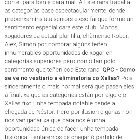
con él para ben e para mal. A Esteirana traballa
as categorías base espectacularmente, dende
prebenxamíns ata seniors e eso fai que forme un
sentimento especial cara este club. Moitos
xogadores da actual plantilla, chàmense Rober,
Alex, Simón por nombrar algúns teñen
innumerables oportunidades de xogar en
categorías superiores pero non o fan polo
sentimento que teñen coa Esteirana.
QPC - Como
se ve no vestiario a eliminatoria co Xallas?
Pois
sinceramente o màis normal será que pasen eles
á final, xa que as categorías están por algo e o
Xallas fixo unha tempada notable dende a
chegada de Néstor. Pero por ilusión e ganas non
nos van gañar xa que para nós é unha
oportunidade única de facer unha tempada
histórica. Tentaremos de chegar ó partido de