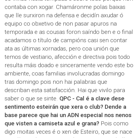
contaba con xogar. Chamáronme polas baixas
que lle surxiron na defensa e decidín axudar ó
equipo co obxetivo de non pasar apuros na
temporada e as cousas foron saíndo ben e o final
acadamos o título de campións casi sen contar
ata as últimas xornadas, pero coa unión que
temos de vestiario, afección e directiva pois todo
resulta máis doado e sinceramente vendo este bo
ambiente, coas familias involucradas domingo
tras domingo pois non hai palabras que
describan esta satisfacción. Hai que vivilo para
saber o que se sinte.
QPC - Cal é a clave dese
sentimento esteirán que xera o club? Dende a
base parece que hai un ADN especial nos nenos
que visten a camiseta azul e grana?
Pois como
digo moitas veces é o xen de Esteiro, que se nace