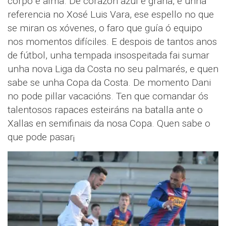
corpo e alma. De corazón azul e grana, é unha
referencia no Xosé Luis Vara, ese espello no que
se miran os xóvenes, o faro que guía ó equipo
nos momentos difíciles. E despois de tantos anos
de fútbol, unha tempada insospeitada fai sumar
unha nova Liga da Costa no seu palmarés, e quen
sabe se unha Copa da Costa. De momento Dani
no pode pillar vacacións. Ten que comandar ós
talentosos rapaces esteiráns na batalla ante o
Xallas en semifinais da nosa Copa. Quen sabe o
que pode pasar¡