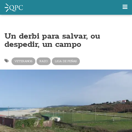
Un derbi para salvar, ou
despedir, un campo
VETERANOS
RAZO
LIGA DE PEÑAS