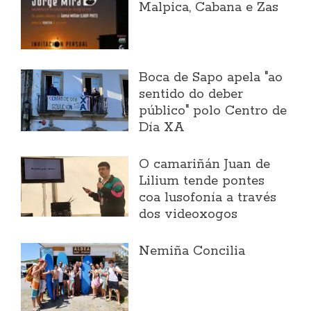
Malpica, Cabana e Zas
Boca de Sapo apela "ao
sentido do deber
público" polo Centro de
Día XA
O camariñán Juan de
Lilium tende pontes
coa lusofonía a través
dos videoxogos
Nemiña Concilia