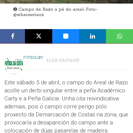
Campo de Razo a pé do areal-Foto-
@eibarsestaox
FÚTBOLQPC
11:02 03/04/25
Este sábado 5 de abril, o campo do Areal de Razo
acolle un derbi singular entre a peña Académico
Carty e a Peña Galicia. Unha cita reivindicativa
ademais, pois o campo corre perigo polo
proxecto da Demarcación de Costas na zona, que
provocaría a desaparición do campo ante a
colocación de dúas pasarelas de madeira.