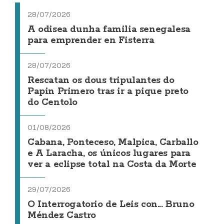
28/07/2026
A odisea dunha familia senegalesa
para emprender en Fisterra
28/07/2026
Rescatan os dous tripulantes do
Papin Primero tras ir a pique preto
do Centolo
01/08/2026
Cabana, Ponteceso, Malpica, Carballo
e A Laracha, os únicos lugares para
ver a eclipse total na Costa da Morte
29/07/2026
O Interrogatorio de Leis con... Bruno
Méndez Castro