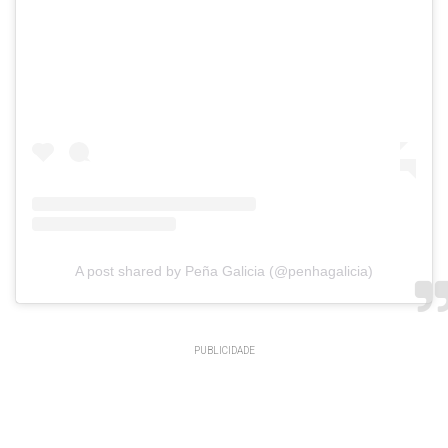
A post shared by Peña Galicia (@penhagalicia)