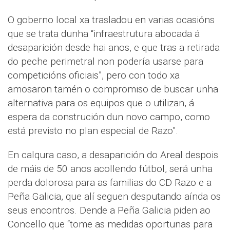
O goberno local xa trasladou en varias ocasións
que se trata dunha “infraestrutura abocada á
desaparición desde hai anos, e que tras a retirada
do peche perimetral non podería usarse para
competicións oficiais”, pero con todo xa
amosaron tamén o compromiso de buscar unha
alternativa para os equipos que o utilizan, á
espera da construción dun novo campo, como
está previsto no plan especial de Razo”.
En calqura caso, a desaparición do Areal despois
de máis de 50 anos acollendo fútbol, será unha
perda dolorosa para as familias do CD Razo e a
Peña Galicia, que alí seguen desputando aínda os
seus encontros. Dende a Peña Galicia piden ao
Concello que “tome as medidas oportunas para