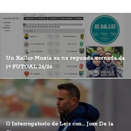
Un Xallas-Muxía xa na segunda xornada da
1ª FUTGAL 26/26
O Interrogatorio de Leis con... Jose De la