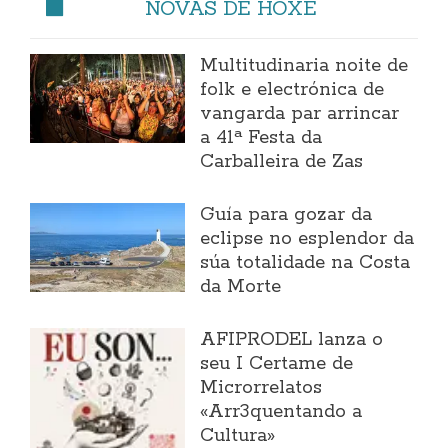
NOVAS DE HOXE
Multitudinaria noite de
folk e electrónica de
vangarda par arrincar
a 41ª Festa da
Carballeira de Zas
Guía para gozar da
eclipse no esplendor da
súa totalidade na Costa
da Morte
AFIPRODEL lanza o
seu I Certame de
Microrrelatos
«Arr3quentando a
Cultura»