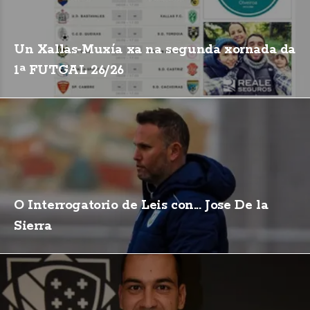
Un Xallas-Muxía xa na segunda xornada da
1ª FUTGAL 26/26
O Interrogatorio de Leis con... Jose De la
Sierra