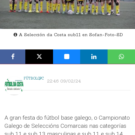
A Selección da Costa sub11 en Sofan-Foto-SD
FÚTBOLQPC
22:46 09/02/24
A gran festa do fútbol base galego, o Campionato
Galego de Seleccións Comarcais nas categorías
sub 11 e sub 13 masculinas e sub 11 e sub 14