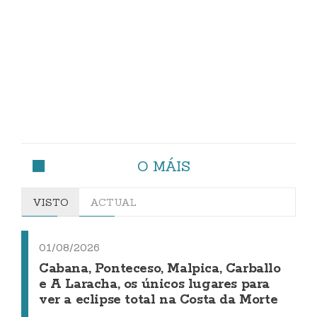
O MÁIS
VISTO
ACTUAL
01/08/2026
Cabana, Ponteceso, Malpica, Carballo
e A Laracha, os únicos lugares para
ver a eclipse total na Costa da Morte