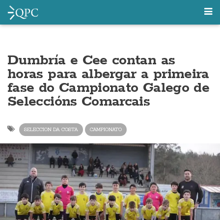
Dumbría e Cee contan as
horas para albergar a primeira
fase do Campionato Galego de
Seleccións Comarcais
SELECCION DA COSTA
CAMPIONATO