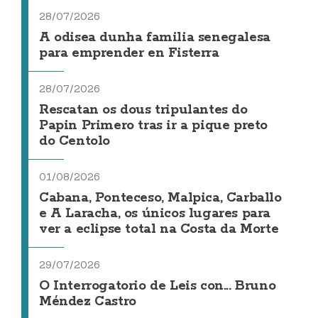
28/07/2026
A odisea dunha familia senegalesa
para emprender en Fisterra
28/07/2026
Rescatan os dous tripulantes do
Papin Primero tras ir a pique preto
do Centolo
01/08/2026
Cabana, Ponteceso, Malpica, Carballo
e A Laracha, os únicos lugares para
ver a eclipse total na Costa da Morte
29/07/2026
O Interrogatorio de Leis con... Bruno
Méndez Castro