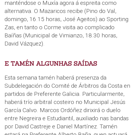
manténdose o Muxía agora á espreita como
alternativa. O Mazaricos recibe (Pino do Val,
domingo, 16.15 horas, José Ageitos) ao Sporting
Zas, en tanto o Corme visita ao complicado
Baíñas (Municipal de Vimianzo, 18.30 horas,
David Vázquez).
E TAMÉN ALGUNHAS SAÍDAS
Esta semana tamén haberá presenza da
Subdelegación do Comité de Árbitros da Costa en
partidos de Preferente Galicia. Particularmente,
haberá trío arbitral costeiro no Municipal Jesús
García Calvo. Marcos Ordóñez dirixirá o duelo
entre Negreira e Estudiantil, auxiliado nas bandas
por David Castreje e Daniel Martínez. Tamén
estará na Preferente Alberto Baña, quen actuará