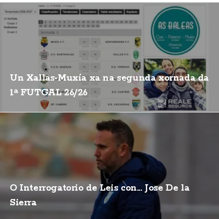
Un Xallas-Muxía xa na segunda xornada da
1ª FUTGAL 26/26
O Interrogatorio de Leis con... Jose De la
Sierra