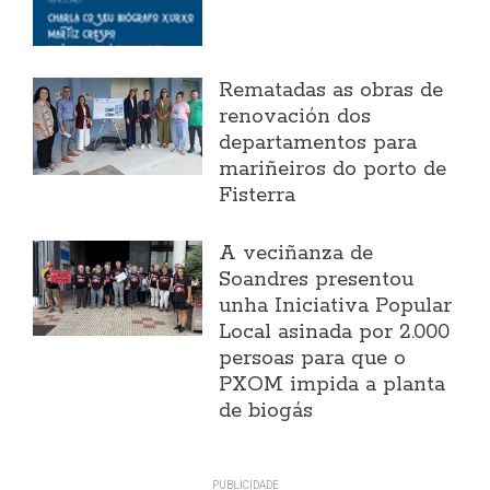
Rematadas as obras de
renovación dos
departamentos para
mariñeiros do porto de
Fisterra
A veciñanza de
Soandres presentou
unha Iniciativa Popular
Local asinada por 2.000
persoas para que o
PXOM impida a planta
de biogás