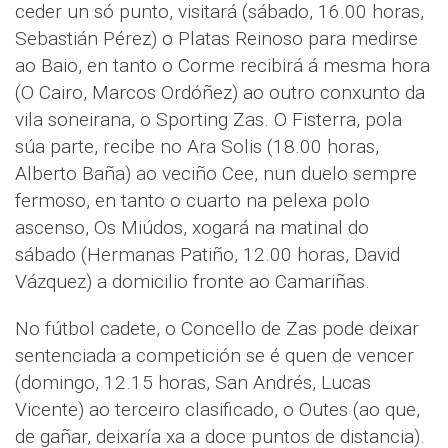
ceder un só punto, visitará (sábado, 16.00 horas,
Sebastián Pérez) o Platas Reinoso para medirse
ao Baio, en tanto o Corme recibirá á mesma hora
(O Cairo, Marcos Ordóñez) ao outro conxunto da
vila soneirana, o Sporting Zas. O Fisterra, pola
súa parte, recibe no Ara Solis (18.00 horas,
Alberto Baña) ao veciño Cee, nun duelo sempre
fermoso, en tanto o cuarto na pelexa polo
ascenso, Os Miúdos, xogará na matinal do
sábado (Hermanas Patiño, 12.00 horas, David
Vázquez) a domicilio fronte ao Camariñas.
No fútbol cadete, o Concello de Zas pode deixar
sentenciada a competición se é quen de vencer
(domingo, 12.15 horas, San Andrés, Lucas
Vicente) ao terceiro clasificado, o Outes (ao que,
de gañar, deixaría xa a doce puntos de distancia).