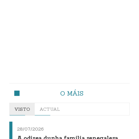
O MÁIS
VISTO
ACTUAL
28/07/2026
A odisea dunha familia senegalesa