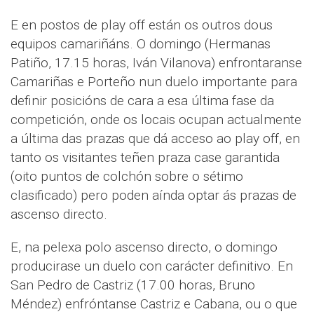
E en postos de play off están os outros dous
equipos camariñáns. O domingo (Hermanas
Patiño, 17.15 horas, Iván Vilanova) enfrontaranse
Camariñas e Porteño nun duelo importante para
definir posicións de cara a esa última fase da
competición, onde os locais ocupan actualmente
a última das prazas que dá acceso ao play off, en
tanto os visitantes teñen praza case garantida
(oito puntos de colchón sobre o sétimo
clasificado) pero poden aínda optar ás prazas de
ascenso directo.
E, na pelexa polo ascenso directo, o domingo
producirase un duelo con carácter definitivo. En
San Pedro de Castriz (17.00 horas, Bruno
Méndez) enfróntanse Castriz e Cabana, ou o que