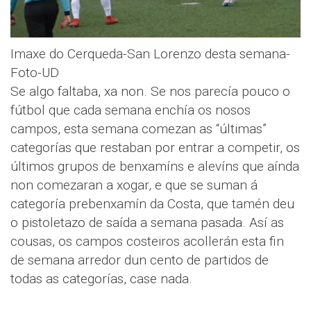
Imaxe do Cerqueda-San Lorenzo desta semana-
Foto-UD
Se algo faltaba, xa non. Se nos parecía pouco o
fútbol que cada semana enchía os nosos
campos, esta semana comezan as “últimas”
categorías que restaban por entrar a competir, os
últimos grupos de benxamíns e alevíns que aínda
non comezaran a xogar, e que se suman á
categoría prebenxamín da Costa, que tamén deu
o pistoletazo de saída a semana pasada. Así as
cousas, os campos costeiros acollerán esta fin
de semana arredor dun cento de partidos de
todas as categorías, case nada.