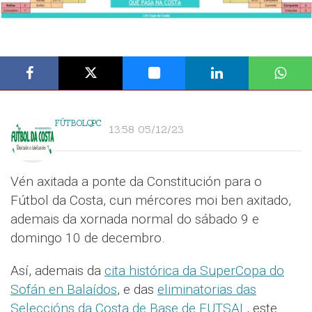
FÚTBOLQPC
13:58 05/12/23
Vén axitada a ponte da Constitución para o
Fútbol da Costa, cun mércores moi ben axitado,
ademais da xornada normal do sábado 9 e
domingo 10 de decembro.
Así, ademais da
cita histórica da SuperCopa do
Sofán en Balaídos
, e das
eliminatorias das
Seleccións da Costa de Base de FUTSAL
, este