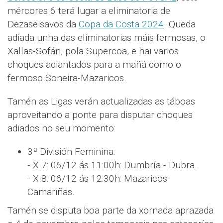
mércores 6 terá lugar a eliminatoria de
Dezaseisavos da
Copa da Costa 2024
. Queda
adiada unha das eliminatorias máis fermosas, o
Xallas-Sofán, pola Supercoa, e hai varios
choques adiantados para a mañá como o
fermoso Soneira-Mazaricos.
Tamén as Ligas verán actualizadas as táboas
aproveitando a ponte para disputar choques
adiados no seu momento:
3ª División Feminina:
- X.7: 06/12 ás 11:00h: Dumbría - Dubra.
- X.8: 06/12 ás 12:30h: Mazaricos-
Camariñas.
Tamén se disputa boa parte da xornada aprazada