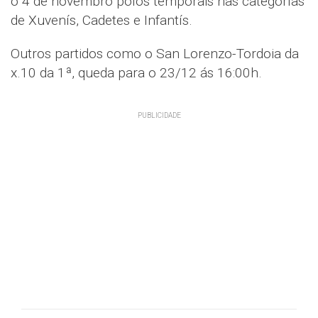
o 4 de novembro polos temporais nas categorías
de Xuvenís, Cadetes e Infantís.
Outros partidos como o San Lorenzo-Tordoia da
x.10 da 1ª, queda para o 23/12 ás 16:00h.