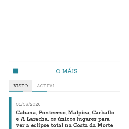
O MÁIS
VISTO
ACTUAL
01/08/2026
Cabana, Ponteceso, Malpica, Carballo
e A Laracha, os únicos lugares para
ver a eclipse total na Costa da Morte