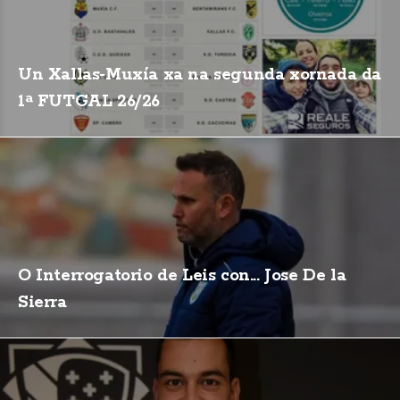
Un Xallas-Muxía xa na segunda xornada da
1ª FUTGAL 26/26
O Interrogatorio de Leis con... Jose De la
Sierra