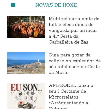
NOVAS DE HOXE
Multitudinaria noite de
folk e electrónica de
vangarda par arrincar
a 41ª Festa da
Carballeira de Zas
Guía para gozar da
eclipse no esplendor da
súa totalidade na Costa
da Morte
AFIPRODEL lanza o
seu I Certame de
Microrrelatos
«Arr3quentando a