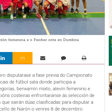
ción femenina e o Fisober onte en Dumbria
m
ro disputarase a fase previa do Campionato
ais de fútbol sala donde participa a
egorías, benxamín mixto, alevín femenino e
ións costeiras enfrontaranse ás selección de
 que sairán dúas clasificadas para disputar a
cello de Narón o venres 8 de decembro.