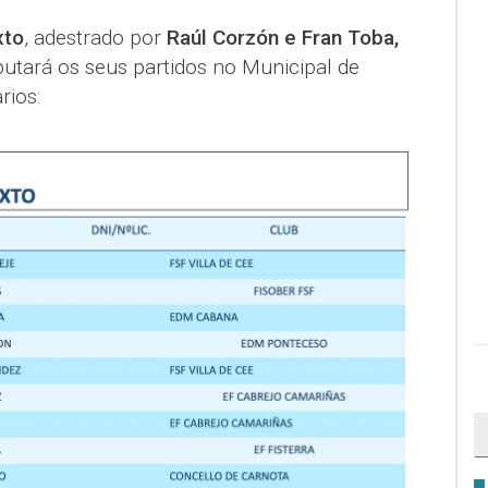
xto
, adestrado por
Raúl Corzón e Fran Toba,
putará os seus partidos no Municipal de
rios: