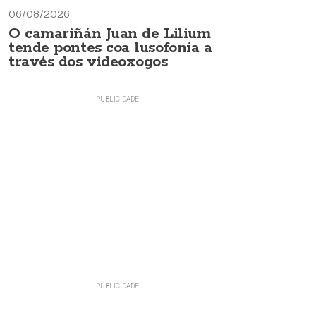
06/08/2026
O camariñán Juan de Lilium
tende pontes coa lusofonía a
través dos videoxogos