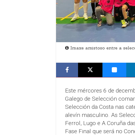
Imaxe amistoso entre a selec
Este mércores 6 de decemb
Galego de Selección comarc
Selección da Costa nas cat
alevín masculino. As Selecc
Ferrol, Lugo e A Coruña das
Fase Final que será no Con