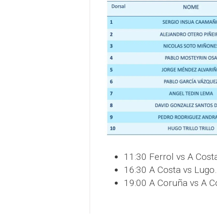
11:30 Ferrol vs A Cost
16:30 A Costa vs Lugo.
19:00 A Coruña vs A C