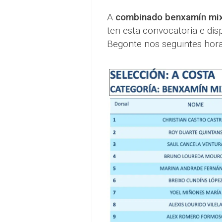
A
combinado benxamín mi
ten esta convocatoria e dis
Begonte nos seguintes hora