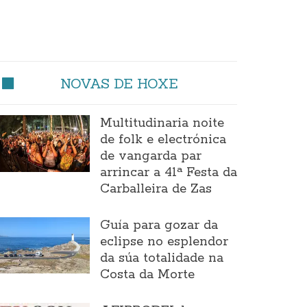
NOVAS DE HOXE
Multitudinaria noite
de folk e electrónica
de vangarda par
arrincar a 41ª Festa da
Carballeira de Zas
Guía para gozar da
eclipse no esplendor
da súa totalidade na
Costa da Morte