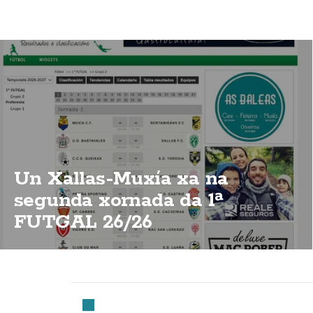
Un Xallas-Muxía xa na
segunda xornada da 1ª
FUTGAL 26/26