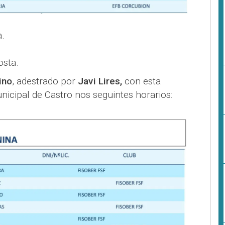
a.
osta.
ino
, adestrado por
Javi Lires,
con esta
icipal de Castro nos seguintes horarios: