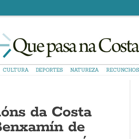
CULTURA
DEPORTES
NATUREZA
RECUNCHO
ións da Costa
Benxamín de