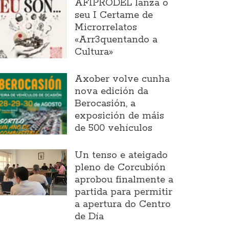
AFIPRODEL lanza o
seu I Certame de
Microrrelatos
«Arr3quentando a
Cultura»
Axober volve cunha
nova edición da
Berocasión, a
exposición de máis
de 500 vehículos
Un tenso e ateigado
pleno de Corcubión
aprobou finalmente a
partida para permitir
a apertura do Centro
de Día