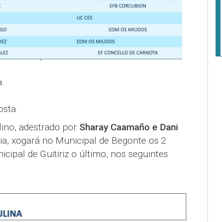
a.
osta.
ino, adestrado por
Sharay Caamaño e Dani
ia,
xogará no Municipal de Begonte os 2
cipal de Guitiriz o último, nos seguintes