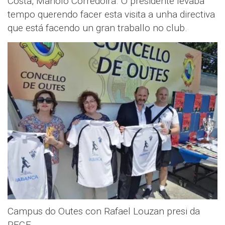
Costa, Manolo Corredoira. O presidente levaba
tempo querendo facer esta visita a unha directiva
que está facendo un gran traballo no club.
Campus do Outes con Rafael Louzan presi da
RFGF