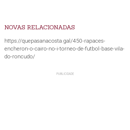
NOVAS RELACIONADAS
https://quepasanacosta.gal/450-rapaces-
encheron-o-cairo-no-i-torneo-de-futbol-base-vila-
do-roncudo/