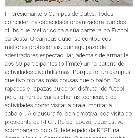
Impresionante o Campus de Outes. Todos
coinciden na capacidade organizadora dun dos
clubs que mellor coida a súa canteira no Fútbol
da Costa. O campus outiense contou cos
mellores profesionais, cun equipazo de
adestradores espectacular, ademais de armarlle
aos 50 participantes (o límite) unha batería de
actividades divertidísimas. Porque foi un campus
que tivo moitas máis cousas que o balón. Os
rapaces e rapazas puideron disfrutar do fútbol,
pero tamén de varias charlas técnicas, e de
actividades como visitar a praia, montar a
cabalo… A clausura foi ben emotiva, coa visita do
presidente da RFGF, Rafael Louzán, que estivo
acompañado polo Subdelegado da RFGF na