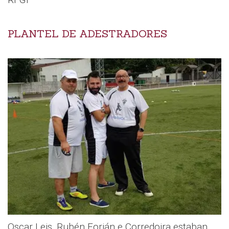
PLANTEL DE ADESTRADORES
Oscar Leis, Rubén Forján e Corredoira estaban