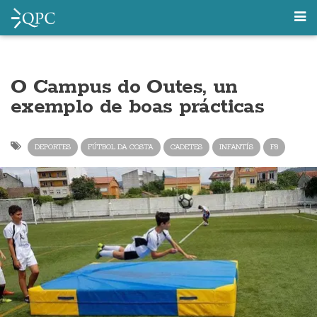
O Campus do Outes, un
exemplo de boas prácticas
DEPORTES
FÚTBOL DA COSTA
CADETES
INFANTÍS
F8