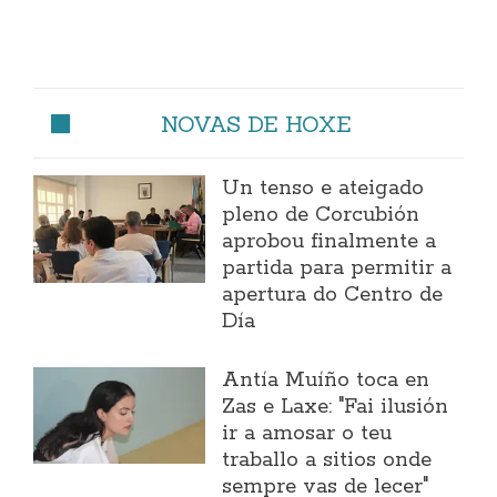
NOVAS DE HOXE
Un tenso e ateigado
pleno de Corcubión
aprobou finalmente a
partida para permitir a
apertura do Centro de
Día
Antía Muíño toca en
Zas e Laxe: "Fai ilusión
ir a amosar o teu
traballo a sitios onde
sempre vas de lecer"