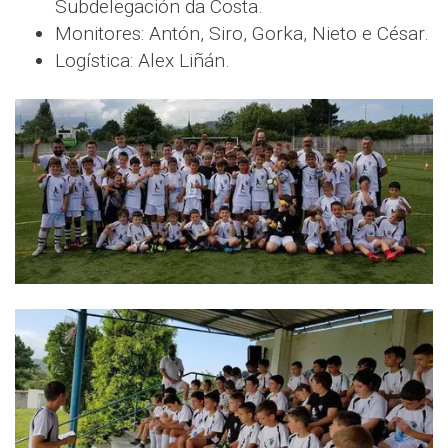
Subdelegación da Costa.
Monitores: Antón, Siro, Gorka, Nieto e César.
Logística: Alex Liñán.