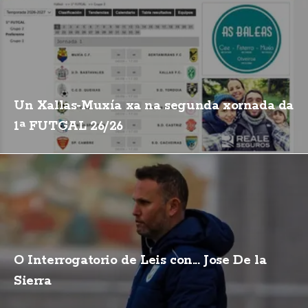
Un Xallas-Muxía xa na segunda xornada da
1ª FUTGAL 26/26
O Interrogatorio de Leis con... Jose De la
Sierra