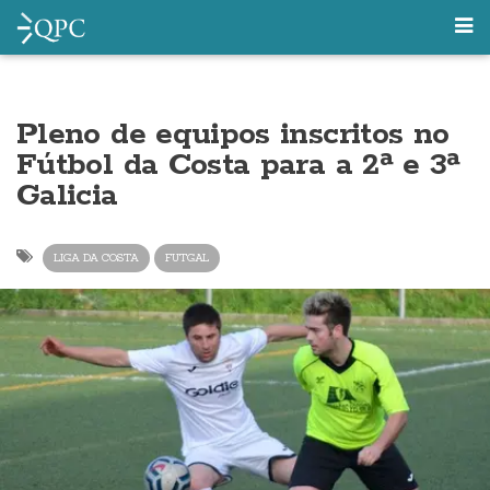
Pleno de equipos inscritos no
Fútbol da Costa para a 2ª e 3ª
Galicia
LIGA DA COSTA
FUTGAL