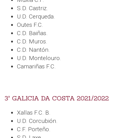
S.D. Castriz.
U.D. Cerqueda.
Outes F.C.
C.D. Baiñas.
C.D. Muros.
C.D. Nantón.
U.D. Montelouro.
Camariñas F.C.
3ª GALICIA DA COSTA 2021/2022
Xallas F.C. B.
U.D. Corcubión.
C.F. Porteño.
S.D. Laxe.