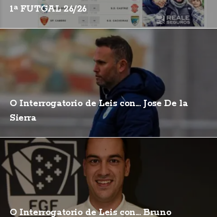
1ª FUTGAL 26/26
O Interrogatorio de Leis con... Jose De la
Sierra
O Interrogatorio de Leis con... Bruno