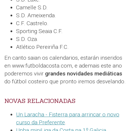
Camelle S.D.
S.D. Ameixenda.
C.F. Castrelo.
Sporting Seaia C.F.
S.D. Oza.
Atlético Pereiriña F.C.
En canto saian os calendarios, estarán inseridos
en www.futboldacosta.com, e ademais este ano
poderemos vivir
grandes novidades mediáticas
do fútbol costeiro que pronto iremos desvelando.
NOVAS RELACIONADAS
Un Laracha - Fisterra para arrincar o novo
curso da Preferente
.
Unha miniLiga da Costa na 1º Galicia
.