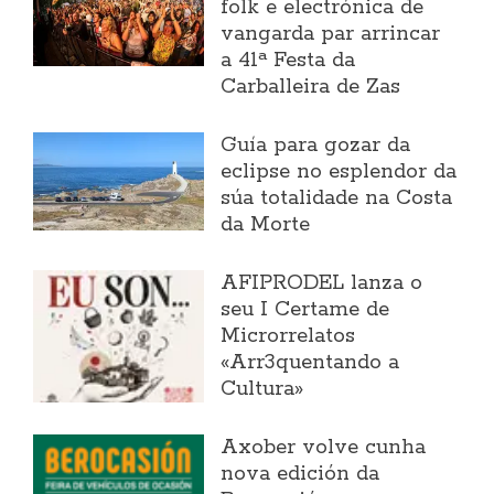
folk e electrónica de
vangarda par arrincar
a 41ª Festa da
Carballeira de Zas
Guía para gozar da
eclipse no esplendor da
súa totalidade na Costa
da Morte
AFIPRODEL lanza o
seu I Certame de
Microrrelatos
«Arr3quentando a
Cultura»
Axober volve cunha
nova edición da