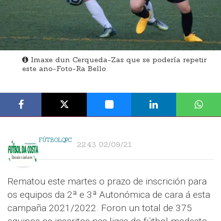
Imaxe dun Cerqueda-Zas que se podería repetir
este ano-Foto-Ra Bello
FÚTBOLQPC
22:43 02/09/21
Rematou este martes o prazo de inscrición para
os equipos da 2ª e 3ª Autonómica de cara á esta
campaña 2021/2022. Foron un total de 375