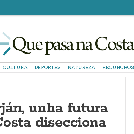
CULTURA
DEPORTES
NATUREZA
RECUNCHO
ján, unha futura
Costa disecciona