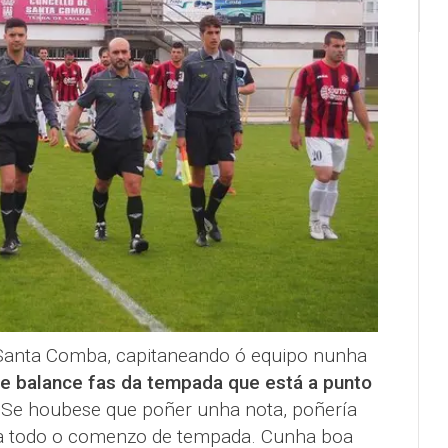
 Santa Comba, capitaneando ó equipo nunha
e balance fas da tempada que está a punto
Se houbese que poñer unha nota, poñería
 a todo o comenzo de tempada. Cunha boa