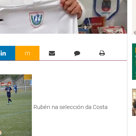
m
Rubén na selección da Costa