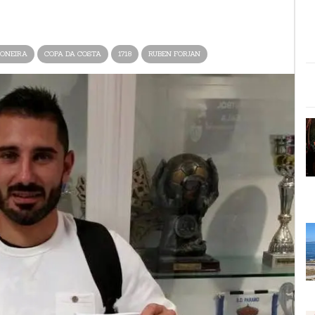
ONEIRA
COPA DA COSTA
1718
RUBEN FORJAN