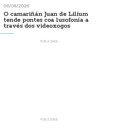
06/08/2026
O camariñán Juan de Lilium
tende pontes coa lusofonía a
través dos videoxogos