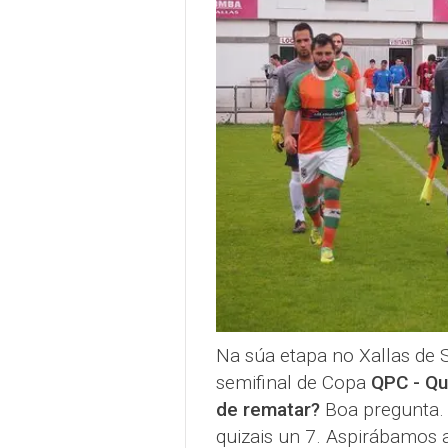
Na súa etapa no Xallas de
semifinal de Copa
QPC - Qu
de rematar?
Boa pregunta. 
quizais un 7. Aspirábamos