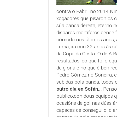
contra o Fabril no 2014 Ni
xogadores que pisaron os 
súa banda dereita, eterno n
disparos mortíferos dende f
cómodo nos últimos anos, a
Lema, xa con 32 anos ás sú
da Copa da Costa. O de A B
resultados, co que foi o equ
de gloria e no que é ben re
Pedro Gómez no Soneira, e 
subidas pola banda, todos
outro día en Sofán...
Penso 
público,con dous equipos 
ocasións de gol nas dúas á
capaces de conseguilo, cl