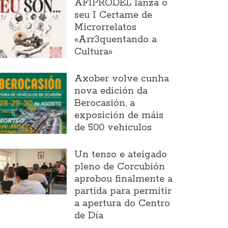
AFIPRODEL lanza o
seu I Certame de
Microrrelatos
«Arr3quentando a
Cultura»
Axober volve cunha
nova edición da
Berocasión, a
exposición de máis
de 500 vehículos
Un tenso e ateigado
pleno de Corcubión
aprobou finalmente a
partida para permitir
a apertura do Centro
de Día