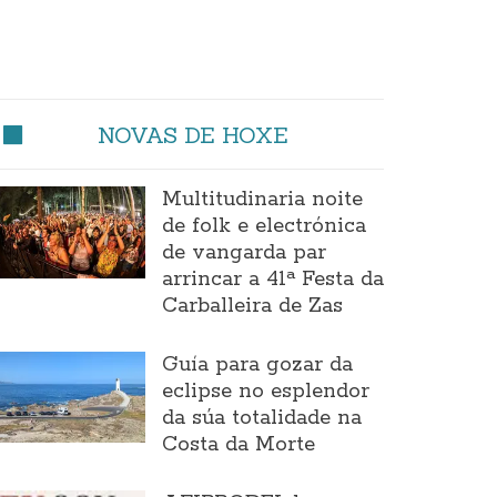
NOVAS DE HOXE
Multitudinaria noite
de folk e electrónica
de vangarda par
arrincar a 41ª Festa da
Carballeira de Zas
Guía para gozar da
eclipse no esplendor
da súa totalidade na
Costa da Morte