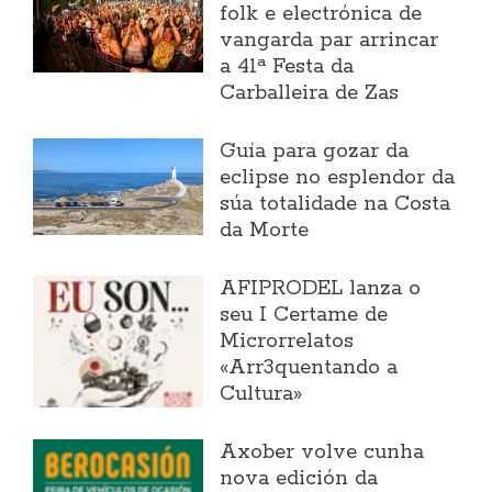
folk e electrónica de
vangarda par arrincar
a 41ª Festa da
Carballeira de Zas
Guía para gozar da
eclipse no esplendor da
súa totalidade na Costa
da Morte
AFIPRODEL lanza o
seu I Certame de
Microrrelatos
«Arr3quentando a
Cultura»
Axober volve cunha
nova edición da