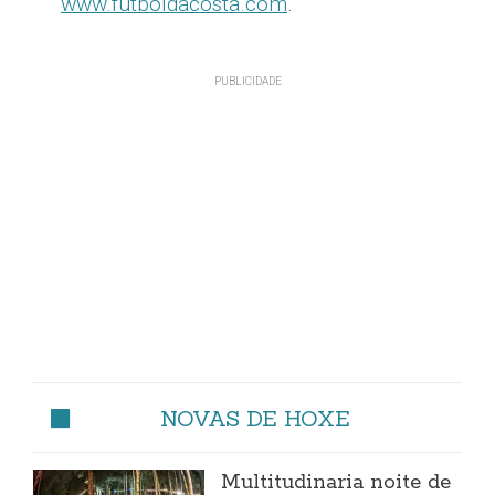
www.futboldacosta.com
.
NOVAS DE HOXE
Multitudinaria noite de