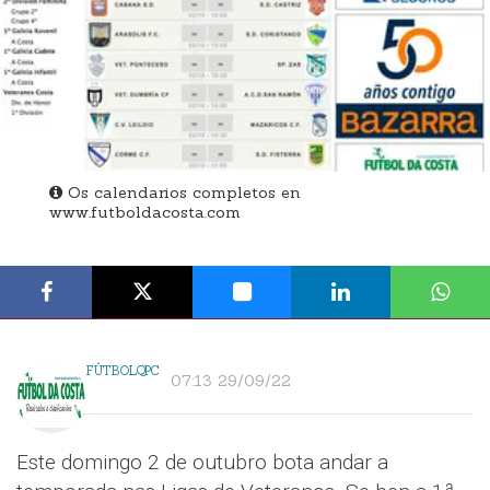
Os calendarios completos en
www.futboldacosta.com
FÚTBOLQPC
07:13 29/09/22
Este domingo 2 de outubro bota andar a