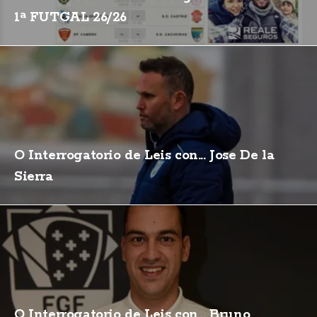
1ª FUTGAL 26/26
O Interrogatorio de Leis con... Jose De la
Sierra
O Interrogatorio de Leis con... Bruno