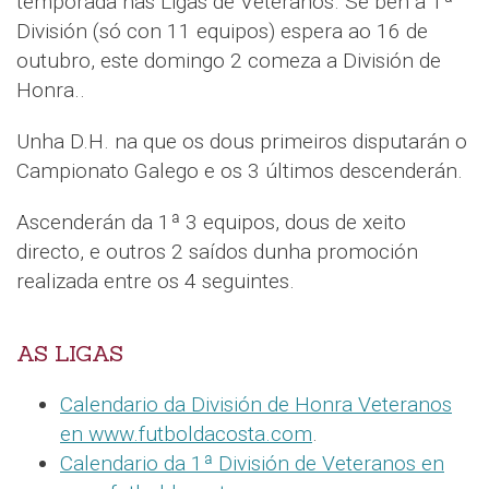
temporada nas Ligas de Veteranos. Se ben a 1ª
División (só con 11 equipos) espera ao 16 de
outubro, este domingo 2 comeza a División de
Honra..
Unha D.H. na que os dous primeiros disputarán o
Campionato Galego e os 3 últimos descenderán.
Ascenderán da 1ª 3 equipos, dous de xeito
directo, e outros 2 saídos dunha promoción
realizada entre os 4 seguintes.
AS LIGAS
Calendario da División de Honra Veteranos
en www.futboldacosta.com
.
Calendario da 1ª División de Veteranos en