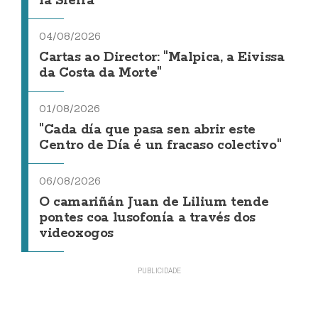
la Sierra
04/08/2026
Cartas ao Director: "Malpica, a Eivissa
da Costa da Morte"
01/08/2026
"Cada día que pasa sen abrir este
Centro de Día é un fracaso colectivo"
06/08/2026
O camariñán Juan de Lilium tende
pontes coa lusofonía a través dos
videoxogos