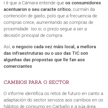
I é que a Cámara entende que
os consumidores
acentuaron o seu caracte crítico
, curmán da
contención de gasto, polo que a frecuencia de
compras crece, aumentando as compras de
proximidade. Iso si, o prezo segue a ser a
decisión principal de compra.
Así,
o negocio cada vez máis local, a mellora
das infraestruturas ou o uso das TIC son
algunhas das propostas que lle fan aos
comerciantes
.
CAMBIOS PARA O SECTOR
O informe identifica os retos de futuro en canto a
adaptación do sector servizos aos cambios en os
hábitos de consumo en Carballo e a súa área: