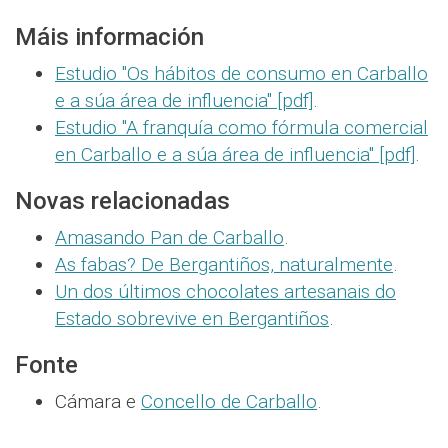
Máis información
Estudio "Os hábitos de consumo en Carballo
e a súa área de influencia" [pdf]
.
Estudio "A franquía como fórmula comercial
en Carballo e a súa área de influencia" [pdf]
.
Novas relacionadas
Amasando Pan de Carballo
.
As fabas? De Bergantiños, naturalmente
.
Un dos últimos chocolates artesanais do
Estado sobrevive en Bergantiños
.
Fonte
Cámara e
Concello de Carballo
.