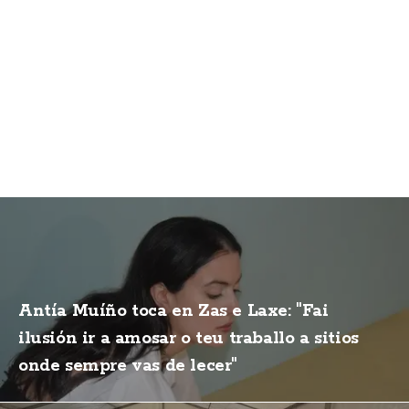
Antía Muíño toca en Zas e Laxe: "Fai
ilusión ir a amosar o teu traballo a sitios
onde sempre vas de lecer"