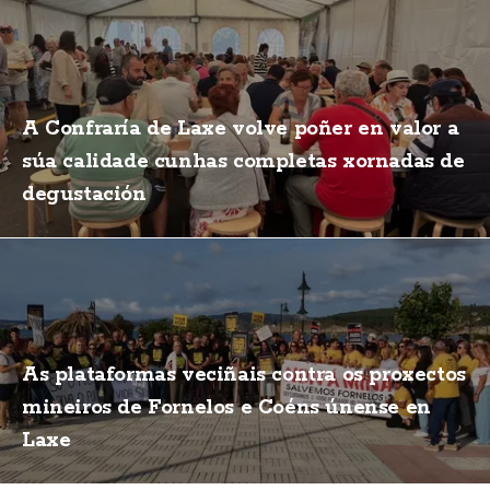
A Confraría de Laxe volve poñer en valor a
súa calidade cunhas completas xornadas de
degustación
As plataformas veciñais contra os proxectos
mineiros de Fornelos e Coéns únense en
Laxe