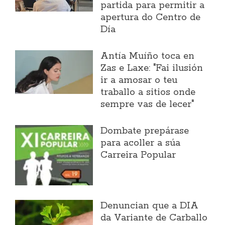
partida para permitir a
apertura do Centro de
Día
Antía Muíño toca en
Zas e Laxe: "Fai ilusión
ir a amosar o teu
traballo a sitios onde
sempre vas de lecer"
Dombate prepárase
para acoller a súa
Carreira Popular
Denuncian que a DIA
da Variante de Carballo