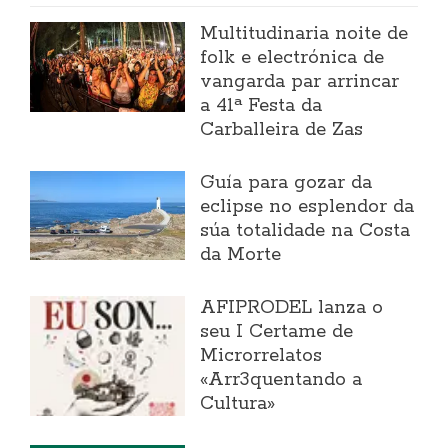
Multitudinaria noite de
folk e electrónica de
vangarda par arrincar
a 41ª Festa da
Carballeira de Zas
Guía para gozar da
eclipse no esplendor da
súa totalidade na Costa
da Morte
AFIPRODEL lanza o
seu I Certame de
Microrrelatos
«Arr3quentando a
Cultura»