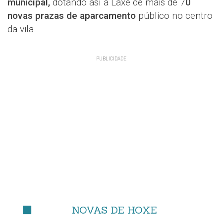
municipal,
dotando así a Laxe de máis de 7
0
novas prazas de aparcamento
público no centro
da vila.
NOVAS DE HOXE