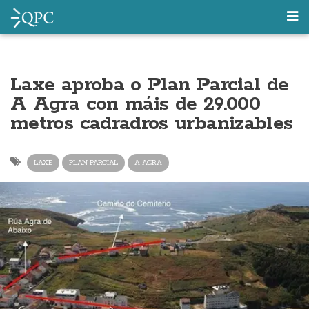
Laxe aproba o Plan Parcial de
A Agra con máis de 29.000
metros cadradros urbanizables
LAXE
PLAN PARCIAL
A AGRA