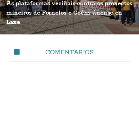
As plataformas veciñais contra os proxectos
mineiros de Fornelos e Coéns únense en
Laxe
COMENTARIOS