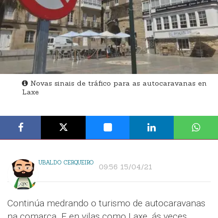
Novas sinais de tráfico para as autocaravanas en
Laxe
UBALDO CERQUEIRO
09:56 15/04/21
Continúa medrando o turismo de autocaravanas
na comarca. E en vilas como Laxe, ás veces