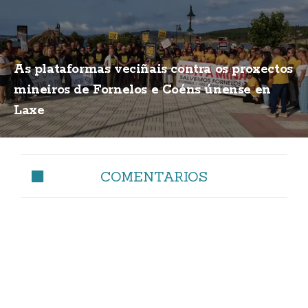
As plataformas veciñais contra os proxectos
mineiros de Fornelos e Coéns únense en
Laxe
COMENTARIOS