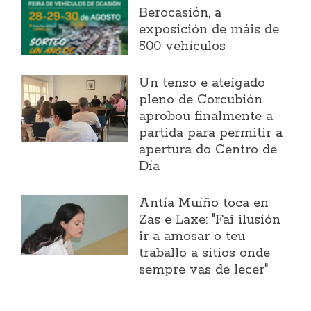
Berocasión, a
exposición de máis de
500 vehículos
Un tenso e ateigado
pleno de Corcubión
aprobou finalmente a
partida para permitir a
apertura do Centro de
Día
Antía Muíño toca en
Zas e Laxe: "Fai ilusión
ir a amosar o teu
traballo a sitios onde
sempre vas de lecer"