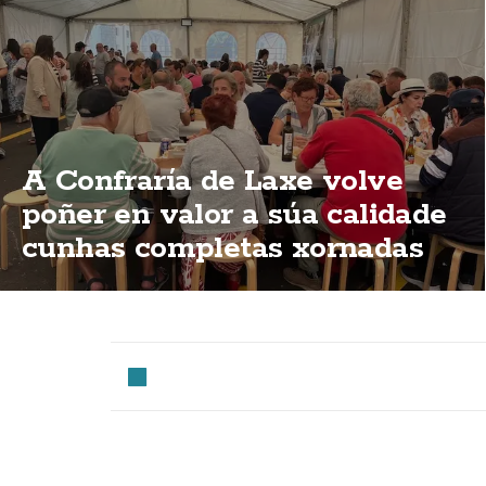
A Confraría de Laxe volve
poñer en valor a súa calidade
cunhas completas xornadas
de degustación