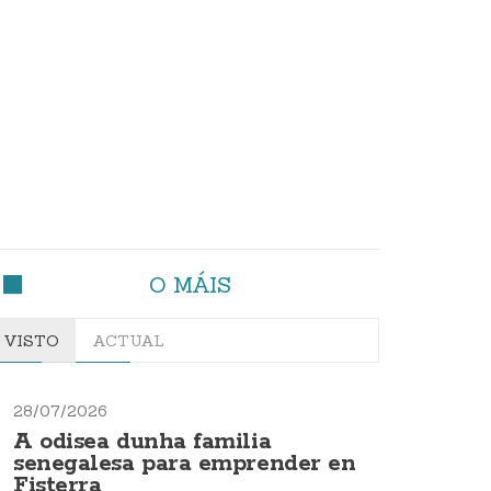
O MÁIS
VISTO
ACTUAL
28/07/2026
A odisea dunha familia
senegalesa para emprender en
Fisterra