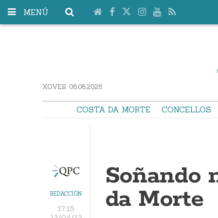
MENÚ
XOVES. 06.08.2026
COSTA DA MORTE
CONCELLOS
Soñando n
da Morte
REDACCIÓN
17:15
13/04/12