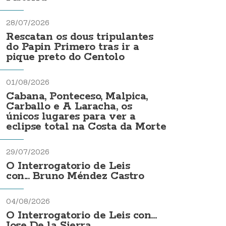
28/07/2026
Rescatan os dous tripulantes
do Papin Primero tras ir a
pique preto do Centolo
01/08/2026
Cabana, Ponteceso, Malpica,
Carballo e A Laracha, os
únicos lugares para ver a
eclipse total na Costa da Morte
29/07/2026
O Interrogatorio de Leis
con... Bruno Méndez Castro
04/08/2026
O Interrogatorio de Leis con...
Jose De la Sierra