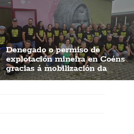
Denegado o permiso de
explotación mineira en Coéns
gracias á mobilización da
veciñanza