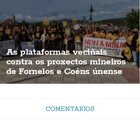
As plataformas veciñais
contra os proxectos mineiros
de Fornelos e Coéns únense
en Laxe
COMENTARIOS