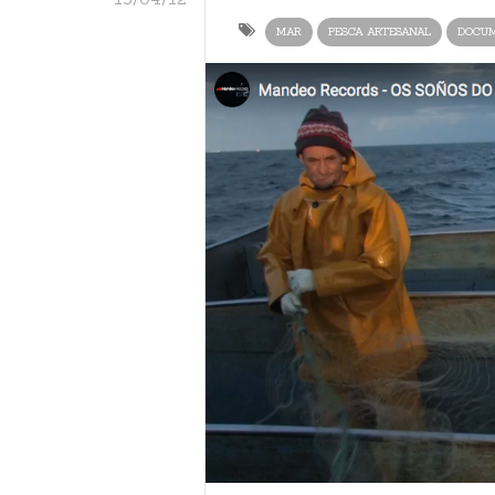
MAR
PESCA ARTESANAL
DOCU