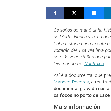
Os soños do mar é unha hist
da Morte. Nunha vila, na que
Unha historia dunha xente qu
voltarán del. Esa vila leva p
pero ás veces teñen que pa
leva por nome:
Naufraxio
.
Así é a documental que pre
Mandeo Records
, e realiz
documental gravada nas au
os focos no porto de Laxe
Mais información