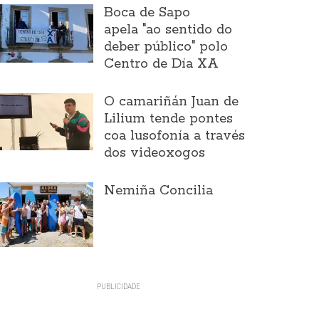
Boca de Sapo
apela "ao sentido do
deber público" polo
Centro de Día XA
O camariñán Juan de
Lilium tende pontes
coa lusofonía a través
dos videoxogos
Nemiña Concilia