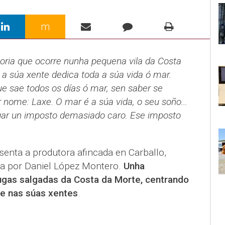
m
oria que ocorre nunha pequena vila da Costa
 a súa xente dedica toda a súa vida ó mar.
e sae todos os días ó mar, sen saber se
or nome: Laxe. O mar é a súa vida, o seu soño...
gar un imposto demasiado caro. Ese imposto
senta a produtora afincada en Carballo,
ada por Daniel López Montero.
Unha
gas salgadas da Costa da Morte, centrando
 e nas súas xentes
.