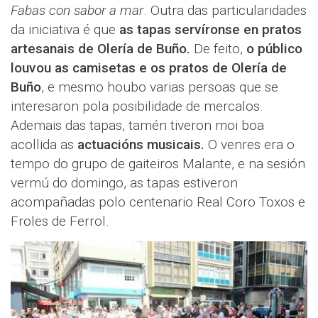
Fabas con sabor a mar
. Outra das particularidades
da iniciativa é que
as tapas servíronse en pratos
artesanais de Olería de Buño.
De feito,
o público
louvou as camisetas e os pratos de Olería de
Buño
, e mesmo houbo varias persoas que se
interesaron pola posibilidade de mercalos.
Ademais das tapas, tamén tiveron moi boa
acollida as
actuacións musicais.
O venres era o
tempo do grupo de gaiteiros Malante, e na sesión
vermú do domingo, as tapas estiveron
acompañadas polo centenario Real Coro Toxos e
Froles de Ferrol.