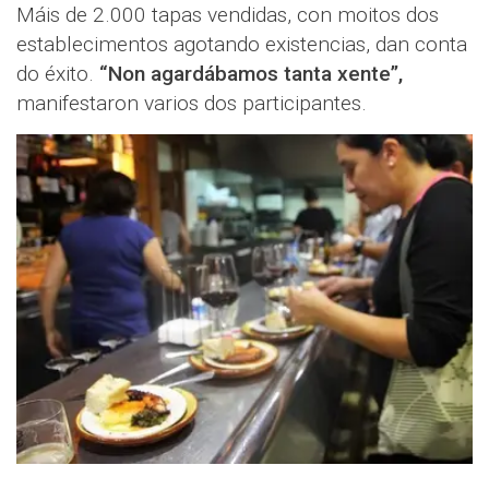
Máis de 2.000 tapas vendidas, con moitos dos
establecimentos agotando existencias, dan conta
do éxito.
“Non agardábamos tanta xente”,
manifestaron varios dos participantes.