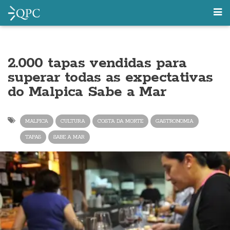
2.000 tapas vendidas para
superar todas as expectativas
do Malpica Sabe a Mar
MALPICA
CULTURA
COSTA DA MORTE
GASTRONOMIA
TAPAS
SABE A MAR