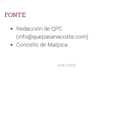
FONTE
Redacción de QPC
(info@quepasanacosta.com).
Concello de Malpica