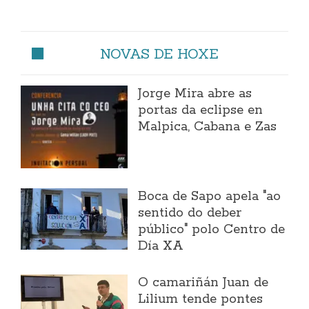
NOVAS DE HOXE
Jorge Mira abre as
portas da eclipse en
Malpica, Cabana e Zas
Boca de Sapo apela "ao
sentido do deber
público" polo Centro de
Día XA
O camariñán Juan de
Lilium tende pontes