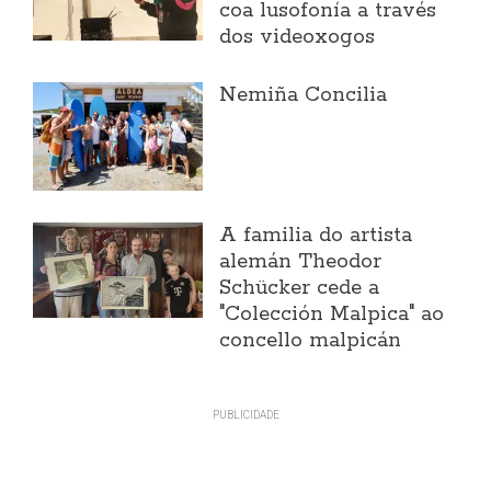
coa lusofonía a través
dos videoxogos
Nemiña Concilia
A familia do artista
alemán Theodor
Schücker cede a
"Colección Malpica" ao
concello malpicán