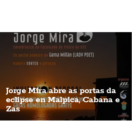
Jorge Mira abre as portas da
eclipse en Malpica, Cabana e
Zas