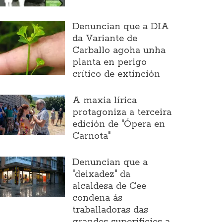
Denuncian que a DIA
da Variante de
Carballo agoha unha
planta en perigo
crítico de extinción
A maxia lírica
protagoniza a terceira
edición de "Ópera en
Carnota"
Denuncian que a
"deixadez" da
alcaldesa de Cee
condena ás
traballadoras das