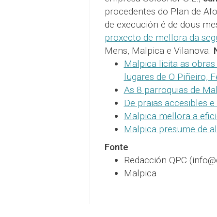
procedentes do Plan de Afo
de execución é de dous mes
proxecto de mellora da se
Mens, Malpica e Vilanova.
Malpica licita as obra
lugares de O Piñeiro, 
As 8 parroquias de Ma
De praias accesibles e
Malpica mellora a efic
Malpica presume de al
Fonte
Redacción QPC (info
Malpica