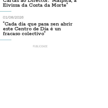
Cartas ao Director: "Malpica, a
Eivissa da Costa da Morte"
01/08/2026
"Cada día que pasa sen abrir
este Centro de Día é un
fracaso colectivo"