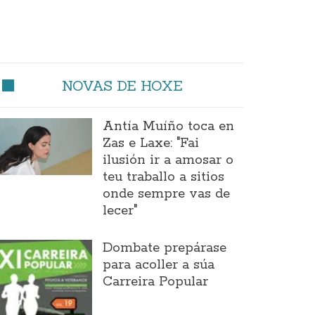
NOVAS DE HOXE
Antía Muíño toca en
Zas e Laxe: "Fai
ilusión ir a amosar o
teu traballo a sitios
onde sempre vas de
lecer"
Dombate prepárase
para acoller a súa
Carreira Popular