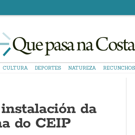
CULTURA
DEPORTES
NATUREZA
RECUNCHO
instalación da
ña do CEIP