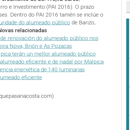
rro e Investimento (PAI 2016). O prazo
es. Dentro do PAI 2016 tamén se inclúe o
guridade do alumeado público
de Barizo,
Novas relacionadas
s de renovación do alumeado público nos
Feira Nova, Brión e As Pozacas
lpica terán un mellor alumeado público
 alumeado eficiente e de nadal por Malpica
.
iencia enerxética de 140 luminarias
umeado eficiente
@quepasanacosta.com)