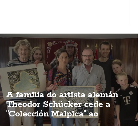
A familia do artista alemán
Theodor Schücker cede a
"Colección Malpica" ao
concello malpicán