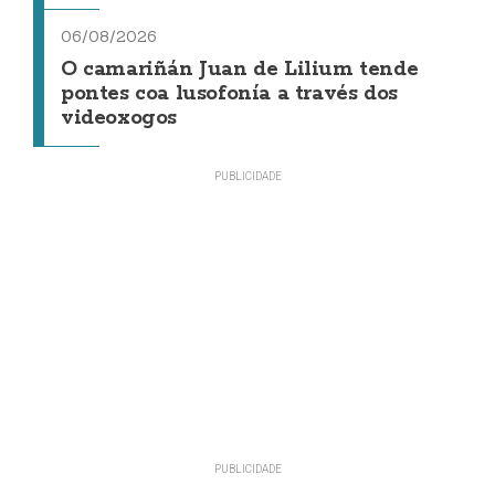
06/08/2026
O camariñán Juan de Lilium tende
pontes coa lusofonía a través dos
videoxogos