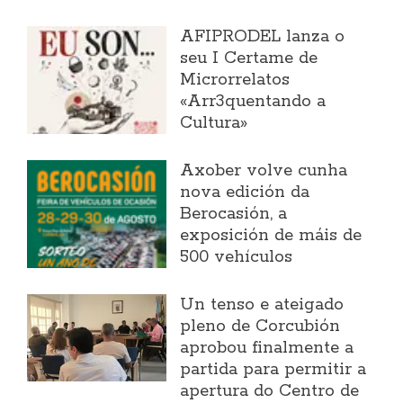
AFIPRODEL lanza o
seu I Certame de
Microrrelatos
«Arr3quentando a
Cultura»
Axober volve cunha
nova edición da
Berocasión, a
exposición de máis de
500 vehículos
Un tenso e ateigado
pleno de Corcubión
aprobou finalmente a
partida para permitir a
apertura do Centro de