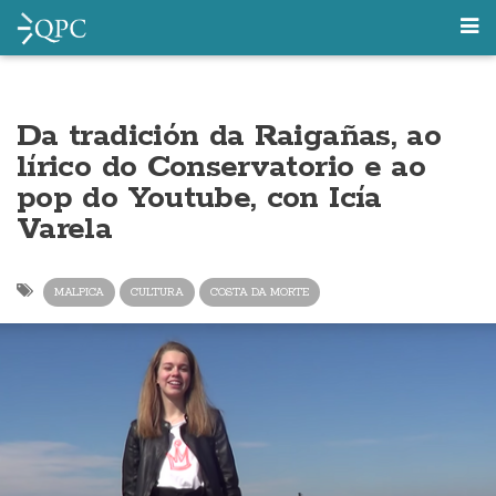
Da tradición da Raigañas, ao
lírico do Conservatorio e ao
pop do Youtube, con Icía
Varela
MALPICA
CULTURA
COSTA DA MORTE