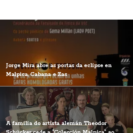
Jorge Mira abre as portas da eclipse en
Malpica, Cabana e Zas
A familia do artista alemán Theodor
Schücker cede a "Colección Malpica" ao