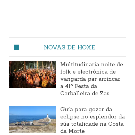
NOVAS DE HOXE
Multitudinaria noite de
folk e electrónica de
vangarda par arrincar
a 41ª Festa da
Carballeira de Zas
Guía para gozar da
eclipse no esplendor da
súa totalidade na Costa
da Morte