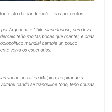
todo isto da pandemia? Tiñas proxectos
a por Argentina e Chile planeándose, pero leva
demais teño moitas bocas que manter, e crías
sociopolítico mundial cambie un pouco
ente volva os escenarios.
as vacacións aí en Malpica, respirando a
voltarei cando se tranquilice todo, teño cousas