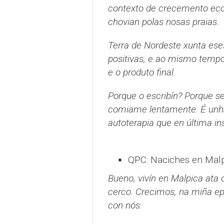
contexto de crecemento econ
chovian polas nosas praias.
Terra de Nordeste xunta es
positivas, e ao mismo tempo
e o produto final.
Porque o escribín? Porque se
comiame lentamente. É unha
autoterapia que en última in
QPC: Naciches en Malpi
Bueno, vivín en Malpica ata
cerco. Crecimos, na miña ep
con nós.