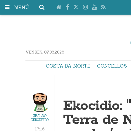
MENÚ
VENRES. 07.08.2026
COSTA DA MORTE
CONCELLOS
Ekocidio: 
Terra de N
UBALDO
CERQUEIRO
17:16