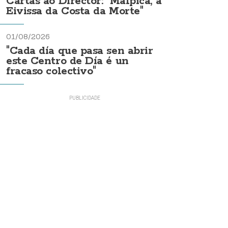
Cartas ao Director: "Malpica, a
Eivissa da Costa da Morte"
01/08/2026
"Cada día que pasa sen abrir
este Centro de Día é un
fracaso colectivo"