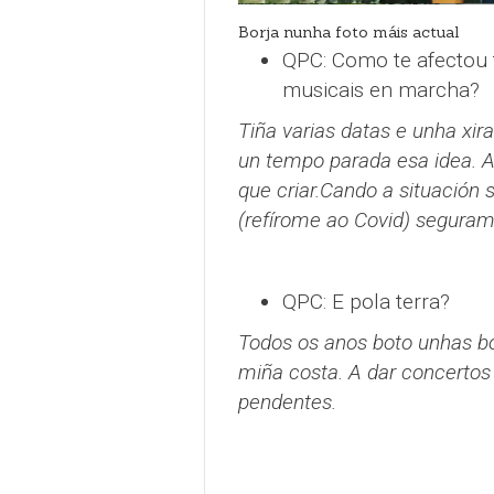
Borja nunha foto máis actual
QPC: Como te afectou 
musicais en marcha?
Tiña varias datas e unha xir
un tempo parada esa idea. A
que criar.
Cando a situación 
(refírome ao Covid) seguram
QPC: E pola terra?
Todos os anos boto unhas bo
miña costa. A dar concertos 
pendentes.