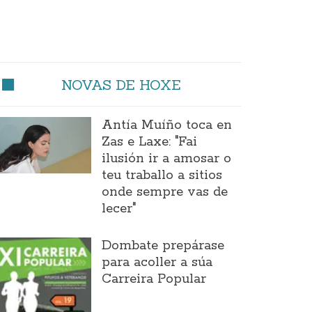
NOVAS DE HOXE
Antía Muíño toca en
Zas e Laxe: "Fai
ilusión ir a amosar o
teu traballo a sitios
onde sempre vas de
lecer"
Dombate prepárase
para acoller a súa
Carreira Popular