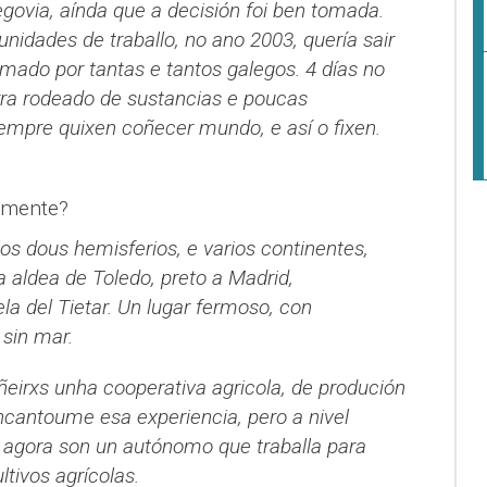
govia, aínda que a decisión foi ben tomada.
idades de traballo, no ano 2003, quería sair
rmado por tantas e tantos galegos. 4 días no
erra rodeado de sustancias e poucas
empre quixen coñecer mundo, e así o fixen.
lmente?
os dous hemisferios, e varios continentes,
a aldea de Toledo, preto a Madrid,
a del Tietar. Un lugar fermoso, con
 sin mar.
eirxs unha cooperativa agricola, de produción
cantoume esa experiencia, pero a nivel
 agora son un autónomo que traballa para
tivos agrícolas.