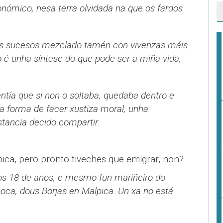
ómico, nesa terra olvidada na que os fardos
es sucesos mezclado tamén con vivenzas máis
 é unha síntese do que pode ser a miña vida,
ntía que si non o soltaba, quedaba dentro e
 forma de facer xustiza moral, unha
stancia decido compartir.
ca, pero pronto tiveches que emigrar, non?.
 os 18 de anos, e mesmo fun mariñeiro do
oca, dous Borjas en Malpica. Un xa no está