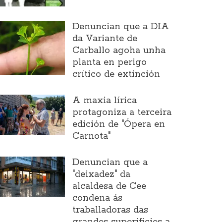
Denuncian que a DIA
da Variante de
Carballo agoha unha
planta en perigo
crítico de extinción
A maxia lírica
protagoniza a terceira
edición de "Ópera en
Carnota"
Denuncian que a
"deixadez" da
alcaldesa de Cee
condena ás
traballadoras das