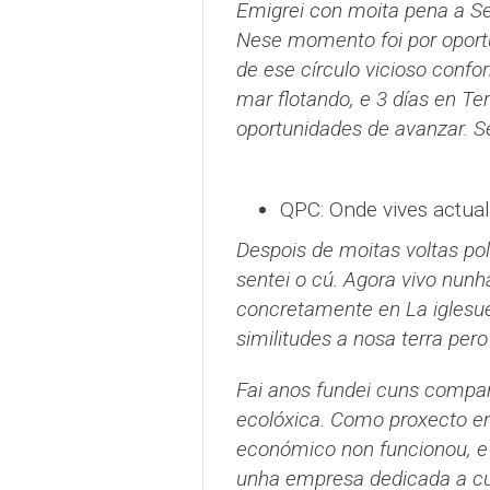
Emigrei con moita pena a Se
Nese momento foi por oportun
de ese círculo vicioso confo
mar flotando, e 3 días en T
oportunidades de avanzar. S
QPC: Onde vives actua
Despois de moitas voltas pol
sentei o cú. Agora vivo nunh
concretamente en La iglesuel
similitudes a nosa terra pero
Fai anos fundei cuns compañ
ecolóxica. Como proxecto en
económico non funcionou, e
unha empresa dedicada a cul