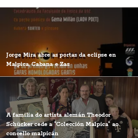
Jorge Mira abre as portas da eclipse en
Malpica, Cabana e Zas
A familia do artista alemán Theodor
Schücker cede a "Colección Malpica" ao
concello malpicán