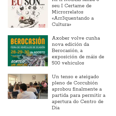
seu I Certame de
Microrrelatos
«Arr3quentando a
Cultura»
Axober volve cunha
nova edición da
Berocasión, a
exposición de máis de
500 vehículos
Un tenso e ateigado
pleno de Corcubión
aprobou finalmente a
partida para permitir a
apertura do Centro de
Día