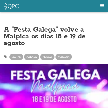
A “Festa Galega” volve a
Malpica os días 18 e 19 de
agosto
FESTAS
AXENDA
MUSICA
VERBENA