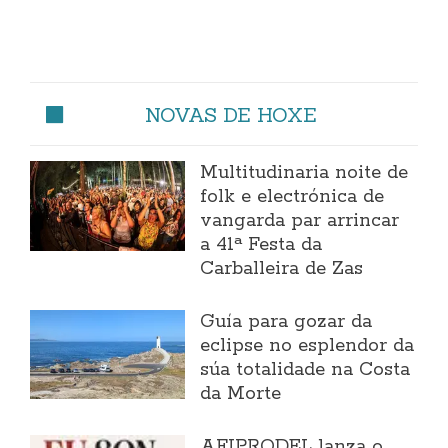
NOVAS DE HOXE
Multitudinaria noite de
folk e electrónica de
vangarda par arrincar
a 41ª Festa da
Carballeira de Zas
Guía para gozar da
eclipse no esplendor da
súa totalidade na Costa
da Morte
AFIPRODEL lanza o