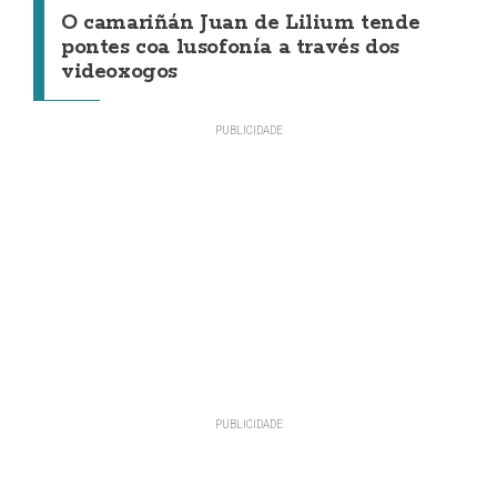
O camariñán Juan de Lilium tende
pontes coa lusofonía a través dos
videoxogos