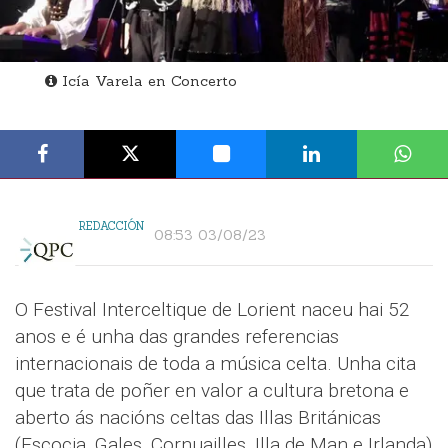
Icía Varela en Concerto
REDACCIÓN
08:53 03/08/23
O Festival Interceltique de Lorient naceu hai 52
anos e é unha das grandes referencias
internacionais de toda a música celta. Unha cita
que trata de poñer en valor a cultura bretona e
aberto ás nacións celtas das Illas Británicas
(Escocia, Gales, Cornuailles, Illa de Man e Irlanda)