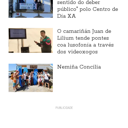
sentido do deber
público" polo Centro de
Día XA
O camariñán Juan de
Lilium tende pontes
coa lusofonía a través
dos videoxogos
Nemiña Concilia