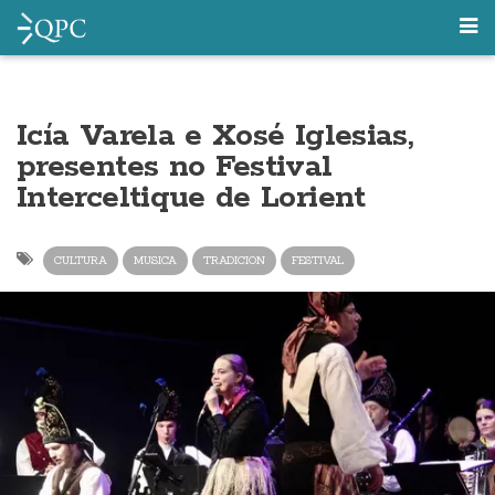
Icía Varela e Xosé Iglesias,
presentes no Festival
Interceltique de Lorient
CULTURA
MUSICA
TRADICION
FESTIVAL