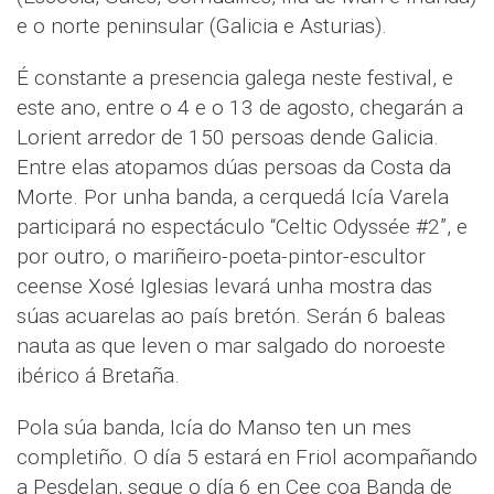
e o norte peninsular (Galicia e Asturias).
É constante a presencia galega neste festival, e
este ano, entre o 4 e o 13 de agosto, chegarán a
Lorient arredor de 150 persoas dende Galicia.
Entre elas atopamos dúas persoas da Costa da
Morte. Por unha banda, a cerquedá Icía Varela
participará no espectáculo “Celtic Odyssée #2”, e
por outro, o mariñeiro-poeta-pintor-escultor
ceense Xosé Iglesias levará unha mostra das
súas acuarelas ao país bretón. Serán 6 baleas
nauta as que leven o mar salgado do noroeste
ibérico á Bretaña.
Pola súa banda, Icía do Manso ten un mes
completiño. O día 5 estará en Friol acompañando
a Pesdelan, segue o día 6 en Cee coa Banda de