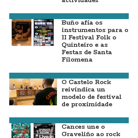
actividades
Malpica
Buño afía os
instrumentos para o
II Festival Folk o
Quinteiro e as
Festas de Santa
Filomena
Muros
O Castelo Rock
reivindica un
modelo de festival
de proximidade
Carballo
Cances une o
Graveliño ao rock