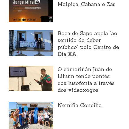
Malpica, Cabana e Zas
Boca de Sapo apela "ao
sentido do deber
público" polo Centro de
Día XA
O camariñán Juan de
Lilium tende pontes
coa lusofonía a través
dos videoxogos
Nemiña Concilia