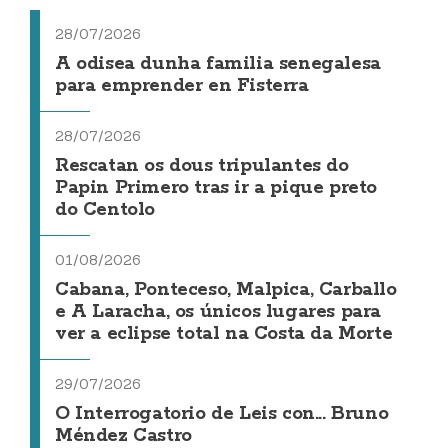
28/07/2026
A odisea dunha familia senegalesa
para emprender en Fisterra
28/07/2026
Rescatan os dous tripulantes do
Papin Primero tras ir a pique preto
do Centolo
01/08/2026
Cabana, Ponteceso, Malpica, Carballo
e A Laracha, os únicos lugares para
ver a eclipse total na Costa da Morte
29/07/2026
O Interrogatorio de Leis con... Bruno
Méndez Castro