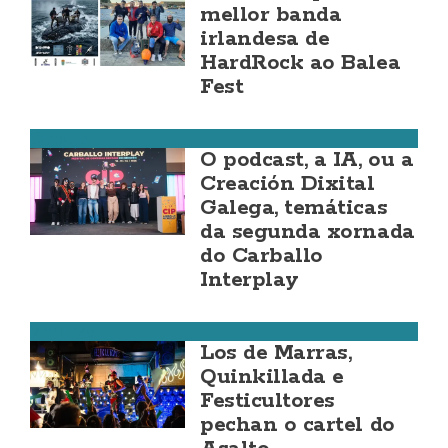
mellor banda
irlandesa de
HardRock ao Balea
Fest
Carballo
O podcast, a IA, ou a
Creación Dixital
Galega, temáticas
da segunda xornada
do Carballo
Interplay
Vimianzo
Los de Marras,
Quinkillada e
Festicultores
pechan o cartel do