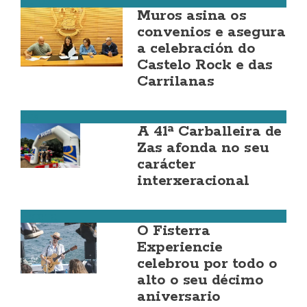
Muros
Muros asina os
convenios e asegura
a celebración do
Castelo Rock e das
Carrilanas
Zas
A 41ª Carballeira de
Zas afonda no seu
carácter
interxeracional
Fisterra
O Fisterra
Experiencie
celebrou por todo o
alto o seu décimo
aniversario