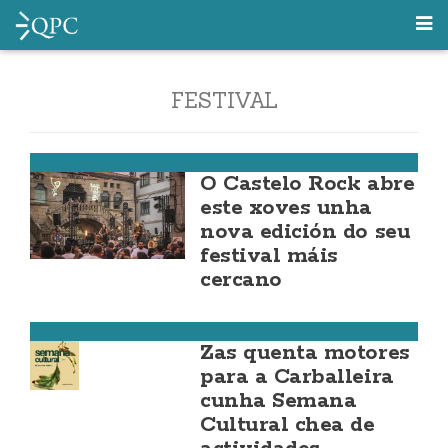
FESTIVAL
Muxía
O Castelo Rock abre
este xoves unha
nova edición do seu
festival máis
cercano
Zas
Zas quenta motores
para a Carballeira
cunha Semana
Cultural chea de