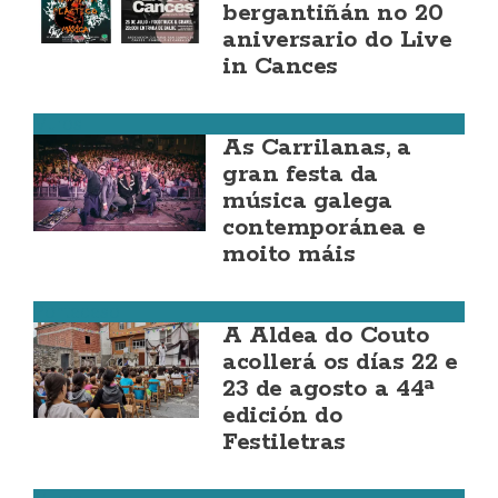
bergantiñán no 20
aniversario do Live
in Cances
Muros
As Carrilanas, a
gran festa da
música galega
contemporánea e
moito máis
Ponteceso
A Aldea do Couto
acollerá os días 22 e
23 de agosto a 44ª
edición do
Festiletras