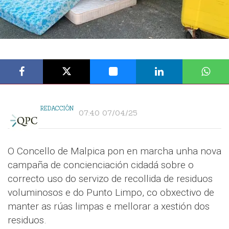
REDACCIÓN
07:40 07/04/25
O Concello de Malpica pon en marcha unha nova
campaña de concienciación cidadá sobre o
correcto uso do servizo de recollida de residuos
voluminosos e do Punto Limpo, co obxectivo de
manter as rúas limpas e mellorar a xestión dos
residuos.