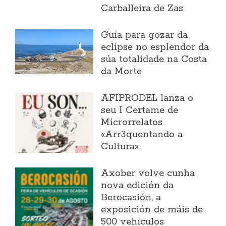
Carballeira de Zas
Guía para gozar da
eclipse no esplendor da
súa totalidade na Costa
da Morte
AFIPRODEL lanza o
seu I Certame de
Microrrelatos
«Arr3quentando a
Cultura»
Axober volve cunha
nova edición da
Berocasión, a
exposición de máis de
500 vehículos