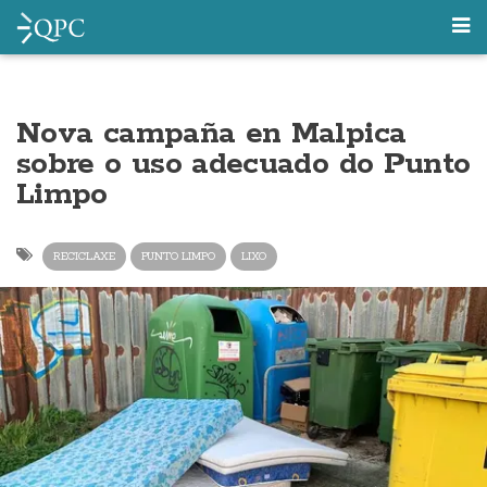
Nova campaña en Malpica
sobre o uso adecuado do Punto
Limpo
RECICLAXE
PUNTO LIMPO
LIXO