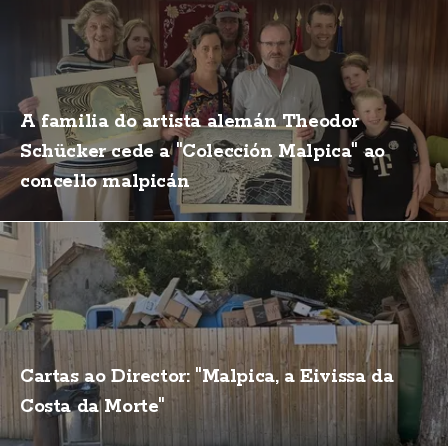
A familia do artista alemán Theodor
Schücker cede a "Colección Malpica" ao
concello malpicán
Cartas ao Director: "Malpica, a Eivissa da
Costa da Morte"