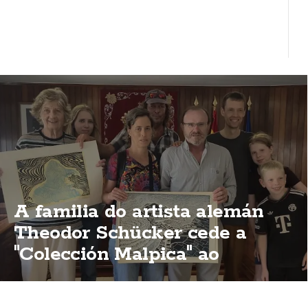
A familia do artista alemán
Theodor Schücker cede a
"Colección Malpica" ao
concello malpicán