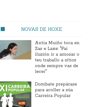
NOVAS DE HOXE
Antía Muíño toca en
Zas e Laxe: "Fai
ilusión ir a amosar o
teu traballo a sitios
onde sempre vas de
lecer"
Dombate prepárase
para acoller a súa
Carreira Popular