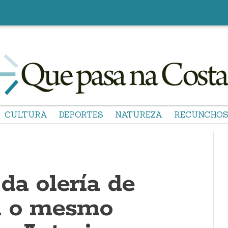
CULTURA
DEPORTES
NATUREZA
RECUNCHO
da olería de
a o mesmo