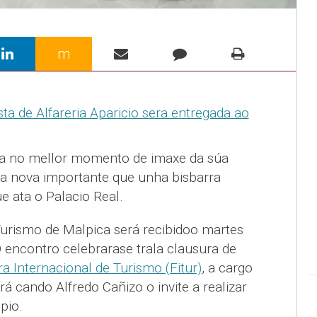
m
ea no mellor momento de imaxe da súa
ha nova importante que unha bisbarra
 ata o Palacio Real.
Turismo de Malpica será recibidoo martes
O encontro celebrarase trala clausura de
ra Internacional de Turismo (Fitur)
, a cargo
rá cando Alfredo Cañizo o invite a realizar
pio.