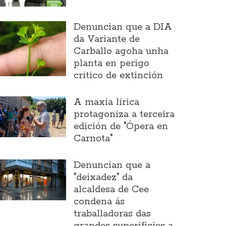
Denuncian que a DIA
da Variante de
Carballo agoha unha
planta en perigo
crítico de extinción
A maxia lírica
protagoniza a terceira
edición de "Ópera en
Carnota"
Denuncian que a
"deixadez" da
alcaldesa de Cee
condena ás
traballadoras das