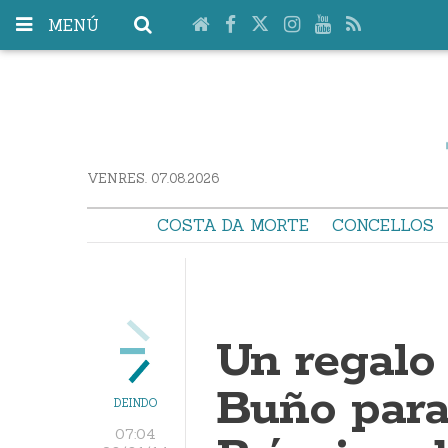
MENÚ
VENRES. 07.08.2026
COSTA DA MORTE
CONCELLOS
Un regalo 
Buño par
DEINDO
07:04