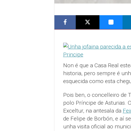
Non é que a Casa Real est
historia, pero sempre é un
esquecida como esta chegue
Pois ben, o concelleiro de 
polo Príncipe de Asturias. 
Exceltur, na antesala da
Fei
de Felipe de Borbón, e aí se
unha visita oficial ao munici