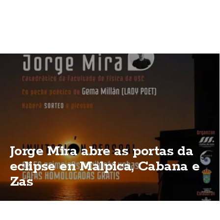
Jorge Mira abre as portas da
eclipse en Malpica, Cabana e
Zas