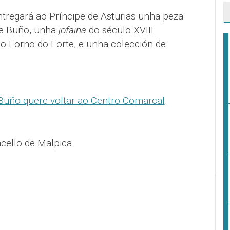
ntregará ao Príncipe de Asturias unha peza
 de Buño, unha
jofaina
do século XVIII
 Forno do Forte, e unha colección de
 Buño quere voltar ao Centro Comarcal
.
cello de Malpica.