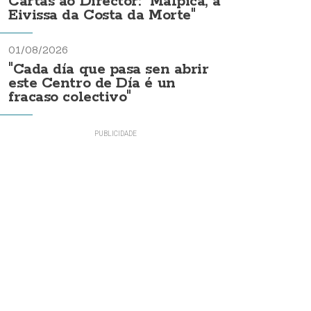
Cartas ao Director: "Malpica, a
Eivissa da Costa da Morte"
01/08/2026
"Cada día que pasa sen abrir
este Centro de Día é un
fracaso colectivo"