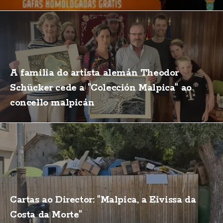
A familia do artista alemán Theodor
Schücker cede a "Colección Malpica" ao
concello malpicán
Cartas ao Director: "Malpica, a Eivissa da
Costa da Morte"