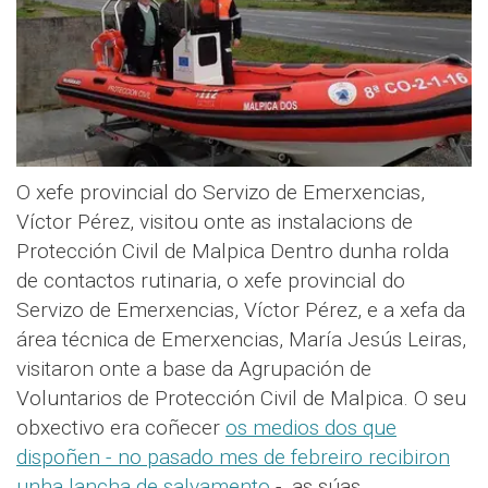
O xefe provincial do Servizo de Emerxencias,
Víctor Pérez, visitou onte as instalacions de
Protección Civil de Malpica Dentro dunha rolda
de contactos rutinaria, o xefe provincial do
Servizo de Emerxencias, Víctor Pérez, e a xefa da
área técnica de Emerxencias, María Jesús Leiras,
visitaron onte a base da Agrupación de
Voluntarios de Protección Civil de Malpica. O seu
obxectivo era coñecer
os medios dos que
dispoñen - no pasado mes de febreiro recibiron
unha lancha de salvamento
-, as súas