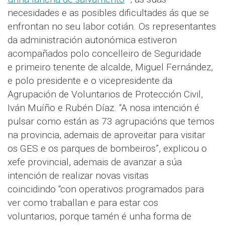
necesidades e as posibles dificultades ás que se
enfrontan no seu labor cotián. Os representantes
da administración autonómica estiveron
acompañados polo concelleiro de Seguridade
e primeiro tenente de alcalde, Miguel Fernández,
e polo presidente e o vicepresidente da
Agrupación de Voluntarios de Protección Civil,
Iván Muíño e Rubén Díaz. “A nosa intención é
pulsar como están as 73 agrupacións que temos
na provincia, ademais de aproveitar para visitar
os GES e os parques de bombeiros”, explicou o
xefe provincial, ademais de avanzar a súa
intención de realizar novas visitas
coincidindo “con operativos programados para
ver como traballan e para estar cos
voluntarios, porque tamén é unha forma de