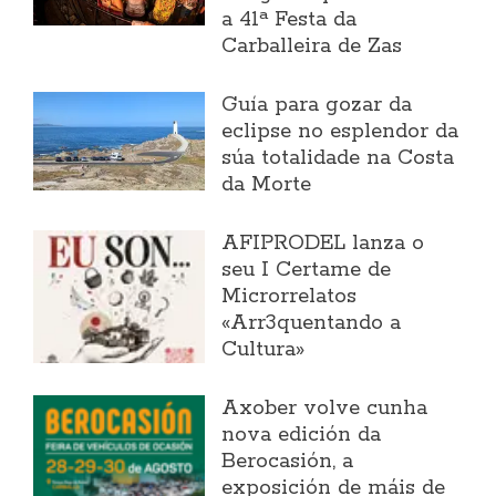
a 41ª Festa da
Carballeira de Zas
Guía para gozar da
eclipse no esplendor da
súa totalidade na Costa
da Morte
AFIPRODEL lanza o
seu I Certame de
Microrrelatos
«Arr3quentando a
Cultura»
Axober volve cunha
nova edición da
Berocasión, a
exposición de máis de