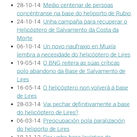
28-10-14:
Medio centenar de persoas
concéntranse na base do heliporto de Rubio
.
24-10-14:
Unha campaña para recuperar o
Helicóptero de Salvamento da Costa da
Morte
.
06-10-14:
Un novo naufraxio en Muxía
lembra a necesidade do helicóptero de Lires
.
19-05-14:
O BNG reitera as súas críticas
polo abandono da Base de Salvamento de
Lires
.
16-05-14:
O helicóptero non volverá á base
de Lires
.
28-03-14:
Vai pechar definitivamente a base
do helicóptero de Lires?
.
06-03-14:
Preocupación pola paralización
do heliporto de Lires
.