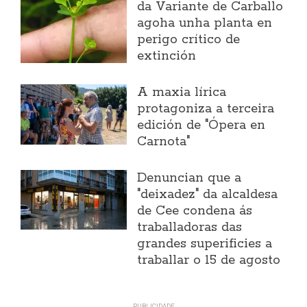
da Variante de Carballo
agoha unha planta en
perigo crítico de
extinción
A maxia lírica
protagoniza a terceira
edición de "Ópera en
Carnota"
Denuncian que a
"deixadez" da alcaldesa
de Cee condena ás
traballadoras das
grandes superificies a
traballar o 15 de agosto