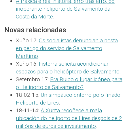
A tráxica e real historia, erro tras erro, do
inoperante heliporto de Salvamento da
Costa da Morte
.
Novas relacionadas
Xuño 17:
Os socialistas denuncian a posta
en perigo do servizo de Salvamento
Marítimo
.
Xuño 16:
Fisterra solicita acondicionar
espazos para o helicóptero de Salvamento
.
Setembro 17:
Era Ruibo o lugar idóneo para
o Heliporto de Salvamento?
.
18-02-15:
Un simpático enterro polo finado
Heliporto de Lires
.
18-11-14:
A Xunta recoñece a mala
ubicación do heliporto de Lires despois de 2
millóns de euros de investimento
.