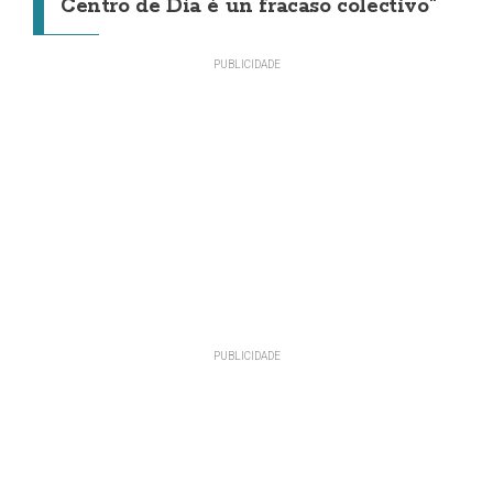
Centro de Día é un fracaso colectivo"