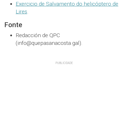
Exercicio de Salvamento do helicóptero de
Lires
.
Fonte
Redacción de QPC
(info@quepasanacosta.gal).