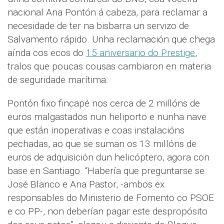
nacional Ana Pontón á cabeza, para reclamar a
necesidade de ter na bisbarra un servizo de
Salvamento rápido. Unha reclamación que chega
aínda cos ecos do
15 aniversario do Prestige
,
tralos que poucas cousas cambiaron en materia
de seguridade marítima.
Pontón fixo fincapé nos cerca de 2 millóns de
euros malgastados nun heliporto e nunha nave
que están inoperativas e coas instalacións
pechadas, ao que se suman os 13 millóns de
euros de adquisición dun helicóptero, agora con
base en Santiago. “Habería que preguntarse se
José Blanco e Ana Pastor, -ambos ex
responsables do Ministerio de Fomento co PSOE
e co PP-, non deberían pagar este despropósito