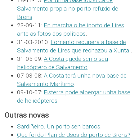
18-11-13:
Por unha base loxística de
Salvamento propia no porto refuxio de
Brens
.
23-09-11:
En marcha o heliporto de Lires
ante as fotos dos políticos
.
31-03-2010:
Fomento recupera a base de
Salvamento de Lires que rechazou a Xunta
.
31-05-09:
A Costa queda sen o seu
helicóptero de Salvamento
.
07-03-08:
A Costa terá unha nova base de
Salvamento Marítimo
.
09-10-07:
Fisterra pode albergar unha base
de helicópteros
.
Outras novas
Sardiñeiro. Un porto sen barcos
.
Que foi do Plan de Usos do porto de Brens?
.