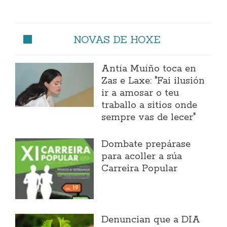
NOVAS DE HOXE
Antía Muíño toca en
Zas e Laxe: "Fai ilusión
ir a amosar o teu
traballo a sitios onde
sempre vas de lecer"
Dombate prepárase
para acoller a súa
Carreira Popular
Denuncian que a DIA