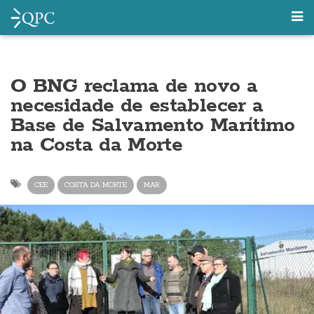
O BNG reclama de novo a
necesidade de establecer a
Base de Salvamento Marítimo
na Costa da Morte
CEE
COSTA DA MORTE
MAR