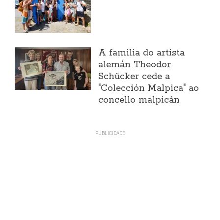
A familia do artista
alemán Theodor
Schücker cede a
"Colección Malpica" ao
concello malpicán