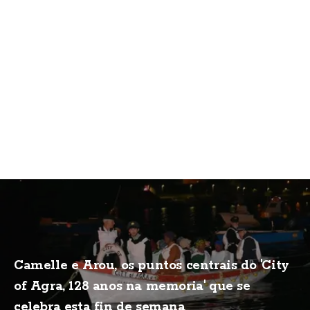
Camelle e Arou, os puntos centrais do 'City
of Agra, 128 anos na memoria' que se
celebra esta fin de semana