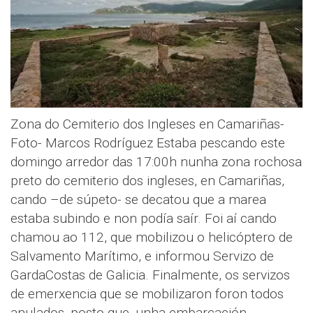
Zona do Cemiterio dos Ingleses en Camariñas-
Foto- Marcos Rodríguez Estaba pescando este
domingo arredor das 17:00h nunha zona rochosa
preto do cemiterio dos ingleses, en Camariñas,
cando –de súpeto- se decatou que a marea
estaba subindo e non podía saír. Foi aí cando
chamou ao 112, que mobilizou o helicóptero de
Salvamento Marítimo, e informou Servizo de
GardaCostas de Galicia. Finalmente, os servizos
de emerxencia que se mobilizaron foron todos
anulados, posto que, unha embarcación