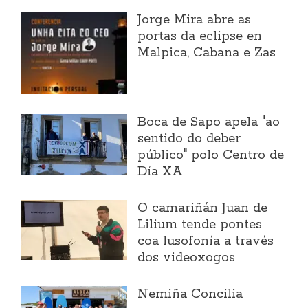
Jorge Mira abre as
portas da eclipse en
Malpica, Cabana e Zas
Boca de Sapo apela "ao
sentido do deber
público" polo Centro de
Día XA
O camariñán Juan de
Lilium tende pontes
coa lusofonía a través
dos videoxogos
Nemiña Concilia