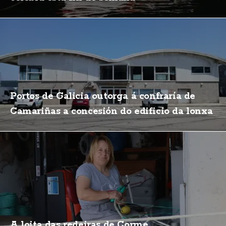
Portos de Galicia outorga á confraría de
Camariñas a concesión do edificio da lonxa
A loita das redeiras de Corme