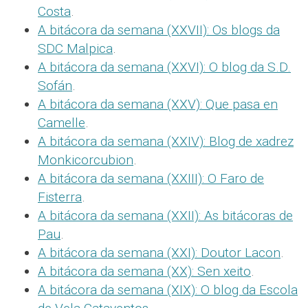
Costa
.
A bitácora da semana (XXVII): Os blogs da
SDC Malpica
.
A bitácora da semana (XXVI): O blog da S.D.
Sofán
.
A bitácora da semana (XXV): Que pasa en
Camelle
.
A bitácora da semana (XXIV): Blog de xadrez
Monkicorcubion
.
A bitácora da semana (XXIII): O Faro de
Fisterra
.
A bitácora da semana (XXII): As bitácoras de
Pau
.
A bitácora da semana (XXI): Doutor Lacon
.
A bitácora da semana (XX): Sen xeito
.
A bitácora da semana (XIX): O blog da Escola