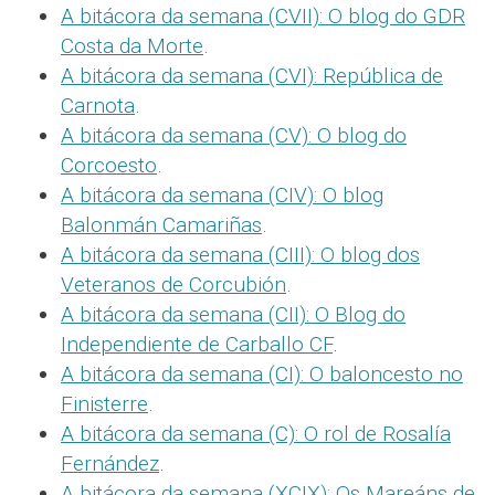
A bitácora da semana (CVII): O blog do GDR
Costa da Morte
.
A bitácora da semana (CVI): República de
Carnota
.
A bitácora da semana (CV): O blog do
Corcoesto
.
A bitácora da semana (CIV): O blog
Balonmán Camariñas
.
A bitácora da semana (CIII): O blog dos
Veteranos de Corcubión
.
A bitácora da semana (CII): O Blog do
Independiente de Carballo CF
.
A bitácora da semana (CI): O baloncesto no
Finisterre
.
A bitácora da semana (C): O rol de Rosalía
Fernández
.
A bitácora da semana (XCIX): Os Mareáns de