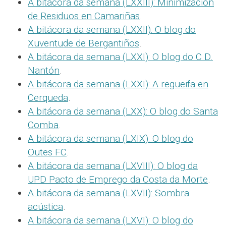
A bitácora da semana (LXXIII): Minimización
de Residuos en Camariñas
.
A bitácora da semana (LXXII): O blog do
Xuventude de Bergantiños
.
A bitácora da semana (LXXI): O blog do C.D.
Nantón
.
A bitácora da semana (LXXI): A regueifa en
Cerqueda
.
A bitácora da semana (LXX): O blog do Santa
Comba
.
A bitácora da semana (LXIX): O blog do
Outes FC
.
A bitácora da semana (LXVIII): O blog da
UPD Pacto de Emprego da Costa da Morte
.
A bitácora da semana (LXVII): Sombra
acústica
.
A bitácora da semana (LXVI): O blog do