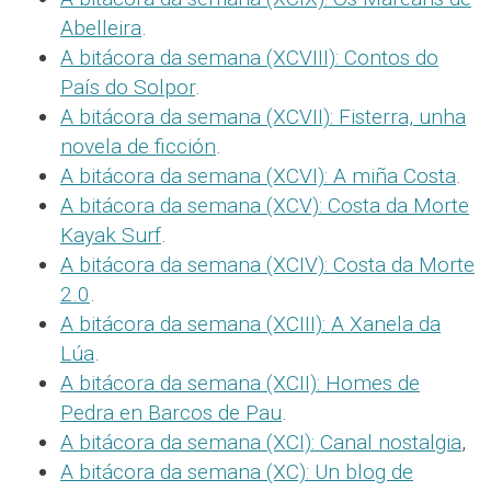
Abelleira
.
A bitácora da semana (XCVIII): Contos do
País do Solpor
.
A bitácora da semana (XCVII): Fisterra, unha
novela de ficción
.
A bitácora da semana (XCVI): A miña Costa
.
A bitácora da semana (XCV): Costa da Morte
Kayak Surf
.
A bitácora da semana (XCIV): Costa da Morte
2.0
.
A bitácora da semana (XCIII): A Xanela da
Lúa
.
A bitácora da semana (XCII): Homes de
Pedra en Barcos de Pau
.
A bitácora da semana (XCI): Canal nostalgia
,
A bitácora da semana (XC): Un blog de