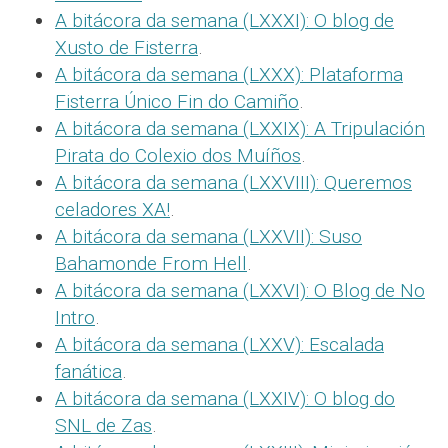
A bitácora da semana (LXXXI): O blog de
Xusto de Fisterra
.
A bitácora da semana (LXXX): Plataforma
Fisterra Único Fin do Camiño
.
A bitácora da semana (LXXIX): A Tripulación
Pirata do Colexio dos Muíños
.
A bitácora da semana (LXXVIII): Queremos
celadores XA!
.
A bitácora da semana (LXXVII): Suso
Bahamonde From Hell
.
A bitácora da semana (LXXVI): O Blog de No
Intro
.
A bitácora da semana (LXXV): Escalada
fanática
.
A bitácora da semana (LXXIV): O blog do
SNL de Zas
.