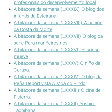
profesionais do desenvolvemento local
A bitácora da semana (LXXXIX): O blog dos
infantís da Esteirana
.
A bitácora da semana (LXXXVIII): A nación
da Costa da Morte
.
A bitácora da semana (LXXXVII): O blog da
serie Para mariñeiros nós
.
A bitácora da semana (LXXXVI): El sur se
mueve
.
A bitácora da semana (LXXXV): O niño da
Curuxa
.
A bitácora da semana (LXXXIV): O blog da
Peña Deportivista A Moa do Pindo
.
A bitácora da semana (LXXXIII): O cine de
Fisterra
.
A bitácora da semana (LXXXII): Yoshiro
Tachibana
.