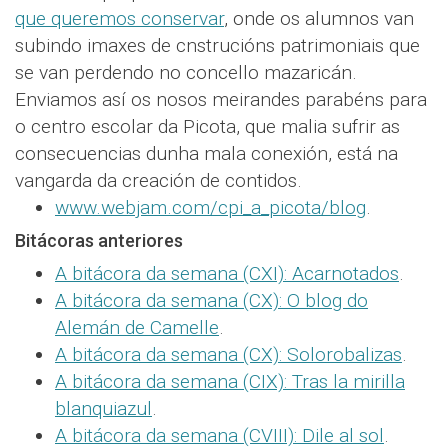
que queremos conservar
, onde os alumnos van
subindo imaxes de cnstrucións patrimoniais que
se van perdendo no concello mazaricán.
Enviamos así os nosos meirandes parabéns para
o centro escolar da Picota, que malia sufrir as
consecuencias dunha mala conexión, está na
vangarda da creación de contidos.
www.webjam.com/cpi_a_picota/blog
.
Bitácoras anteriores
A bitácora da semana (CXI): Acarnotados
.
A bitácora da semana (CX): O blog do
Alemán de Camelle
.
A bitácora da semana (CX): Solorobalizas
.
A bitácora da semana (CIX): Tras la mirilla
blanquiazul
.
A bitácora da semana (CVIII): Dile al sol
.