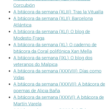
Corcubión
A bitácora da semana (XLIII): Tras la Vitualla
A bitácora da semana (XLII): Barcelona
Atlántica
.
A bitácora da semana (XLI): O blog de
Modesto Fraga
.
A bitácora da semana (XL): O caderno de
bitácora da Coral polifónica Xan Mella
.
A bitácora da semana (IXL): O blog dos
veteranos do Malpica
.
A bitácora da semana (XXXVIII): Días como
Vidas
.
A bitácora da semana (XXXVII): A bitácora de
poemas de Alicia Baña
.
A bitácora da semana (XXXVI): A bitácora de
Martín Varela
.