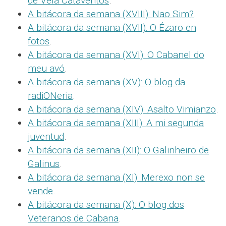
de Vela Cataventos
.
A bitácora da semana (XVIII): Nao Sim?
.
A bitácora da semana (XVII): O Ézaro en
fotos
.
A bitácora da semana (XVI): O Cabanel do
meu avó
.
A bitácora da semana (XV): O blog da
radiONeria
.
A bitácora da semana (XIV): Asalto Vimianzo
.
A bitácora da semana (XIII): A mi segunda
juventud
.
A bitácora da semana (XII): O Galinheiro de
Galinus
.
A bitácora da semana (XI): Merexo non se
vende
.
A bitácora da semana (X): O blog dos
Veteranos de Cabana
.