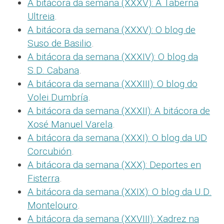
A bitácora da semana (XXXV): A Taberna
Ultreia
.
A bitácora da semana (XXXV): O blog de
Suso de Basilio
.
A bitácora da semana (XXXIV): O blog da
S.D. Cabana
.
A bitácora da semana (XXXIII): O blog do
Volei Dumbría
.
A bitácora da semana (XXXII): A bitácora de
Xosé Manuel Varela
.
A bitácora da semana (XXXI): O blog da UD
Corcubión
.
A bitácora da semana (XXX): Deportes en
Fisterra
.
A bitácora da semana (XXIX): O blog da U.D.
Montelouro
.
A bitácora da semana (XXVIII): Xadrez na