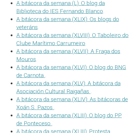
A bitácora da semana (L): O blog da
Biblioteca do IES Fernando Blanco
.
A bitácora da semana (XLIX): Os blogs do
veteráns
.
A bitácora da semana (XLVIII): O Taboleiro do
Clube Marítimo Carrumeiro
.
A bitácora da semana (XLVII): A Fraga dos
Mouros
.
A bitácora da semana (XLVI): O blog do BNG
de Carnota
.
A bitácora da semana (XLV): A bitácora da
Asociación Cultural Raigañas
.
A bitácora da semana (XLIV): As bitácoras de
Xoán S. Pazos
.
A bitácora da semana (XLIII): O blog do PP
de Ponteceso
.
A bitácora da semana (XLIII): Protesta