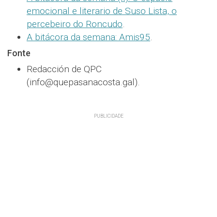
emocional e literario de Suso Lista, o
percebeiro do Roncudo
.
A bitácora da semana: Amis95
.
Fonte
Redacción de QPC
(info@quepasanacosta.gal).