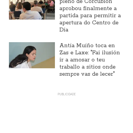
pleno de Corcubión
aprobou finalmente a
partida para permitir a
apertura do Centro de
Día
Antía Muíño toca en
Zas e Laxe: "Fai ilusión
ir a amosar o teu
traballo a sitios onde
sempre vas de lecer"