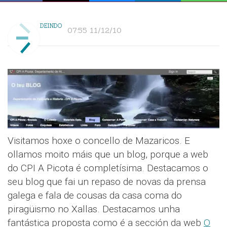
DEINDO
07:55 11/12/10
Visitamos hoxe o concello de Mazaricos. E
ollamos moito máis que un blog, porque a web
do CPI A Picota é completísima. Destacamos o
seu blog que fai un repaso de novas da prensa
galega e fala de cousas da casa coma do
piragüismo no Xallas. Destacamos unha
fantástica proposta como é a sección da web
O