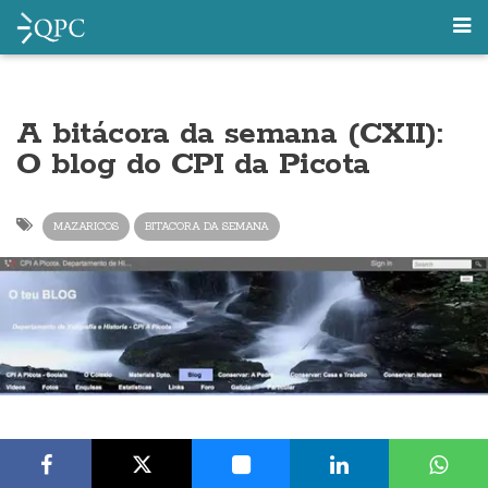
A bitácora da semana (CXII):
O blog do CPI da Picota
MAZARICOS
BITACORA DA SEMANA