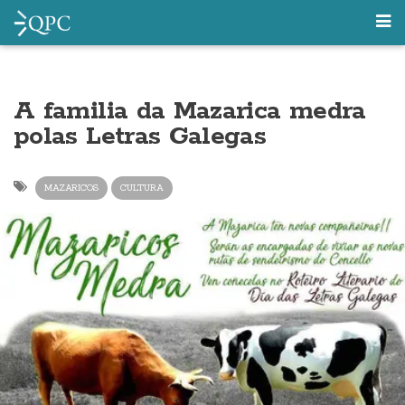
A familia da Mazarica medra
polas Letras Galegas
MAZARICOS
CULTURA