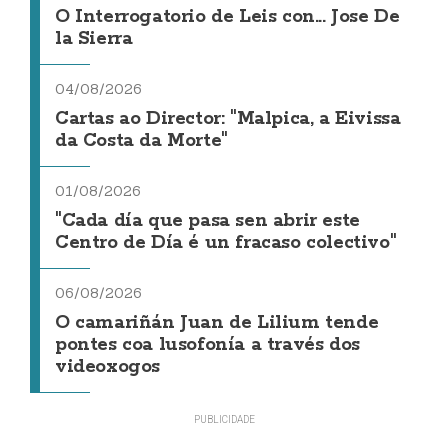
O Interrogatorio de Leis con... Jose De
la Sierra
04/08/2026
Cartas ao Director: "Malpica, a Eivissa
da Costa da Morte"
01/08/2026
"Cada día que pasa sen abrir este
Centro de Día é un fracaso colectivo"
06/08/2026
O camariñán Juan de Lilium tende
pontes coa lusofonía a través dos
videoxogos