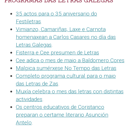
PROGRAMAS DAS LETRAS GALEGAS
35 actos para o 35 aniversario do
Festiletras
.
Vimianzo, Camariñas, Laxe e Carnota
homenaxean a Carlos Casares no día das
Letras Galegas
.
Fisterra e Cee presumen de Letras
Cee adica o mes de maio a Baldomero Cores
Malpica sumérxese No Tempo das Letras
Completo programa cultural para o maio
das Letras de Zas
.
Muxía celebra o mes das letras con distintas
actividades
.
Os centros educativos de Coristanco
preparan o certame literario Asunción
Antelo
.