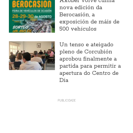
Axober volve cunha
nova edición da
Berocasión, a
exposición de máis de
500 vehículos
Un tenso e ateigado
pleno de Corcubión
aprobou finalmente a
partida para permitir a
apertura do Centro de
Día