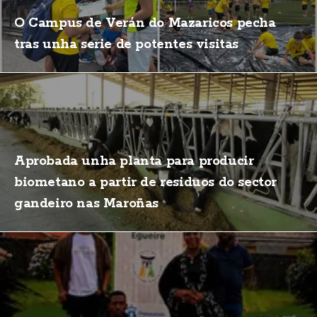
O Campus de Verán do Mazaricos pecha
tras unha serie de potentes visitas
Aprobada unha planta para producir
biometano a partir de residuos do sector
gandeiro nas Maroñas