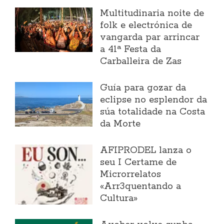
Multitudinaria noite de
folk e electrónica de
vangarda par arrincar
a 41ª Festa da
Carballeira de Zas
Guía para gozar da
eclipse no esplendor da
súa totalidade na Costa
da Morte
AFIPRODEL lanza o
seu I Certame de
Microrrelatos
«Arr3quentando a
Cultura»