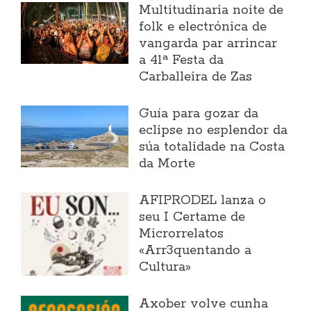
Multitudinaria noite de
folk e electrónica de
vangarda par arrincar
a 41ª Festa da
Carballeira de Zas
Guía para gozar da
eclipse no esplendor da
súa totalidade na Costa
da Morte
AFIPRODEL lanza o
seu I Certame de
Microrrelatos
«Arr3quentando a
Cultura»
Axober volve cunha