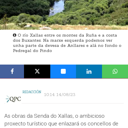
O río Xallas entre os montes da Ruña e a costa
dos Buxantes. Na marxe esquerda podemos ver
unha parte da devesa de Anllares e alá no fondo o
Pedregal do Pindo
REDACCIÓN
10:14 14/08/23
As obras da Senda do Xallas, o ambicioso
proxecto turístico que enlazará os concellos de