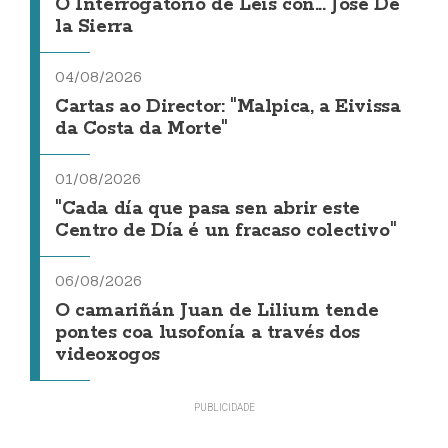
O Interrogatorio de Leis con... Jose De
la Sierra
04/08/2026
Cartas ao Director: "Malpica, a Eivissa
da Costa da Morte"
01/08/2026
"Cada día que pasa sen abrir este
Centro de Día é un fracaso colectivo"
06/08/2026
O camariñán Juan de Lilium tende
pontes coa lusofonía a través dos
videoxogos