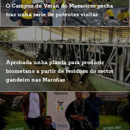
O Campus de Verán do Mazaricos pecha
tras unha serie de potentes visitas
Aprobada unha planta para producir
biometano a partir de residuos do sector
gandeiro nas Maroñas