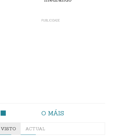
medrando
O MÁIS
VISTO
ACTUAL