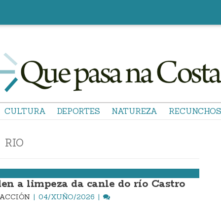
CULTURA
DEPORTES
NATUREZA
RECUNCHO
RIO
den a limpeza da canle do río Castro
DACCIÓN
04/XUÑO/2026