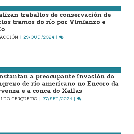
alizan traballos de conservación de
rios tramos do río por Vimianzo e
io
DACCIÓN
29/OUT./2024
nstantan a preocupante invasión do
ngrexo de río americano no Encoro da
rvenza e a conca do Xallas
LDO CERQUEIRO
27/SET./2024