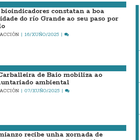
 bioindicadores constatan a boa
lidade do río Grande ao seu paso por
io
DACCIÓN
16/XUÑO/2025
Carballeira de Baio mobiliza ao
luntariado ambiental
DACCIÓN
07/XUÑO/2025
mianzo recibe unha xornada de