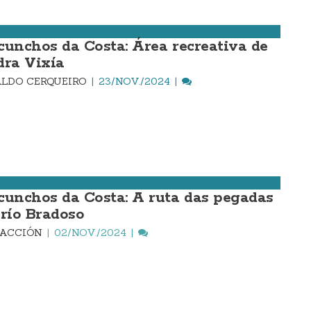
cunchos da Costa: Área recreativa de
dra Vixía
LDO CERQUEIRO
23/NOV./2024
cunchos da Costa: A ruta das pegadas
 río Bradoso
DACCIÓN
02/NOV./2024