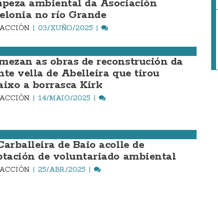
mpeza ambiental da Asociación
elonia no río Grande
DACCIÓN
03/XUÑO/2025
mezan as obras de reconstrución da
nte vella de Abelleira que tirou
aixo a borrasca Kirk
DACCIÓN
14/MAIO/2025
Carballeira de Baio acolle de
ptación de voluntariado ambiental
DACCIÓN
25/ABR./2025