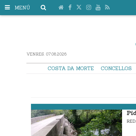
MENÚ
VENRES. 07.08.2026
COSTA DA MORTE
CONCELLOS
Cee
Pi
RE