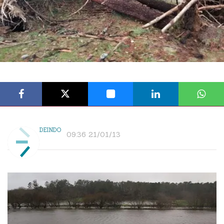
DEINDO
09:36 21/01/13