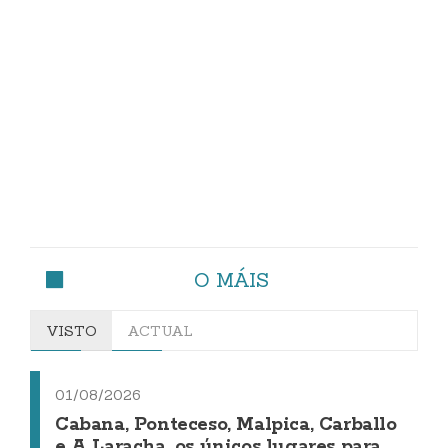
O MÁIS
VISTO
ACTUAL
01/08/2026
Cabana, Ponteceso, Malpica, Carballo
e A Laracha, os únicos lugares para