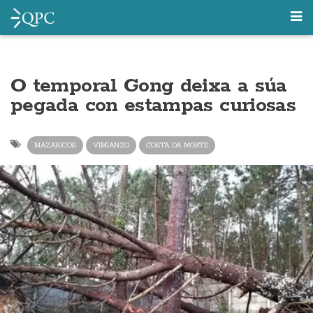
O temporal Gong deixa a súa
pegada con estampas curiosas
MAZARICOS
VIMIANZO
COSTA DA MORTE