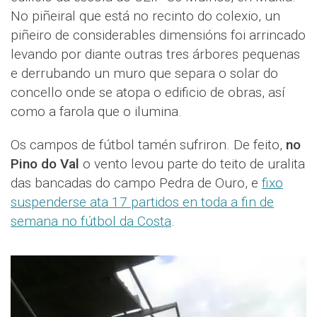
No piñeiral que está no recinto do colexio, un
piñeiro de considerables dimensións foi arrincado
levando por diante outras tres árbores pequenas
e derrubando un muro que separa o solar do
concello onde se atopa o edificio de obras, así
como a farola que o ilumina.
Os campos de fútbol tamén sufriron. De feito,
no
Pino do Val
o vento levou parte do teito de uralita
das bancadas do campo Pedra de Ouro, e
fixo
suspenderse ata 17 partidos en toda a fin de
semana no fútbol da Costa
.