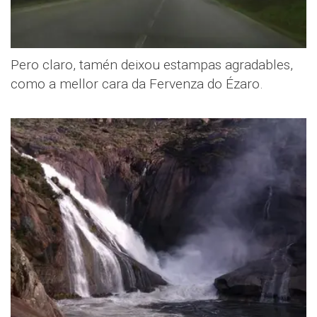
Pero claro, tamén deixou estampas agradables,
como a mellor cara da Fervenza do Ézaro.