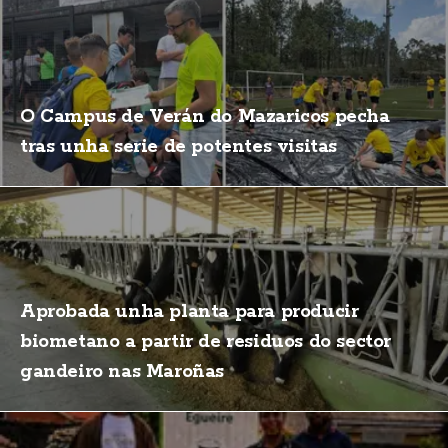
O Campus de Verán do Mazaricos pecha
tras unha serie de potentes visitas
Aprobada unha planta para producir
biometano a partir de residuos do sector
gandeiro nas Maroñas