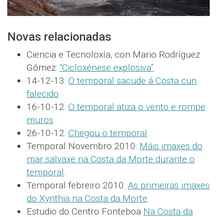
Novas relacionadas
Ciencia e Tecnoloxía, con Mario Rodríguez
Gómez:
“Cicloxénese explosiva”
.
14-12-13:
O temporal sacude á Costa cun
falecido
.
16-10-12:
O temporal atiza o vento e rompe
muros
.
26-10-12:
Chegou o temporal
.
Temporal Novembro 2010:
Máis imaxes do
mar salvaxe na Costa da Morte durante o
temporal
.
Temporal febreiro 2010:
As primeiras imaxes
do Xynthia na Costa da Morte
.
Estudio do Centro Fonteboa
Na Costa da