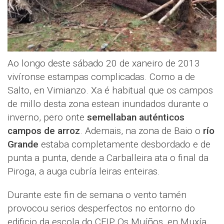
Ao longo deste sábado 20 de xaneiro de 2013
vivíronse estampas complicadas. Como a de
Salto, en Vimianzo. Xa é habitual que os campos
de millo desta zona estean inundados durante o
inverno, pero onte
semellaban auténticos
campos de arroz
. Ademais, na zona de Baio o
río
Grande
estaba completamente desbordado e de
punta a punta, dende a Carballeira ata o final da
Piroga, a auga cubría leiras enteiras.
Durante este fin de semana o vento tamén
provocou serios desperfectos no entorno do
edificio da escola do CEIP Os Muíños, en Muxía.