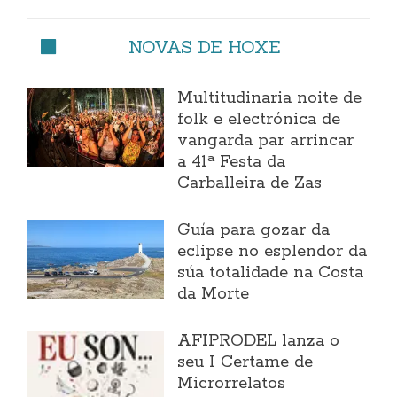
NOVAS DE HOXE
Multitudinaria noite de
folk e electrónica de
vangarda par arrincar
a 41ª Festa da
Carballeira de Zas
Guía para gozar da
eclipse no esplendor da
súa totalidade na Costa
da Morte
AFIPRODEL lanza o
seu I Certame de
Microrrelatos