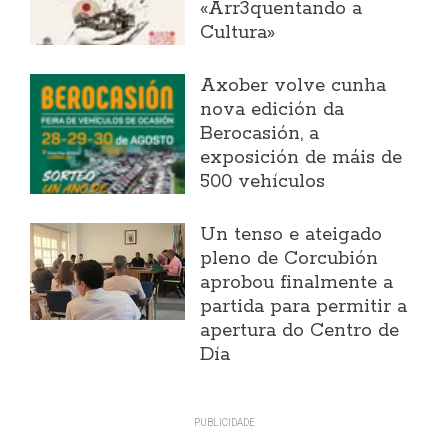
«Arr3quentando a
Cultura»
Axober volve cunha
nova edición da
Berocasión, a
exposición de máis de
500 vehículos
Un tenso e ateigado
pleno de Corcubión
aprobou finalmente a
partida para permitir a
apertura do Centro de
Día