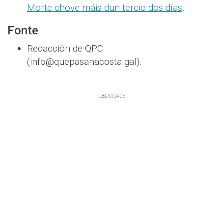
Morte chove máis dun tercio dos días
.
Fonte
Redacción de QPC
(info@quepasanacosta.gal).