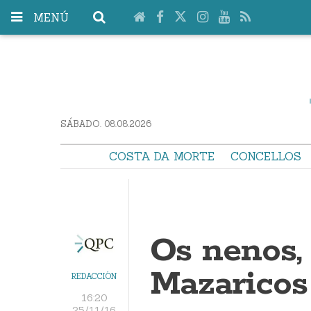
MENÚ
SÁBADO. 08.08.2026
COSTA DA MORTE
CONCELLOS
Os nenos,
Mazaricos
REDACCIÓN
16:20
25/11/16