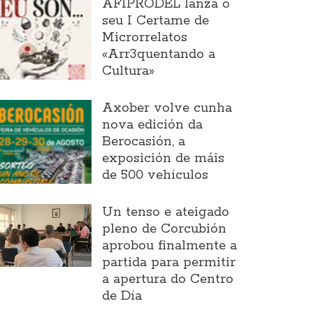
AFIPRODEL lanza o
seu I Certame de
Microrrelatos
«Arr3quentando a
Cultura»
Axober volve cunha
nova edición da
Berocasión, a
exposición de máis
de 500 vehículos
Un tenso e ateigado
pleno de Corcubión
aprobou finalmente a
partida para permitir
a apertura do Centro
de Día