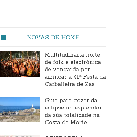
NOVAS DE HOXE
Multitudinaria noite
de folk e electrónica
de vangarda par
arrincar a 41ª Festa da
Carballeira de Zas
Guía para gozar da
eclipse no esplendor
da súa totalidade na
Costa da Morte