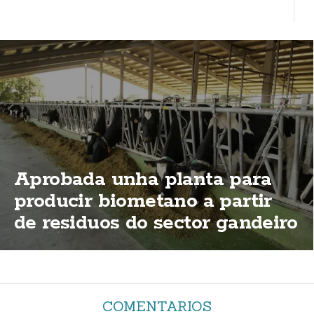
Aprobada unha planta para
producir biometano a partir
de residuos do sector gandeiro
nas Maroñas
COMENTARIOS