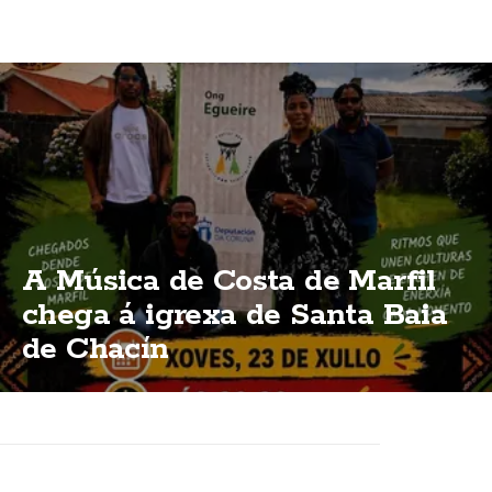
A Música de Costa de Marfil
chega á igrexa de Santa Baia
de Chacín