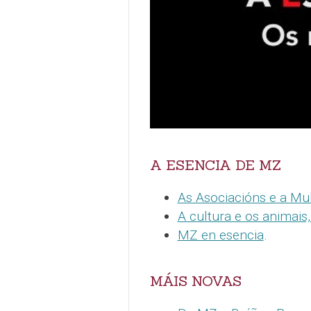
A ESENCIA DE MZ
As Asociacións e a Mul
A cultura e os animais
MZ en esencia
.
MÁIS NOVAS