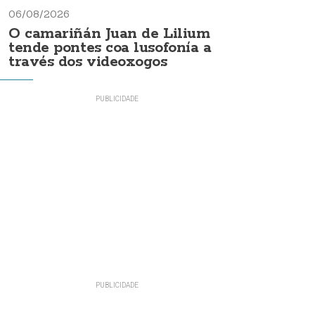
06/08/2026
O camariñán Juan de Lilium
tende pontes coa lusofonía a
través dos videoxogos