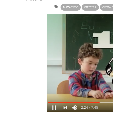
MAZARICOS
CULTURA
COSTA 