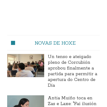
NOVAS DE HOXE
Un tenso e ateigado
pleno de Corcubión
aprobou finalmente a
partida para permitir a
apertura do Centro de
Día
Antía Muíño toca en
Zas e Laxe: "Fai ilusión