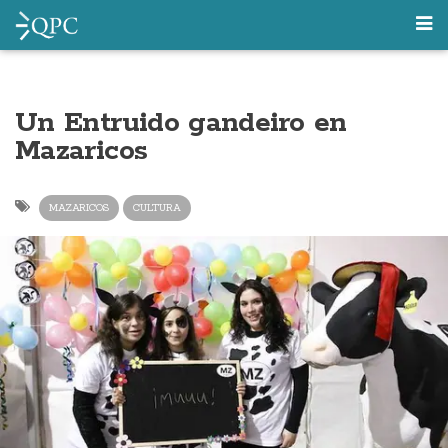
Un Entruido gandeiro en
Mazaricos
MAZARICOS
CULTURA