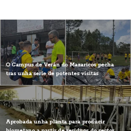
O Campus de Verán do Mazaricos pecha
tras unha serie de potentes visitas
Aprobada unha planta para producir
biometano a partir de residuos do sector