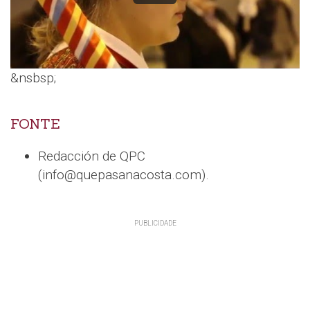
&nsbsp;
FONTE
Redacción de QPC
(info@quepasanacosta.com).