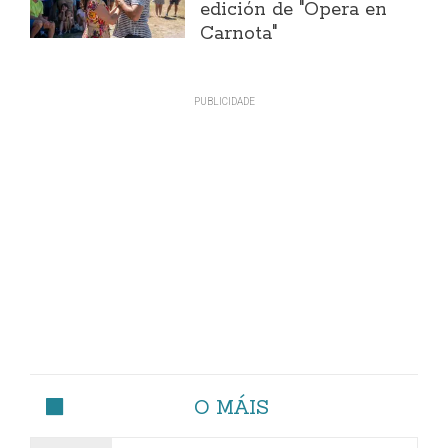
edición de "Ópera en
Carnota"
O MÁIS