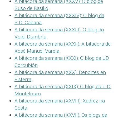
A bitácora da semana (XXXV): O blog de
Suso de Basilio
.
A bitácora da semana (XXXIV): O blog da
S.D. Cabana
.
A bitácora da semana (XXXIII): O blog do
Volei Dumbría
.
A bitácora da semana (XXXII): A bitácora de
Xosé Manuel Varela
.
A bitácora da semana (XXXI): O blog da UD
Corcubión
.
A bitácora da semana (XXX): Deportes en
Fisterra
.
A bitácora da semana (XXIX): O blog da U.D.
Montelouro
.
A bitácora da semana (XXVIII): Xadrez na
Costa
.
A bitácora da semana (XXVII): Os blogs da