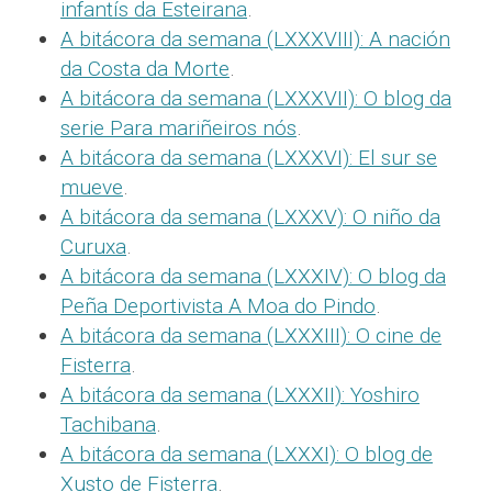
infantís da Esteirana
.
A bitácora da semana (LXXXVIII): A nación
da Costa da Morte
.
A bitácora da semana (LXXXVII): O blog da
serie Para mariñeiros nós
.
A bitácora da semana (LXXXVI): El sur se
mueve
.
A bitácora da semana (LXXXV): O niño da
Curuxa
.
A bitácora da semana (LXXXIV): O blog da
Peña Deportivista A Moa do Pindo
.
A bitácora da semana (LXXXIII): O cine de
Fisterra
.
A bitácora da semana (LXXXII): Yoshiro
Tachibana
.
A bitácora da semana (LXXXI): O blog de
Xusto de Fisterra
.