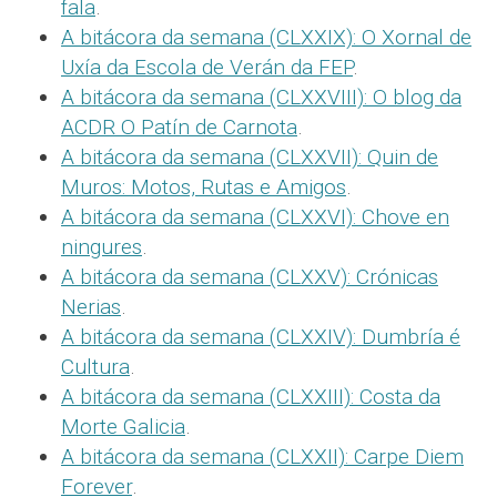
fala
.
A bitácora da semana (CLXXIX): O Xornal de
Uxía da Escola de Verán da FEP
.
A bitácora da semana (CLXXVIII): O blog da
ACDR O Patín de Carnota
.
A bitácora da semana (CLXXVII): Quin de
Muros: Motos, Rutas e Amigos
.
A bitácora da semana (CLXXVI): Chove en
ningures
.
A bitácora da semana (CLXXV): Crónicas
Nerias
.
A bitácora da semana (CLXXIV): Dumbría é
Cultura
.
A bitácora da semana (CLXXIII): Costa da
Morte Galicia
.
A bitácora da semana (CLXXII): Carpe Diem
Forever
.