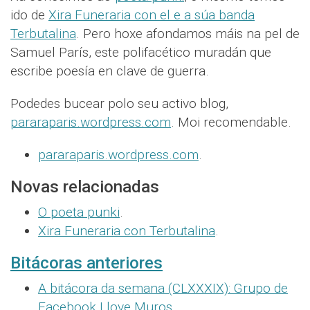
ido de
Xira Funeraria con el e a súa banda
Terbutalina
. Pero hoxe afondamos máis na pel de
Samuel París, este polifacético muradán que
escribe poesía en clave de guerra.
Podedes bucear polo seu activo blog,
pararaparis.wordpress.com
. Moi recomendable.
pararaparis.wordpress.com
.
Novas relacionadas
O poeta punki
.
Xira Funeraria con Terbutalina
.
Bitácoras anteriores
A bitácora da semana (CLXXXIX): Grupo de
Facebook I love Muros
.