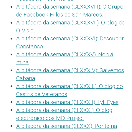
A bitácora da semana (CLXXXVIII): O Grupo
de Facebook Fillos de San Marcos
.
A bitácora da semana (CLXXXVII): O blog de
O-Visio
.
A bitácora da semana (CLXXXVI): Descubrir
Coristanco
.
A bitácora da semana (CLXXXV): Non á
mina
.
A bitácora da semana (CLXXXIV): Salvemos
Cabana
.
A bitácora da semana (CLXXXIII): O blog do
Castris de Veteranos
.
A bitácora da semana (CLXXXII): Lyli Eyes
.
A bitácora da semana (CLXXXI): O blog
electrónico dos MD Project
.
A bitácora da semana (CLXXX): Ponte na