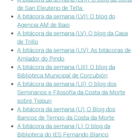
de San Eleuterio de Tella
.
A bitácora da semana (LVI): O blog do
Agencia AM de Baio
.
A bitácora da semana (LV): O blog da Casa
de Trillo
.
A bitácora da semana (LIV): As bitácoras de
Amlador do Pindo
.
A bitácora da semana (LIII): O blog da
Biblioteca Municipal de Corcubión
.
A bitácora da semana (LII): O blog dos
Seminarios e Filosofía da Costa da Morte
sobre Tiqqun
.
A bitácora da semana (LI): O Blog dos
Bancos de Tempo da Costa da Morte
.
A bitácora da semana (L): O blog da
Biblioteca do IES Fernando Blanco
.