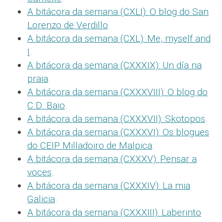
A bitácora da semana (CXLI): O blog do San
Lorenzo de Verdillo
.
A bitácora da semana (CXL): Me, myself and
I
.
A bitácora da semana (CXXXIX): Un día na
praia
.
A bitácora da semana (CXXXVIII): O blog do
C.D. Baio
.
A bitácora da semana (CXXXVII): Skotopos
.
A bitácora da semana (CXXXVI): Os blogues
do CEIP Milladoiro de Malpica
.
A bitácora da semana (CXXXV): Pensar a
voces
.
A bitácora da semana (CXXXIV): La mia
Galicia
.
A bitácora da semana (CXXXIII): Laberinto