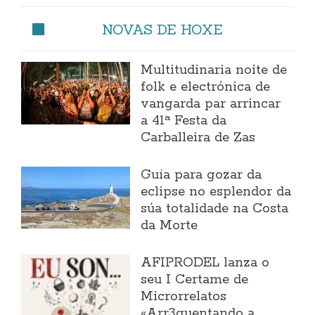
NOVAS DE HOXE
Multitudinaria noite de
folk e electrónica de
vangarda par arrincar
a 41ª Festa da
Carballeira de Zas
Guía para gozar da
eclipse no esplendor da
súa totalidade na Costa
da Morte
AFIPRODEL lanza o
seu I Certame de
Microrrelatos
«Arr3quentando a