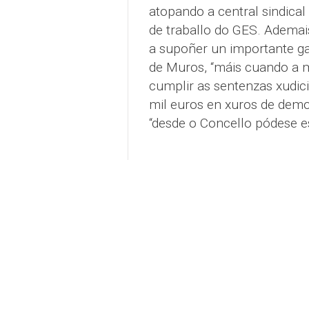
atopando a central sindical
de traballo do GES. Ademai
a supoñer un importante ga
de Muros, “máis cuando a m
cumplir as sentenzas xudici
mil euros en xuros de demo
“desde o Concello pódese es