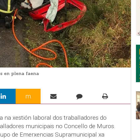
s en plena faena
m
 na xestión laboral dos traballadores do
alladores municipais no Concello de Muros.
rupo de Emerxencias Supramunicipal xa