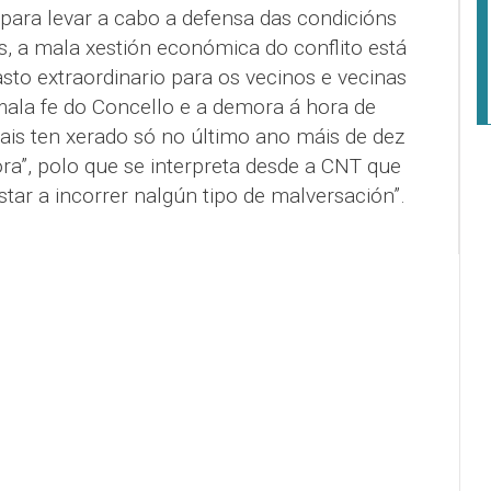
 para levar a cabo a defensa das condicións
s, a mala xestión económica do conflito está
sto extraordinario para os vecinos e vecinas
ala fe do Concello e a demora á hora de
ais ten xerado só no último ano máis de dez
ra”, polo que se interpreta desde a CNT que
tar a incorrer nalgún tipo de malversación”.