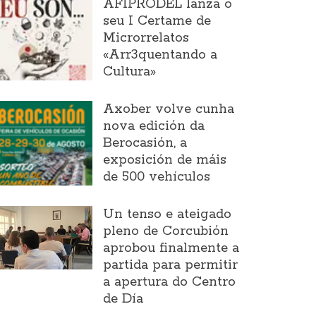
AFIPRODEL lanza o
seu I Certame de
Microrrelatos
«Arr3quentando a
Cultura»
Axober volve cunha
nova edición da
Berocasión, a
exposición de máis
de 500 vehículos
Un tenso e ateigado
pleno de Corcubión
aprobou finalmente a
partida para permitir
a apertura do Centro
de Día