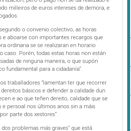
o milleiros de euros intereses de demora, e
ogados.
egundo o convenio colectivo, as horas
as e aboarse con importantes recargos que
 ordinaria se se realizaran en horario
o caso. Porén, todas estas horas non están
adas de ninguna maneira, o que supón
ico fundamental para a cidadanía”.
s traballadores “lamentan ter que recorrer
r dereitos básicos e defender a calidade dun
cen e ao que teñen dereito, calidade que se
e persoal nos últimos anos sin a máis
por parte dos xestores”.
un dos problemas más graves” que está