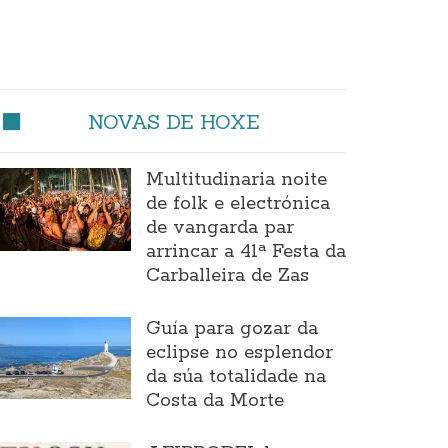
NOVAS DE HOXE
Multitudinaria noite
de folk e electrónica
de vangarda par
arrincar a 41ª Festa da
Carballeira de Zas
Guía para gozar da
eclipse no esplendor
da súa totalidade na
Costa da Morte