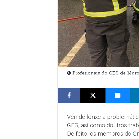
Profesionais do GES de Muro
Vén de lonxe a problemática
GES, así como doutros trab
De feito, os membros do G