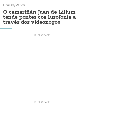
06/08/2026
O camariñán Juan de Lilium
tende pontes coa lusofonía a
través dos videoxogos