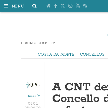
MENÚ
DOMINGO. 09.08.2026
COSTA DA MORTE
CONCELLOS
A CNT de
Concello 
REDACCIÓN
08:04
25/04/23