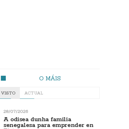
O MÁIS
VISTO
ACTUAL
28/07/2026
A odisea dunha familia
senegalesa para emprender en