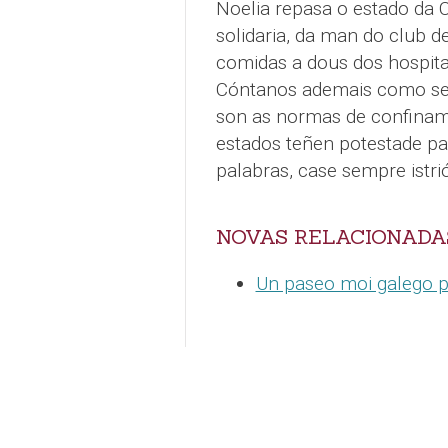
Noelia repasa o estado da C
solidaria, da man do club d
comidas a dous dos hospitai
Cóntanos ademais como se v
son as normas de confiname
estados teñen potestade pa
palabras, case sempre istri
NOVAS RELACIONADA
Un paseo moi galego 