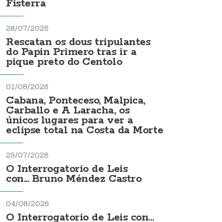
Fisterra
28/07/2026
Rescatan os dous tripulantes
do Papin Primero tras ir a
pique preto do Centolo
01/08/2026
Cabana, Ponteceso, Malpica,
Carballo e A Laracha, os
únicos lugares para ver a
eclipse total na Costa da Morte
29/07/2026
O Interrogatorio de Leis
con... Bruno Méndez Castro
04/08/2026
O Interrogatorio de Leis con...