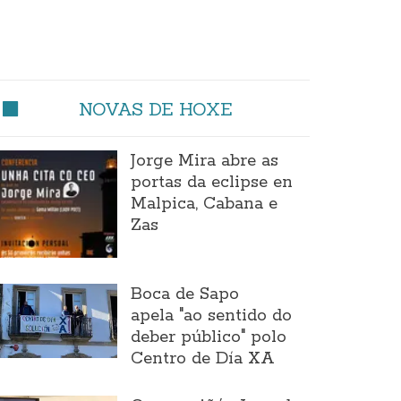
NOVAS DE HOXE
Jorge Mira abre as
portas da eclipse en
Malpica, Cabana e
Zas
Boca de Sapo
apela "ao sentido do
deber público" polo
Centro de Día XA