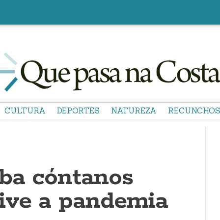
CULTURA
DEPORTES
NATUREZA
RECUNCHO
aba cóntanos
ive a pandemia