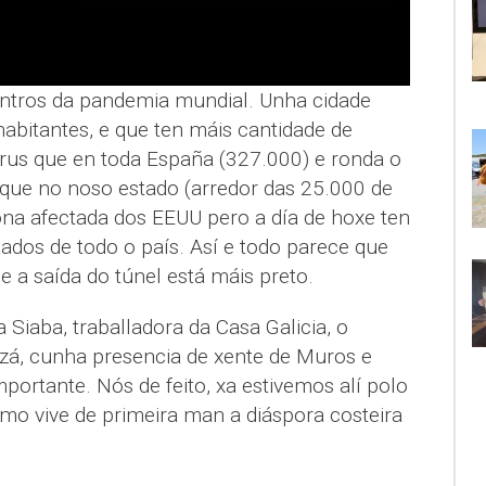
entros da pandemia mundial. Unha cidade
abitantes, e que ten máis cantidade de
irus que en toda España (327.000) e ronda o
e no noso estado (arredor das 25.000 de
ona afectada dos EEUU pero a día de hoxe ten
ctados de todo o país. Así e todo parece que
e a saída do túnel está máis preto.
Siaba, traballadora da Casa Galicia, o
zá, cunha presencia de xente de Muros e
ortante. Nós de feito, xa estivemos alí polo
o vive de primeira man a diáspora costeira