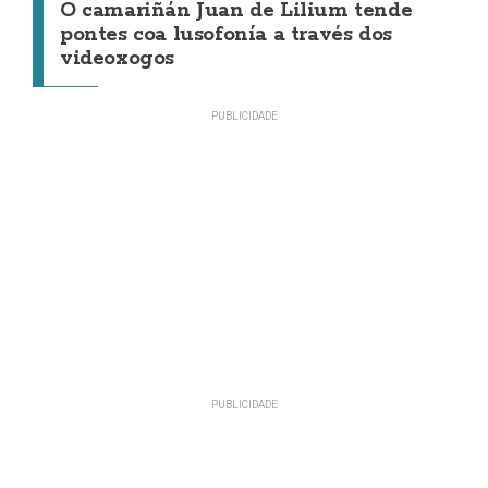
O camariñán Juan de Lilium tende
pontes coa lusofonía a través dos
videoxogos