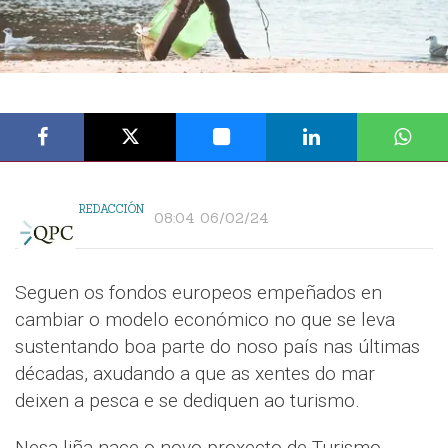
REDACCIÓN
08:04 06/02/24
Seguen os fondos europeos empeñados en
cambiar o modelo económico no que se leva
sustentando boa parte do noso país nas últimas
décadas, axudando a que as xentes do mar
deixen a pesca e se dediquen ao turismo.
Nesa liña nace o novo proxecto de Turismo