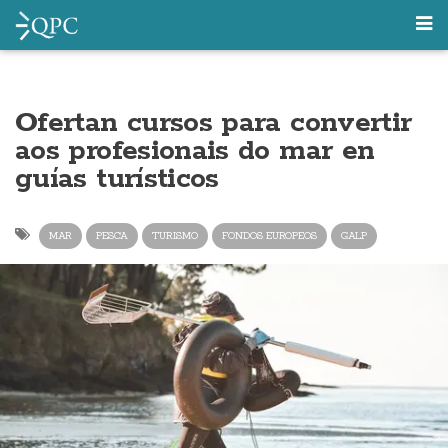
Ofertan cursos para convertir
aos profesionais do mar en
guías turísticos
MAR
PESCA
TURISMO
FONDOS EUROPEOS
GALP