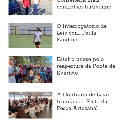
Consellería máis
control ao furtivismo
O Interrogatorio de
Leis con... Paula
Fandiño
Esteiro únese pola
reapertura da Ponte de
Evaristo
A Confraría de Laxe
triunfa coa Festa da
Pesca Artesanal