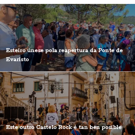
Esteiro únese pola reapertura da Ponte de
Evaristo
Este outro Castelo Rock é tan ben posible