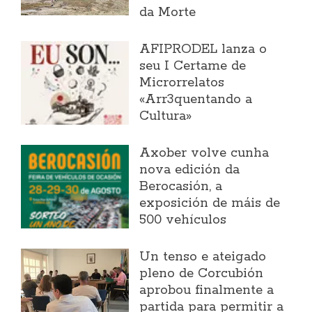
da Morte
AFIPRODEL lanza o
seu I Certame de
Microrrelatos
«Arr3quentando a
Cultura»
Axober volve cunha
nova edición da
Berocasión, a
exposición de máis de
500 vehículos
Un tenso e ateigado
pleno de Corcubión
aprobou finalmente a
partida para permitir a