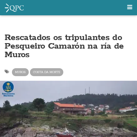
Rescatados os tripulantes do
Pesqueiro Camarón na ría de
Muros
MUROS
COSTA DA MORTE