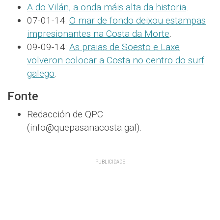
A do Vilán, a onda máis alta da historia
.
07-01-14:
O mar de fondo deixou estampas
impresionantes na Costa da Morte
.
09-09-14:
As praias de Soesto e Laxe
volveron colocar a Costa no centro do surf
galego
.
Fonte
Redacción de QPC
(info@quepasanacosta.gal).