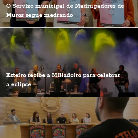
O Servizo municipal de Madrugadores de
Muros segue medrando
Esteiro recibe a Milladoiro para celebrar
a eclipse