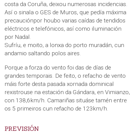
costa da Coruña, deixou numerosas incidencias.
Así o sinala o GES de Muros, que pedía máxima
precauciónpor houbo varias caídas de tendidos
eléctricos e telefónicos, así como iluminación
por Nadal.
Sufríu, e moito, a lonxa do porto muradán, cun
andamio saltando polos aires.
Porque a forza do vento foi das de días de
grandes temporais. De feito, o refacho de vento
máis forte desta pasada xornada dominical
rexistrouse na estación da Gándara, en Vimianzo,
con 138,6km/h. Camariñas situáse tamén entre
os 5 primeiros cun refacho de 123km/h.
PREVISIÓN