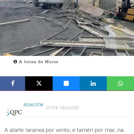
A lonxa de Muros
REDACCIÓN
07:54 19/12/22
A alarte laranxa por vento, e tamén por mar, na