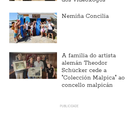
dos videoxogos
Nemiña Concilia
A familia do artista
alemán Theodor
Schücker cede a
"Colección Malpica" ao
concello malpicán