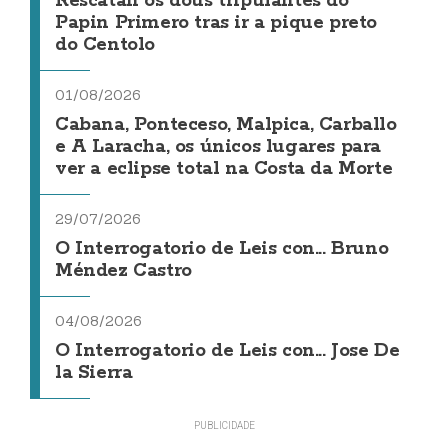
Rescatan os dous tripulantes do
Papin Primero tras ir a pique preto
do Centolo
01/08/2026
Cabana, Ponteceso, Malpica, Carballo
e A Laracha, os únicos lugares para
ver a eclipse total na Costa da Morte
29/07/2026
O Interrogatorio de Leis con... Bruno
Méndez Castro
04/08/2026
O Interrogatorio de Leis con... Jose De
la Sierra