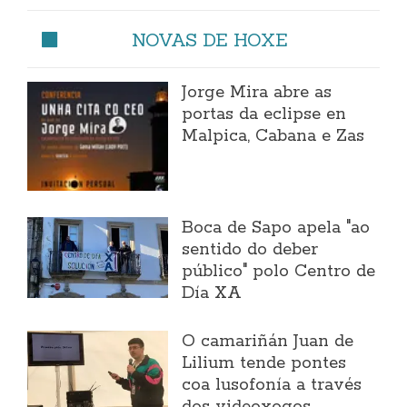
NOVAS DE HOXE
Jorge Mira abre as
portas da eclipse en
Malpica, Cabana e Zas
Boca de Sapo apela "ao
sentido do deber
público" polo Centro de
Día XA
O camariñán Juan de
Lilium tende pontes
coa lusofonía a través