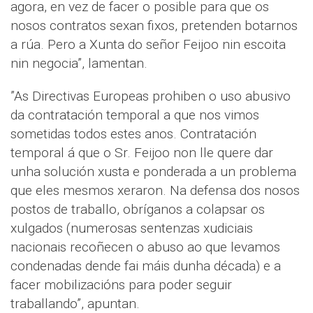
agora, en vez de facer o posible para que os
nosos contratos sexan fixos, pretenden botarnos
a rúa. Pero a Xunta do señor Feijoo nin escoita
nin negocia”, lamentan.
”As Directivas Europeas prohiben o uso abusivo
da contratación temporal a que nos vimos
sometidas todos estes anos. Contratación
temporal á que o Sr. Feijoo non lle quere dar
unha solución xusta e ponderada a un problema
que eles mesmos xeraron. Na defensa dos nosos
postos de traballo, obríganos a colapsar os
xulgados (numerosas sentenzas xudiciais
nacionais recoñecen o abuso ao que levamos
condenadas dende fai máis dunha década) e a
facer mobilizacións para poder seguir
traballando”, apuntan.