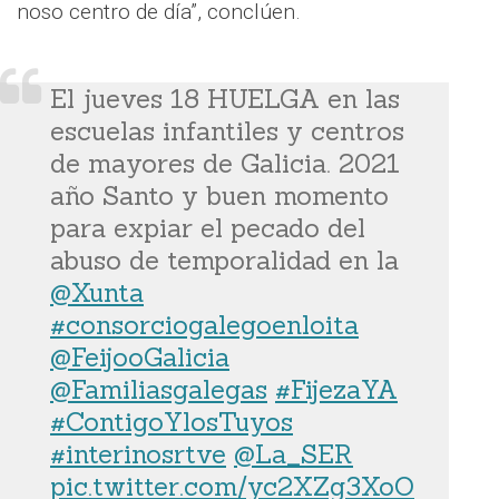
noso centro de día”, conclúen.
El jueves 18 HUELGA en las
escuelas infantiles y centros
de mayores de Galicia. 2021
año Santo y buen momento
para expiar el pecado del
abuso de temporalidad en la
@Xunta
#consorciogalegoenloita
@FeijooGalicia
@Familiasgalegas
#FijezaYA
#ContigoYlosTuyos
#interinosrtve
@La_SER
pic.twitter.com/yc2XZg3XoO