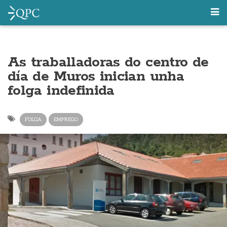
As traballadoras do centro de
día de Muros inician unha
folga indefinida
FOLGA
EMPREGO