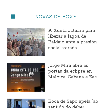
NOVAS DE HOXE
A Xunta actuará para
liberar a lagoa de
Baldaio ante a presión
social xerada
Jorge Mira abre as
portas da eclipse en
Malpica, Cabana e Zas
Boca de Sapo apela "ao
sentido do deber