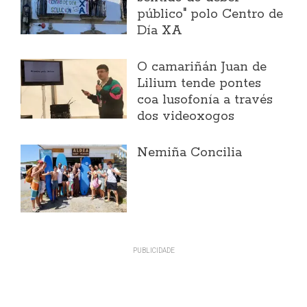
público" polo Centro de
Día XA
O camariñán Juan de
Lilium tende pontes
coa lusofonía a través
dos videoxogos
Nemiña Concilia