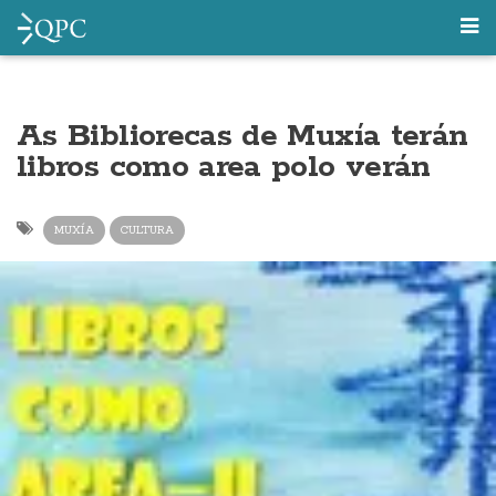
As Bibliorecas de Muxía terán
libros como area polo verán
MUXÍA
CULTURA