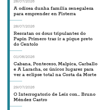
28/07/2026
A odisea dunha familia senegalesa
para emprender en Fisterra
28/07/2026
Rescatan os dous tripulantes do
Papin Primero tras ir a pique preto
do Centolo
01/08/2026
Cabana, Ponteceso, Malpica, Carballo
e A Laracha, os únicos lugares para
ver a eclipse total na Costa da Morte
29/07/2026
O Interrogatorio de Leis con... Bruno
Méndez Castro