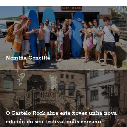
Nemiña Concilia
O Castelo Rock abre este xoves unha nova
edición do seu festival máis cercano