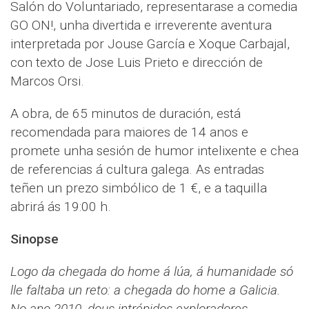
Salón do Voluntariado, representarase a comedia
GO ON!, unha divertida e irreverente aventura
interpretada por Jouse García e Xoque Carbajal,
con texto de Jose Luis Prieto e dirección de
Marcos Orsi.
A obra, de 65 minutos de duración, está
recomendada para maiores de 14 anos e
promete unha sesión de humor intelixente e chea
de referencias á cultura galega. As entradas
teñen un prezo simbólico de 1 €, e a taquilla
abrirá ás 19:00 h.
Sinopse
Logo da chegada do home á lúa, á humanidade só
lle faltaba un reto: a chegada do home a Galicia.
No ano 2010, dous intrépidos exploradores