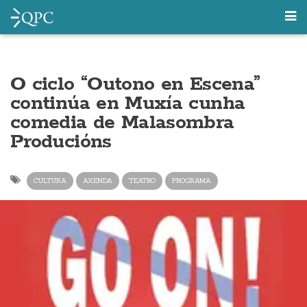
O ciclo “Outono en Escena”
continúa en Muxía cunha
comedia de Malasombra
Producións
CULTURA
AXENDA
TEATRO
PROGRAMA