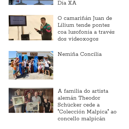
Día XA
O camariñán Juan de
Lilium tende pontes
coa lusofonía a través
dos videoxogos
Nemiña Concilia
A familia do artista
alemán Theodor
Schücker cede a
"Colección Malpica" ao
concello malpicán