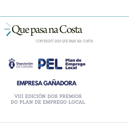
COPYRIGHT 2019 QUE PASA NA COSTA