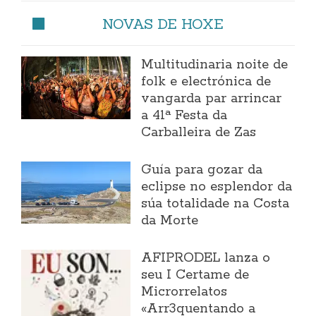
NOVAS DE HOXE
Multitudinaria noite de
folk e electrónica de
vangarda par arrincar
a 41ª Festa da
Carballeira de Zas
Guía para gozar da
eclipse no esplendor da
súa totalidade na Costa
da Morte
AFIPRODEL lanza o
seu I Certame de
Microrrelatos
«Arr3quentando a