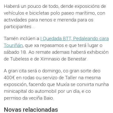
Haberá un pouco de todo, dende exposicións de
vehículos e bicicletas polo paseo marítimo, con
actividades para nenos e merenda para os
participantes...
Tamén inclúen a
I Quedada BTT, Pedaleando cara
Touriñán
, que xa repasamos e que terá lugar o
sábado 18. Ao remate ademais haberá exhibición
de Tubeless e de Ximnasio de Benestar.
A gran cita será o domingo, co gran sorte deo
400€ en rodas ou servizo de Taller na mesma
exposición, facendo que Muxía se convirta nunha
minicapital do automobil por un día, e co
permiso da veciña Baio.
Novas relacionadas