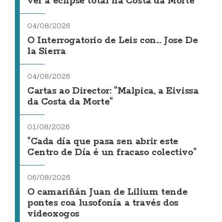
ver a eclipse total na Costa da Morte
04/08/2026
O Interrogatorio de Leis con... Jose De
la Sierra
04/08/2026
Cartas ao Director: "Malpica, a Eivissa
da Costa da Morte"
01/08/2026
"Cada día que pasa sen abrir este
Centro de Día é un fracaso colectivo"
06/08/2026
O camariñán Juan de Lilium tende
pontes coa lusofonía a través dos
videoxogos