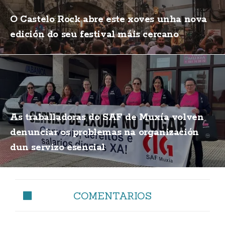
O Castelo Rock abre este xoves unha nova
edición do seu festival máis cercano
As traballadoras do SAF de Muxía volven
denunciar os problemas na organización
dun servizo esencial
COMENTARIOS