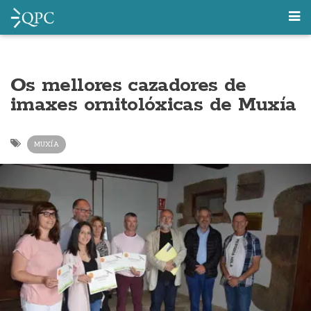
Os mellores cazadores de
imaxes ornitolóxicas de Muxía
MUXÍA