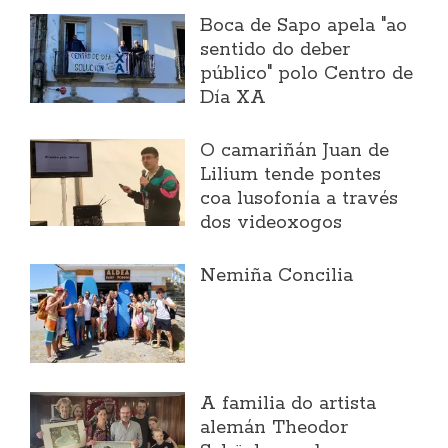
Boca de Sapo apela "ao
sentido do deber
público" polo Centro de
Día XA
O camariñán Juan de
Lilium tende pontes
coa lusofonía a través
dos videoxogos
Nemiña Concilia
A familia do artista
alemán Theodor