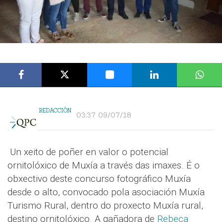
REDACCIÓN
03:37 09/07/18
Un xeito de poñer en valor o potencial
ornitolóxico de Muxía a través das imaxes. É o
obxectivo deste concurso fotográfico Muxía
desde o alto, convocado pola asociación Muxía
Turismo Rural, dentro do proxecto Muxía rural,
destino ornitolóxico. A gañadora de
Rebeca