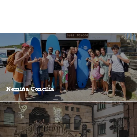
Nemiña Concilia