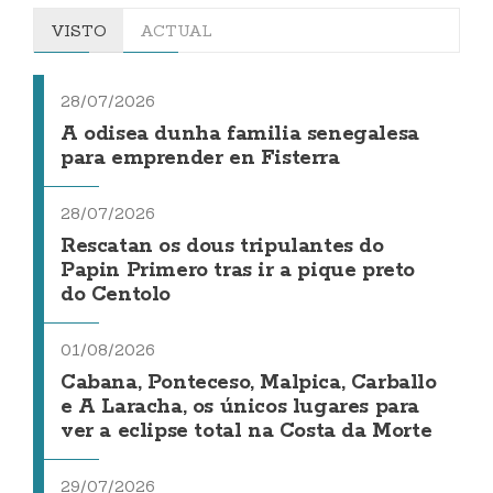
VISTO
ACTUAL
28/07/2026
A odisea dunha familia senegalesa
para emprender en Fisterra
28/07/2026
Rescatan os dous tripulantes do
Papin Primero tras ir a pique preto
do Centolo
01/08/2026
Cabana, Ponteceso, Malpica, Carballo
e A Laracha, os únicos lugares para
ver a eclipse total na Costa da Morte
29/07/2026