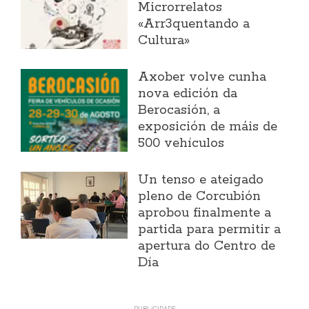
Microrrelatos
«Arr3quentando a
Cultura»
Axober volve cunha
nova edición da
Berocasión, a
exposición de máis de
500 vehículos
Un tenso e ateigado
pleno de Corcubión
aprobou finalmente a
partida para permitir a
apertura do Centro de
Día