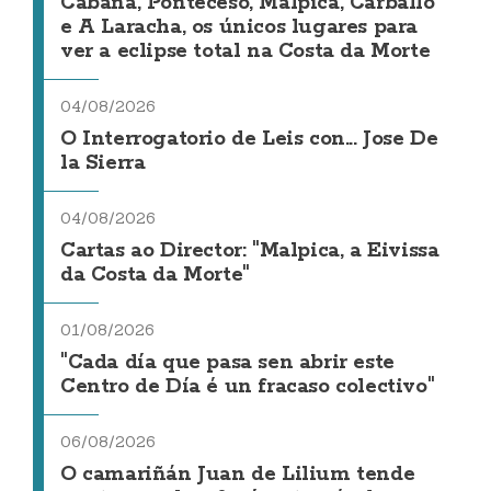
Cabana, Ponteceso, Malpica, Carballo
e A Laracha, os únicos lugares para
ver a eclipse total na Costa da Morte
04/08/2026
O Interrogatorio de Leis con... Jose De
la Sierra
04/08/2026
Cartas ao Director: "Malpica, a Eivissa
da Costa da Morte"
01/08/2026
"Cada día que pasa sen abrir este
Centro de Día é un fracaso colectivo"
06/08/2026
O camariñán Juan de Lilium tende