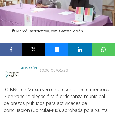
Mercé Barrrientos, con Carme Adán
REDACCIÓN
10:06 08/01/26
O BNG de Muxía vén de presentar este mércores
7 de xaneiro alegacións á ordenanza municipal
de prezos públicos para actividades de
conciliación (ConcilaMux), aprobada pola Xunta