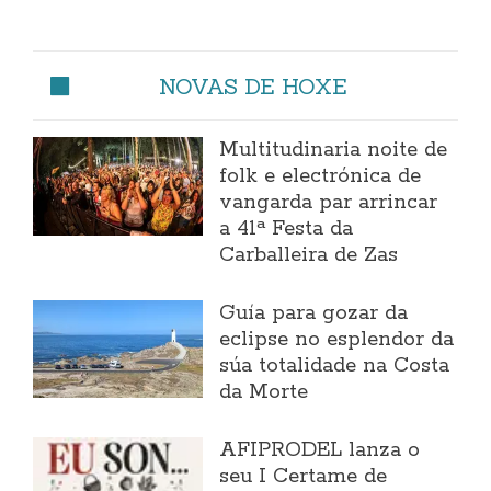
NOVAS DE HOXE
Multitudinaria noite de
folk e electrónica de
vangarda par arrincar
a 41ª Festa da
Carballeira de Zas
Guía para gozar da
eclipse no esplendor da
súa totalidade na Costa
da Morte
AFIPRODEL lanza o
seu I Certame de