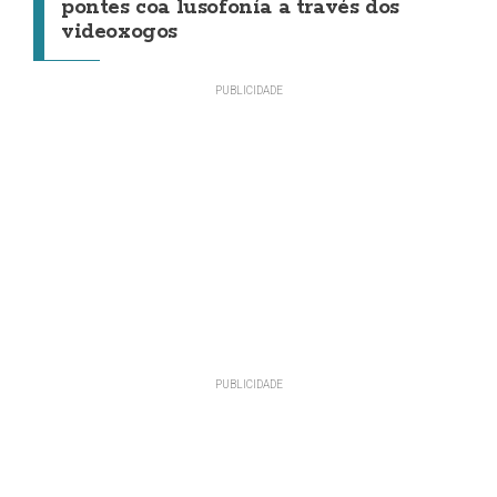
pontes coa lusofonía a través dos
videoxogos